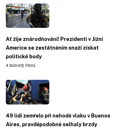
Ať žije znárodňování! Prezidenti v Jižní
Americe se zestátněním snaží získat
politické body
4 minuty čtení
49 lidí zemřelo při nehodě vlaku v Buenos
Aires, pravděpodobně selhaly brzdy