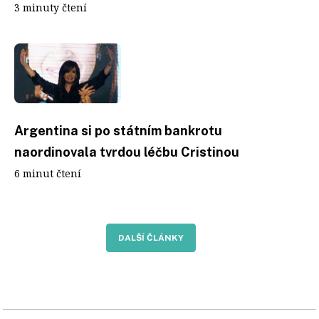
3 minuty čtení
Argentina si po státním bankrotu
naordinovala tvrdou léčbu Cristinou
6 minut čtení
DALŠÍ ČLÁNKY