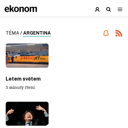
TÉMA
/
ARGENTINA
Letem světem
3 minuty čtení