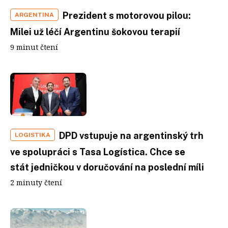
Prezident s motorovou pilou:
ARGENTINA
Milei už léčí Argentinu šokovou terapií
9 minut čtení
DPD vstupuje na argentinský trh
LOGISTIKA
ve spolupráci s Tasa Logística. Chce se
stát jedničkou v doručování na poslední míli
2 minuty čtení