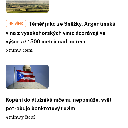
Téměř jako ze Sněžky. Argentinská
HN VÍNO
vína z vysokohorských vinic dozrávají ve
výšce až 1500 metrů nad mořem
5 minut čtení
Kopání do dlužníků ničemu nepomůže, svět
potřebuje bankrotový režim
4 minuty čtení