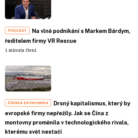
Na vlně podnikání s Markem Bárdym,
PODCAST
ředitelem firmy VR Rescue
1 minuta čtení
Drsný kapitalismus, který by
ČÍNSKÁ EKONOMIKA
evropské firmy nepřežily. Jak se Čína z
montovny proměnila v technologického rivala,
kterému svět nestačí