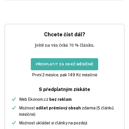
Chcete číst dál?
Ještě na vás čeká 70 % článku.
PŘEDPLATIT ZA 39 KČ MĚSÍČNĚ
První 2 měsíce, pak 149 Kč měsíčně
S předplatným získáte
Web Ekonom.cz
bez reklam
Možnost
sdílet prémiový obsah
zdarma (5 článků
měsíčně)
Možnost ukládat si články na později