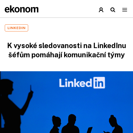
LINKEDIN
K vysoké sledovanosti na LinkedInu
šéfům pomáhají komunikační týmy