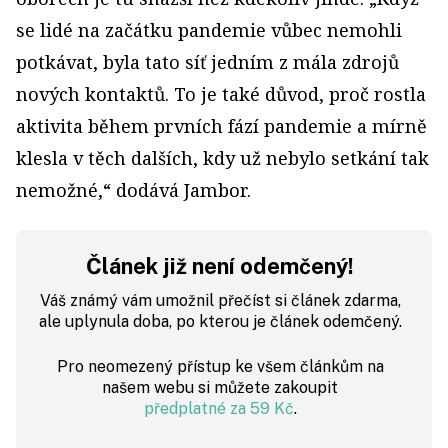
se lidé na začátku pandemie vůbec nemohli
potkávat, byla tato síť jedním z mála zdrojů
nových kontaktů. To je také důvod, proč rostla
aktivita během prvních fází pandemie a mírně
klesla v těch dalších, kdy už nebylo setkání tak
nemožné,“ dodává Jambor.
Článek již není odemčený!
Váš známý vám umožnil přečíst si článek zdarma,
ale uplynula doba, po kterou je článek odemčený.
Pro neomezený přístup ke všem článkům na
našem webu si můžete zakoupit
předplatné za 59 Kč
.