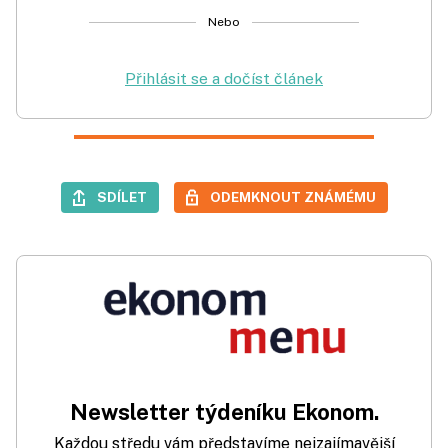
Nebo
Přihlásit se a dočíst článek
SDÍLET
ODEMKNOUT ZNÁMÉMU
Newsletter týdeníku Ekonom.
Každou středu vám představíme nejzajímavější