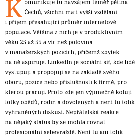
K
omunikuje tu navzájem téměř pětina
Čechů, všichni mají vyšší vzdělání
i příjem přesahující průměr internetové
populace. Většina z nich je v produktivním
věku 25 až 55 a víc než polovina
v manažerských pozicích, přičemž zbytek
na ně aspiruje. LinkedIn je sociální síť, kde lidé
vystupují a propojují se na základě svého
oboru, pozice nebo příslušnosti k firmě, pro
kterou pracují. Proto zde jen výjimečně kolují
fotky obědů, rodin a dovolených a není tu tolik
vyhraněných diskusí. Nepřátelská reakce
na nějaký status by se mohla rovnat
profesionální sebevraždě. Není tu ani tolik