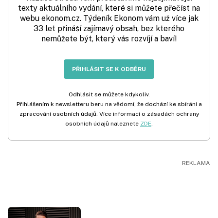
texty aktuálního vydání, které si můžete přečíst na
webu ekonom.cz. Týdeník Ekonom vám už více jak
33 let přináší zajímavý obsah, bez kterého
nemůžete být, který vás rozvíjí a baví!
PŘIHLÁSIT SE K ODBĚRU
Odhlásit se můžete kdykoliv.
Přihlášením k newsletteru beru na vědomí, že dochází ke sbírání a
zpracování osobních údajů. Více informací o zásadách ochrany
osobních údajů naleznete
ZDE
.