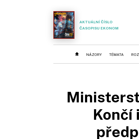
AKTUÁLNÍ ČÍSLO
ČASOPISU EKONOM
NÁZORY
TÉMATA
ROZ
Ministerst
Končí 
předp