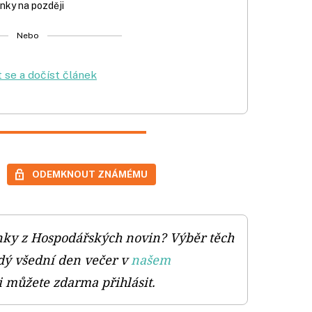
nky na později
Nebo
t se a dočíst článek
ODEMKNOUT ZNÁMÉMU
lánky z Hospodářských novin? Výběr těch
dý všední den večer v
našem
si můžete zdarma přihlásit.