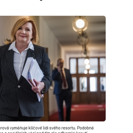
erová vyměňuje klíčové lidi svého resortu. Podobně