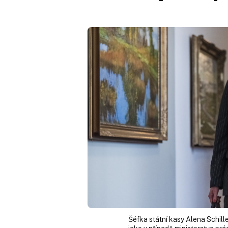
Šéfka státní kasy Alena Schill