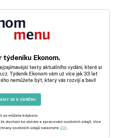
 týdeníku Ekonom.
zajímavější texty aktuálního vydání, které si
cz. Týdeník Ekonom vám už více jak 33 let
rého nemůžete být, který vás rozvíjí a baví!
LÁSIT SE K ODBĚRU
t se můžete kdykoliv.
 že dochází ke sbírání a zpracování osobních údajů. Více
chrany osobních údajů naleznete
ZDE
.