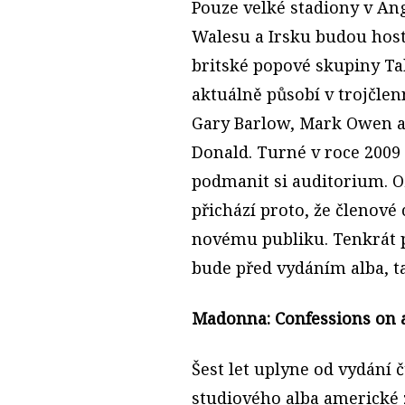
Pouze velké stadiony v Ang
Walesu a Irsku budou host
britské popové skupiny Ta
aktuálně působí v trojčle
Gary Barlow, Mark Owen 
Donald. Turné v roce 200
podmanit si auditorium. O
přichází proto, že členové
novému publiku. Tenkrát p
bude před vydáním alba, t
Madonna: Confessions on a
Šest let uplyne od vydání 
studiového alba americké 