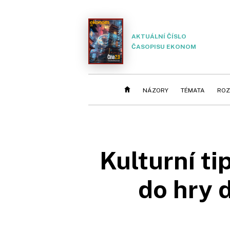
AKTUÁLNÍ ČÍSLO
ČASOPISU EKONOM
NÁZORY
TÉMATA
ROZ
Kulturní t
do hry 