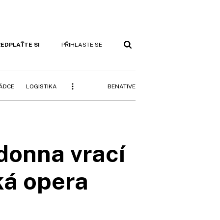
EDPLAŤTE SI
PŘIHLASTE SE
BENATIVE
RÁDCE
LOGISTIKA
donna vrací
ká opera