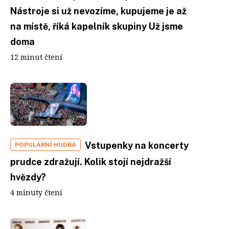
Nástroje si už nevozíme, kupujeme je až
na místě, říká kapelník skupiny Už jsme
doma
12 minut čtení
Vstupenky na koncerty
POPULÁRNÍ HUDBA
prudce zdražují. Kolik stojí nejdražší
hvězdy?
4 minuty čtení