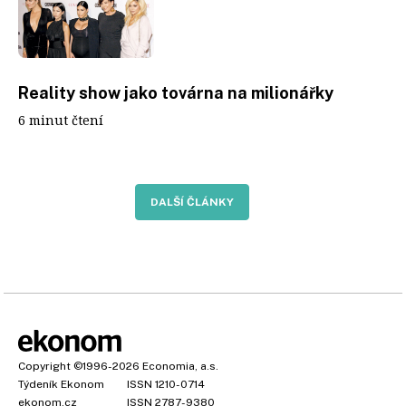
Reality show jako továrna na milionářky
6 minut čtení
DALŠÍ ČLÁNKY
Copyright
©1996-2026
Economia, a.s.
Týdeník Ekonom
ISSN 1210-0714
ekonom.cz
ISSN 2787-9380