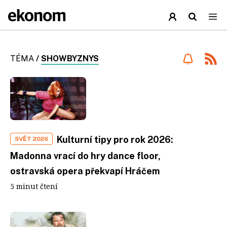
TÉMA
/
SHOWBYZNYS
Kulturní tipy pro rok 2026:
SVĚT 2026
Madonna vrací do hry dance floor,
ostravská opera překvapí Hráčem
5 minut čtení