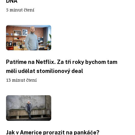
DNA
5 minut čtení
Patříme na Netflix. Za tři roky bychom tam
měli udělat stomilionový deal
13 minut čtení
Jak v Americe prorazit na pankáče?