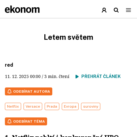
Letem světem
red
11. 12. 2025
00:00
/ 3 min. čtení
PŘEHRÁT ČLÁNEK
ODEBÍRAT AUTORA
Netflix
Versace
Prada
Evropa
suroviny
ODEBÍRAT TÉMA