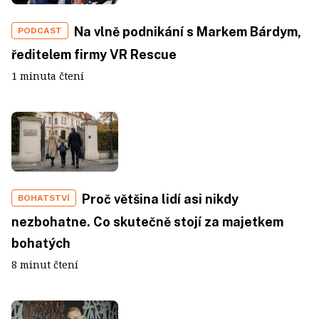
Na vlně podnikání s Markem Bárdym,
PODCAST
ředitelem firmy VR Rescue
1 minuta čtení
Proč většina lidí asi nikdy
BOHATSTVÍ
nezbohatne. Co skutečně stojí za majetkem
bohatých
8 minut čtení