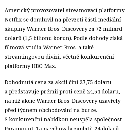
Americký provozovatel streamovací platformy
Netflix se domluvil na převzetí části mediální
skupiny Warner Bros. Discovery za 72 miliard
dolarů (1,5 bilionu korun). Podle dohody získá
filmová studia Warner Bros. a také
streamingovou divizi, včetně konkurenční
platformy HBO Max.
Dohodnutá cena za akcii činí 27,75 dolaru
a představuje prémii proti ceně 24,54 dolaru,
na níž akcie Warner Bros. Discovery uzavřely
před týdnem obchodování na burze.
S konkurenční nabídkou neuspěla společnost
Paramount. Ta navrhovala zaplatit 24 dolarů