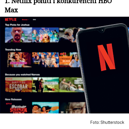
1. Netflix pohltí i konkurenční HBO
Max
Foto: Shutterstock