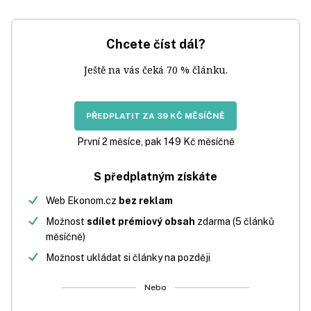
Chcete číst dál?
Ještě na vás čeká 70 % článku.
PŘEDPLATIT ZA 39 KČ MĚSÍČNĚ
První 2 měsíce, pak 149 Kč měsíčně
S předplatným získáte
Web Ekonom.cz
bez reklam
Možnost
sdílet prémiový obsah
zdarma (5 článků
měsíčně)
Možnost ukládat si články na později
Nebo