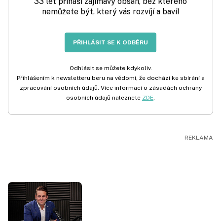
33 let přináší zajímavý obsah, bez kterého
nemůžete být, který vás rozvíjí a baví!
PŘIHLÁSIT SE K ODBĚRU
Odhlásit se můžete kdykoliv.
Přihlášením k newsletteru beru na vědomí, že dochází ke sbírání a
zpracování osobních údajů. Více informací o zásadách ochrany
osobních údajů naleznete
ZDE
.