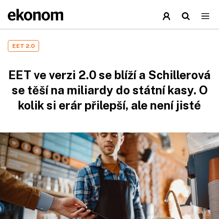
EET 2.0
EET ve verzi 2.0 se blíží a Schillerová
se těší na miliardy do státní kasy. O
kolik si erár přilepší, ale není jisté