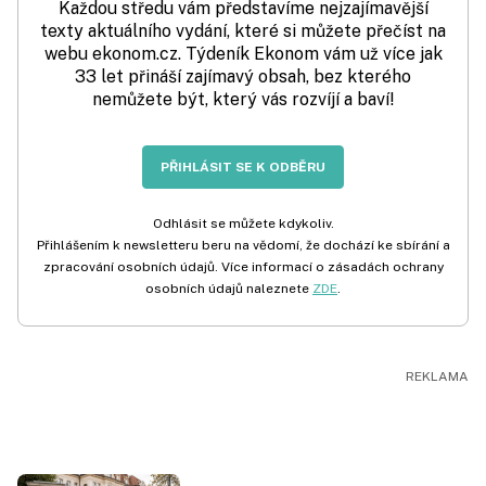
Každou středu vám představíme nejzajímavější
texty aktuálního vydání, které si můžete přečíst na
webu ekonom.cz. Týdeník Ekonom vám už více jak
33 let přináší zajímavý obsah, bez kterého
nemůžete být, který vás rozvíjí a baví!
PŘIHLÁSIT SE K ODBĚRU
Odhlásit se můžete kdykoliv.
Přihlášením k newsletteru beru na vědomí, že dochází ke sbírání a
zpracování osobních údajů. Více informací o zásadách ochrany
osobních údajů naleznete
ZDE
.