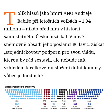
T
olik hlasů jako hnutí ANO Andreje
Babiše při letošních volbách – 1,94
milionu – nikdo před ním v historii
samostatného Česka nezískal. V nové
sněmovně obsadí jeho poslanci 80 lavic. Získat
„stojedničkovou“ podporu pro svou vládu,
kterou by rád sestavil, ale nebude mít
vzhledem k celkovému složení dolní komory
vůbec jednoduché.