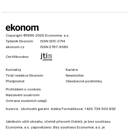
Copyright
©1996-2026
Economia, a.s.
Týdeník Ekonom
ISSN 1210-0714
ekonom.cz
ISSN 2787-9380
Certifikováno:
Kontakty
Kariéra
Tiráž redakce Ekonom
Newsletter
Předplatné
Všeobecné podmínky
Prohlášení o cookies
Nastavení soukromí
Ochrana osobních údajů
Inzerce
, obchodní garant:
Adéla Formáčková
,
+420 739 500 832
Jakékoliv užití obsahu, včetně převzetí článků, je bez souhlasu
Economia, a.s. zapovězeno. Bez souhlasu Economia, a.s. je