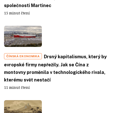
společnosti Martinec
15 minut čtení
Drsný kapitalismus, který by
ČÍNSKÁ EKONOMIKA
evropské firmy nepřežily. Jak se Čína z
montovny proměnila v technologického rivala,
kterému svět nestačí
11 minut čtení