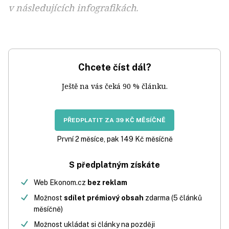
v následujících infografikách.
Chcete číst dál?
Ještě na vás čeká 90 % článku.
PŘEDPLATIT ZA 39 KČ MĚSÍČNĚ
První 2 měsíce, pak 149 Kč měsíčně
S předplatným získáte
Web Ekonom.cz
bez reklam
Možnost
sdílet prémiový obsah
zdarma (5 článků
měsíčně)
Možnost ukládat si články na později