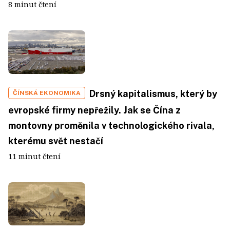
8 minut čtení
Drsný kapitalismus, který by
ČÍNSKÁ EKONOMIKA
evropské firmy nepřežily. Jak se Čína z
montovny proměnila v technologického rivala,
kterému svět nestačí
11 minut čtení