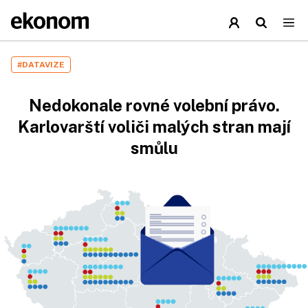
#DATAVIZE
Nedokonale rovné volební právo.
Karlovarští voliči malých stran mají
smůlu