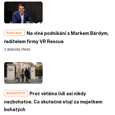
Na vlně podnikání s Markem Bárdym,
PODCAST
ředitelem firmy VR Rescue
1 minuta čtení
Proč většina lidí asi nikdy
BOHATSTVÍ
nezbohatne. Co skutečně stojí za majetkem
bohatých