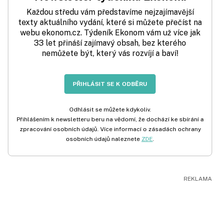
Každou středu vám představíme nejzajímavější
texty aktuálního vydání, které si můžete přečíst na
webu ekonom.cz. Týdeník Ekonom vám už více jak
33 let přináší zajímavý obsah, bez kterého
nemůžete být, který vás rozvíjí a baví!
PŘIHLÁSIT SE K ODBĚRU
Odhlásit se můžete kdykoliv.
Přihlášením k newsletteru beru na vědomí, že dochází ke sbírání a
zpracování osobních údajů. Více informací o zásadách ochrany
osobních údajů naleznete
ZDE
.