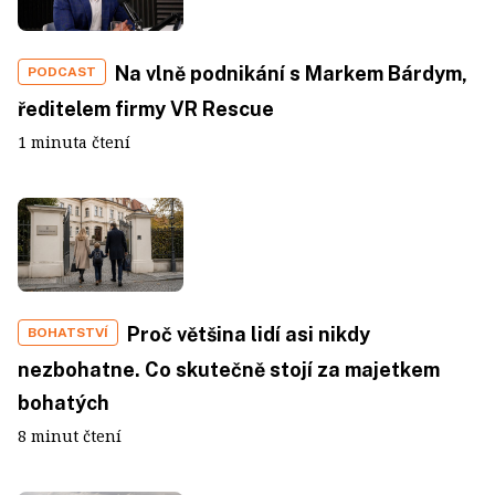
Na vlně podnikání s Markem Bárdym,
PODCAST
ředitelem firmy VR Rescue
1 minuta čtení
Proč většina lidí asi nikdy
BOHATSTVÍ
nezbohatne. Co skutečně stojí za majetkem
bohatých
8 minut čtení