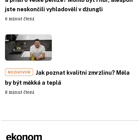
jste neskončili vyhladovělí v džungli
6 minut čtení
Jak poznat kvalitní zmrzlinu? Měla
ROZHOVOR
by být měkká a teplá
8 minut čtení