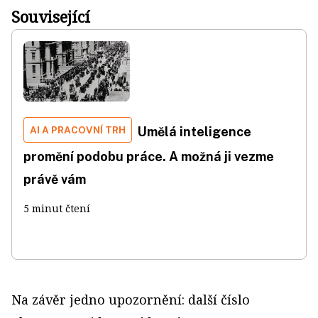
Související
AI A PRACOVNÍ TRH
Umělá inteligence
promění podobu práce. A možná ji vezme
právě vám
5 minut čtení
Na závěr jedno upozornění: další číslo