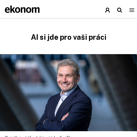
AI si jde pro vaši práci