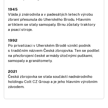
1945
Vláda ji znárodnila a v padesátých letech výrobu
zbraní přesunula do Uherského Brodu. Hlavním
artiklem se staly samopaly. Brnu zůstaly traktory
a psací stroje.
1992
Po privatizaci v Uherském Brodě vznikl podnik
s tradičním názvem Česká zbrojovka. Ten se podílel
na přezbrojení české armády útočnými puškami,
samopaly a granátomety.
2021
Česká zbrojovka se stala součástí nadnárodního
holdingu Colt CZ Group a je jeho hlavním výrobním
závodem.