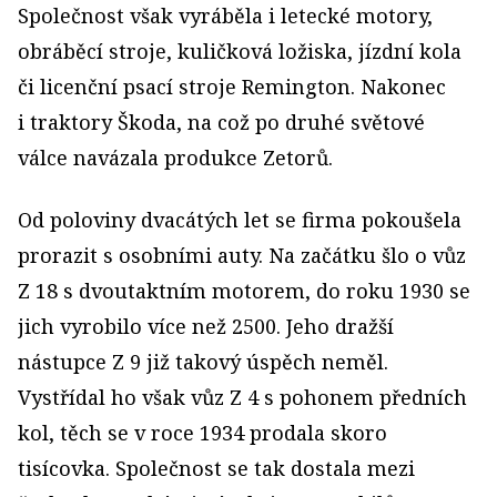
Společnost však vyráběla i letecké motory,
obráběcí stroje, kuličková ložiska, jízdní kola
či licenční psací stroje Remington. Nakonec
i traktory Škoda, na což po druhé světové
válce navázala produkce Zetorů.
Od poloviny dvacátých let se firma pokoušela
prorazit s osobními auty. Na začátku šlo o vůz
Z 18 s dvoutaktním motorem, do roku 1930 se
jich vyrobilo více než 2500. Jeho dražší
nástupce Z 9 již takový úspěch neměl.
Vystřídal ho však vůz Z 4 s pohonem předních
kol, těch se v roce 1934 prodala skoro
tisícovka. Společnost se tak dostala mezi