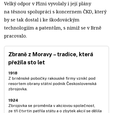
Velký odpor v Plzni vyvolaly i její plány
na těsnou spolupráci s koncernem ČKD, který
by se tak dostal i ke škodováckým
technologiím a patentům, s nimiž se v Brně
pracovalo.
Zbraně z Moravy – tradice, která
přežila sto let
1918
Z brněnské pobočky rakouské firmy vznikl pod
resortem obrany státní podnik Československá
zbrojovka.
1924
Zbrojovka se proměnila v akciovou společnost,
ze tří čtvrtin patřila státu a o zbytek akcií se dělila