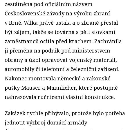
zestátněna pod oficiálním názvem
Československé závody na výrobu zbraní
v Brně. Válka právě ustala a o zbraně přestal
být zájem, takže se továrna s pěti stovkami
zaměstnanců ocitla před krachem. Zachránila
ji přeměna na podnik pod ministerstvem
obrany a úkol opravovat vojenský materiál,
automobily či telefonní a železniční zařízení.
Nakonec montovala německé a rakouské
pušky Mauser a Mannlicher, které postupně
nahrazovala ručnicemi vlastní konstrukce.
Zakázek rychle přibývalo, protože bylo potřeba
jednotit výzbroj domácí armády.