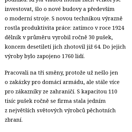
investovat, šlo o nové budovy a především
o moderní stroje. S novou technikou výrazně
rostla produktivita práce: zatímco v roce 1924
dělník v průměru vyrobil ročně 30 pušek,
koncem desetiletí jich zhotovil již 64. Do jejich
výroby bylo zapojeno 1760 lidí.
Pracovali na tři směny, protože už nešlo jen
o zakázky pro domácí armádu, ale stále více
pro zákazníky ze zahraničí. S kapacitou 110
tisíc pušek ročně se firma stala jedním
z největších světových výrobců pěchotních
zbraní.