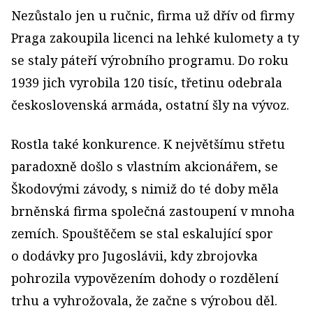
Nezůstalo jen u ručnic, firma už dřív od firmy
Praga zakoupila licenci na lehké kulomety a ty
se staly páteří výrobního programu. Do roku
1939 jich vyrobila 120 tisíc, třetinu odebrala
československá armáda, ostatní šly na vývoz.
Rostla také konkurence. K největšímu střetu
paradoxně došlo s vlastním akcionářem, se
Škodovými závody, s nimiž do té doby měla
brněnská firma společná zastoupení v mnoha
zemích. Spouštěčem se stal eskalující spor
o dodávky pro Jugoslávii, kdy zbrojovka
pohrozila vypovězením dohody o rozdělení
trhu a vyhrožovala, že začne s výrobou děl.