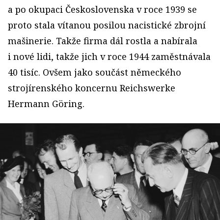
a po okupaci Československa v roce 1939 se
proto stala vítanou posilou nacistické zbrojní
mašinerie. Takže firma dál rostla a nabírala
i nové lidi, takže jich v roce 1944 zaměstnávala
40 tisíc. Ovšem jako součást německého
strojírenského koncernu Reichswerke
Hermann Göring.