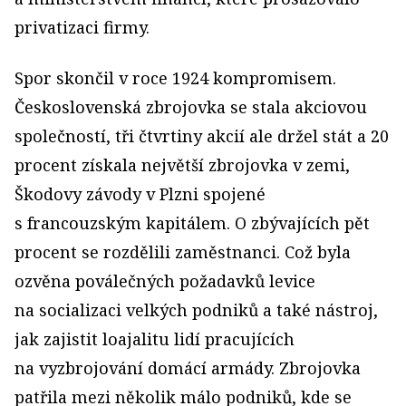
privatizaci firmy.
Spor skončil v roce 1924 kompromisem.
Československá zbrojovka se stala akciovou
společností, tři čtvrtiny akcií ale držel stát a 20
procent získala největší zbrojovka v zemi,
Škodovy závody v Plzni spojené
s francouzským kapitálem. O zbývajících pět
procent se rozdělili zaměstnanci. Což byla
ozvěna poválečných požadavků levice
na socializaci velkých podniků a také nástroj,
jak zajistit loajalitu lidí pracujících
na vyzbrojování domácí armády. Zbrojovka
patřila mezi několik málo podniků, kde se