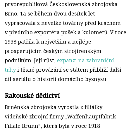
prvorepubliková Československá zbrojovka
Brno. Ta se během dvou desítek let
vypracovala z nevelké továrny před krachem
v předního exportéra pušek a kulometů. V roce
1938 patřila k největším a nejlépe
prosperujícím českým strojírenským
podnikům. Její růst,
expanzi na zahraniční
trhy
i těsné provázání se státem přiblíží další
díl seriálu o historii domácího byznysu.
Rakouské dědictví
Brněnská zbrojovka vyrostla z filiálky
vídeňské zbrojní firmy „Waffenhauptfabrik –
Filiale Brünn“, která byla v roce 1918