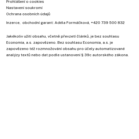
Prohlášení o cookies
Nastavení soukromí
Ochrana osobních údajů
Inzerce
, obchodní garant:
Adéla Formáčková
,
+420 739 500 832
Jakékoliv užití obsahu, včetně převzetí článků, je bez souhlasu
Economia, a.s. zapovězeno. Bez souhlasu Economia, a.s. je
zapovězeno též rozmnožování obsahu pro účely automatizované
analýzy textů nebo dat podle ustanovení § 39c autorského zákona.