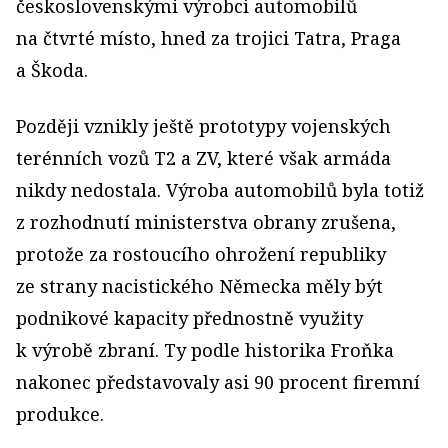
československými výrobci automobilů
na čtvrté místo, hned za trojici Tatra, Praga
a Škoda.
Později vznikly ještě prototypy vojenských
terénních vozů T2 a ZV, které však armáda
nikdy nedostala. Výroba automobilů byla totiž
z rozhodnutí ministerstva obrany zrušena,
protože za rostoucího ohrožení republiky
ze strany nacistického Německa měly být
podnikové kapacity přednostně využity
k výrobě zbraní. Ty podle historika Froňka
nakonec představovaly asi 90 procent firemní
produkce.