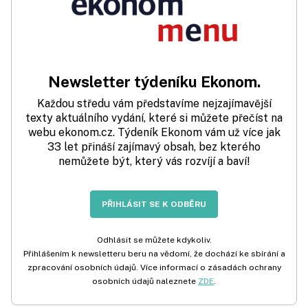
Newsletter týdeníku Ekonom.
Každou středu vám představíme nejzajímavější
texty aktuálního vydání, které si můžete přečíst na
webu ekonom.cz. Týdeník Ekonom vám už více jak
33 let přináší zajímavý obsah, bez kterého
nemůžete být, který vás rozvíjí a baví!
PŘIHLÁSIT SE K ODBĚRU
Odhlásit se můžete kdykoliv.
Přihlášením k newsletteru beru na vědomí, že dochází ke sbírání a
zpracování osobních údajů. Více informací o zásadách ochrany
osobních údajů naleznete
ZDE
.