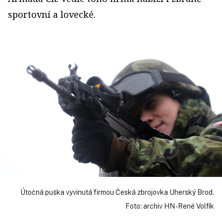
sportovní a lovecké.
Útočná puška vyvinutá firmou Česká zbrojovka Uherský Brod.
Foto: archiv HN - René Volfík