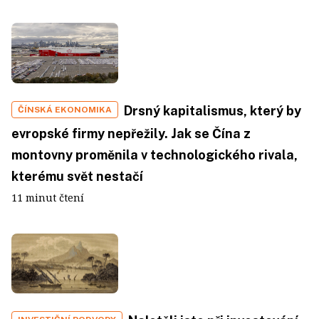
Drsný kapitalismus, který by
ČÍNSKÁ EKONOMIKA
evropské firmy nepřežily. Jak se Čína z
montovny proměnila v technologického rivala,
kterému svět nestačí
11 minut čtení