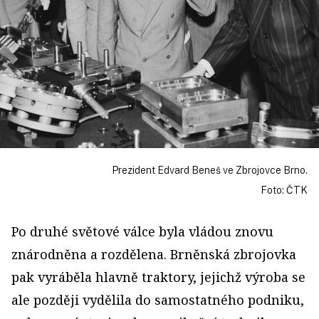
Prezident Edvard Beneš ve Zbrojovce Brno.
Foto: ČTK
Po druhé světové válce byla vládou znovu
znárodněna a rozdělena. Brněnská zbrojovka
pak vyráběla hlavně traktory, jejichž výroba se
ale později vydělila do samostatného podniku,