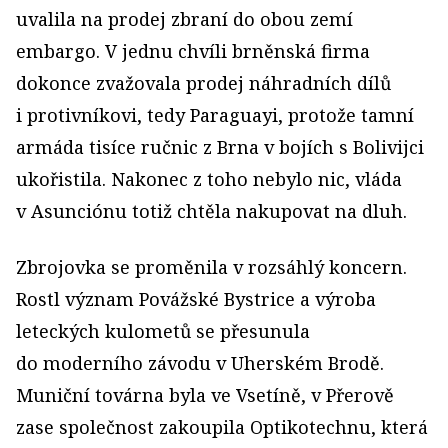
uvalila na prodej zbraní do obou zemí
embargo. V jednu chvíli brněnská firma
dokonce zvažovala prodej náhradních dílů
i protivníkovi, tedy Paraguayi, protože tamní
armáda tisíce ručnic z Brna v bojích s Bolivijci
ukořistila. Nakonec z toho nebylo nic, vláda
v Asunciónu totiž chtěla nakupovat na dluh.
Zbrojovka se proměnila v rozsáhlý koncern.
Rostl význam Povážské Bystrice a výroba
leteckých kulometů se přesunula
do moderního závodu v Uherském Brodě.
Muniční továrna byla ve Vsetíně, v Přerově
zase společnost zakoupila Optikotechnu, která