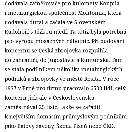
dodávala zaměřovače pro kulomety. Koupila
i metalurgickou společnost Montomia, která
dodávala dural a začala ve Slovenském
Rudohoří s těžkou mědí. Ta totiž byla potřebná
pro výrobu mosazných nábojnic. Při budování
koncernu se Česká zbrojovka rozpřáhla
do zahraničí, do Jugoslávie a Rumunska. Tam
se stala podílníkem několika metalurgických
podniků a zbrojovky ve městě Resita. V roce
1937 v Brně pro firmu pracovalo 6500 lidí, celý
koncern jich ale v Československu
zaměstnával 25 tisíc, takže se zařadil
k největším domácím průmyslovým podnikům
jako Baťovy závody, Škoda Plzeň nebo ČKD.