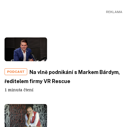
Na vlně podnikání s Markem Bárdym,
PODCAST
ředitelem firmy VR Rescue
1 minuta čtení