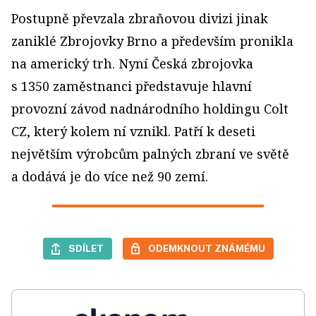
Postupně převzala zbraňovou divizi jinak
zaniklé Zbrojovky Brno a především pronikla
na americký trh. Nyní Česká zbrojovka
s 1350 zaměstnanci představuje hlavní
provozní závod nadnárodního holdingu Colt
CZ, který kolem ní vznikl. Patří k deseti
největším výrobcům palných zbraní ve světě
a dodává je do více než 90 zemí.
SDÍLET
ODEMKNOUT ZNÁMÉMU