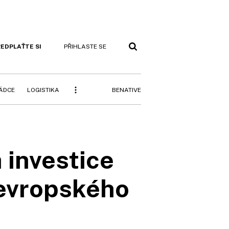
EDPLAŤTE SI
PŘIHLASTE SE
BENATIVE
RÁDCE
LOGISTIKA
a investice
 evropského