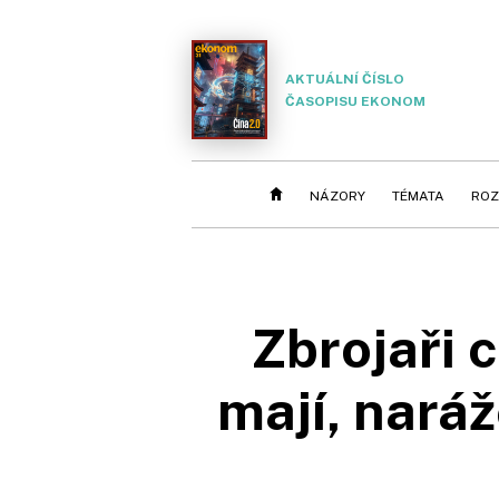
AKTUÁLNÍ ČÍSLO
ČASOPISU EKONOM
NÁZORY
TÉMATA
ROZ
Zbrojaři c
mají, nará