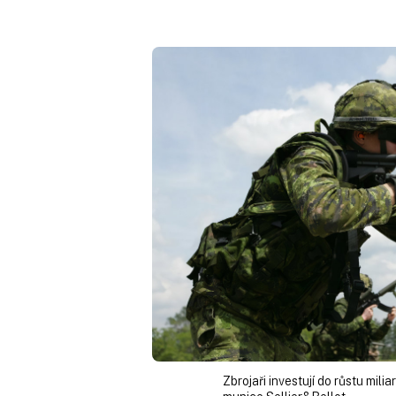
Zbrojaři investují do růstu mil