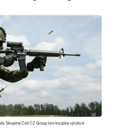
iardy. Skupina Colt CZ Group loni koupila výrobce