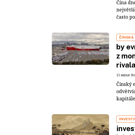
Čína dn
největš
často po
ČÍNSKÁ
by ev
z mon
rival
11 minut čt
Čínský 
odvětvíc
kapitál
INVEST
inves