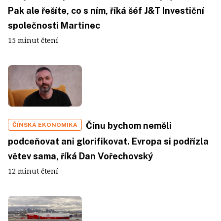
Pak ale řešíte, co s ním, říká šéf J&T Investiční
společnosti Martinec
15 minut čtení
Čínu bychom neměli
ČÍNSKÁ EKONOMIKA
podceňovat ani glorifikovat. Evropa si podřízla
větev sama, říká Dan Vořechovský
12 minut čtení