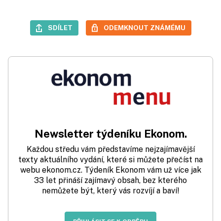
SDÍLET
ODEMKNOUT ZNÁMÉMU
Newsletter týdeníku Ekonom.
Každou středu vám představíme nejzajímavější
texty aktuálního vydání, které si můžete přečíst na
webu ekonom.cz. Týdeník Ekonom vám už více jak
33 let přináší zajímavý obsah, bez kterého
nemůžete být, který vás rozvíjí a baví!