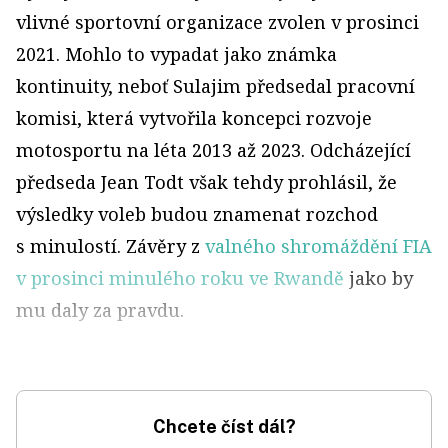
vlivné sportovní organizace zvolen v prosinci
2021. Mohlo to vypadat jako známka
kontinuity, neboť Sulajim předsedal pracovní
komisi, která vytvořila koncepci rozvoje
motosportu na léta 2013 až 2023. Odcházející
předseda Jean Todt však tehdy prohlásil, že
výsledky voleb budou znamenat rozchod
s minulostí. Závěry z
valného shromáždění FIA
v prosinci minulého roku ve Rwandě
jako by
mu daly za pravdu.
Chcete číst dál?