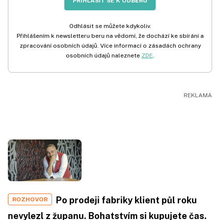
PŘIHLÁSIT SE K ODBĚRU
Odhlásit se můžete kdykoliv.
Přihlášením k newsletteru beru na vědomí, že dochází ke sbírání a
zpracování osobních údajů. Více informací o zásadách ochrany
osobních údajů naleznete
ZDE
.
Po prodeji fabriky klient půl roku
ROZHOVOR
nevylezl z županu. Bohatstvím si kupujete čas.