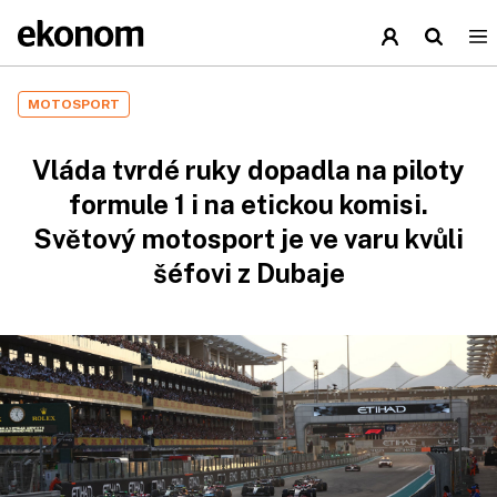
MOTOSPORT
Vláda tvrdé ruky dopadla na piloty
formule 1 i na etickou komisi.
Světový motosport je ve varu kvůli
šéfovi z Dubaje