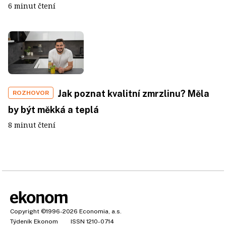
6 minut čtení
Jak poznat kvalitní zmrzlinu? Měla
ROZHOVOR
by být měkká a teplá
8 minut čtení
Copyright
©1996-2026
Economia, a.s.
Týdeník Ekonom
ISSN 1210-0714