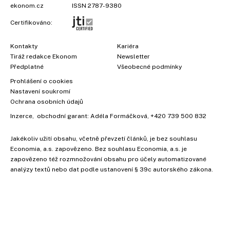
ekonom.cz
ISSN 2787-9380
Certifikováno:
Kontakty
Kariéra
Tiráž redakce Ekonom
Newsletter
Předplatné
Všeobecné podmínky
Prohlášení o cookies
Nastavení soukromí
Ochrana osobních údajů
Inzerce
, obchodní garant:
Adéla Formáčková
,
+420 739 500 832
Jakékoliv užití obsahu, včetně převzetí článků, je bez souhlasu
Economia, a.s. zapovězeno. Bez souhlasu Economia, a.s. je
zapovězeno též rozmnožování obsahu pro účely automatizované
analýzy textů nebo dat podle ustanovení § 39c autorského zákona.