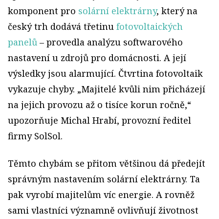
komponent pro
solární elektrárny
, který na
český trh dodává třetinu
fotovoltaických
panelů
– provedla analýzu softwarového
nastavení u zdrojů pro domácnosti. A její
výsledky jsou alarmující. Čtvrtina fotovoltaik
vykazuje chyby. „Majitelé kvůli nim přicházejí
na jejich provozu až o tisíce korun ročně,“
upozorňuje Michal Hrabí, provozní ředitel
firmy SolSol.
Těmto chybám se přitom většinou dá předejít
správným nastavením solární elektrárny. Ta
pak vyrobí majitelům víc energie. A rovněž
sami vlastníci významně ovlivňují životnost