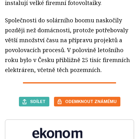
instalují velké firemní fotovoltaiky.
Společnosti do solárního boomu naskočily
později než domácnosti, protože potřebovaly
větší množství času na přípravu projektů a
povolovacích procesů. V polovině letošního
roku bylo v Česku přibližně 25 tisíc firemních
elektráren, včetně těch pozemních.
SDÍLET
ODEMKNOUT ZNÁMÉMU