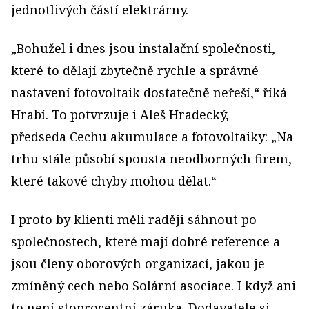
jednotlivých částí elektrárny.
„Bohužel i dnes jsou instalační společnosti,
které to dělají zbytečně rychle a správné
nastavení fotovoltaik dostatečně neřeší,“ říká
Hrabí. To potvrzuje i Aleš Hradecký,
předseda Cechu akumulace a fotovoltaiky: „Na
trhu stále působí spousta neodborných firem,
které takové chyby mohou dělat.“
I proto by klienti měli raději sáhnout po
společnostech, které mají dobré reference a
jsou členy oborových organizací, jakou je
zmíněný cech nebo Solární asociace. I když ani
to není stoprocentní záruka. Dodavatele si