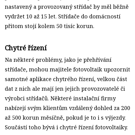
nastavený a provozovaný střídač by měl běžně
vydržet 10 až 15 let. Střídače do domácností
přitom stojí kolem 50 tisíc korun.
Chytré řízení
Na některé problémy, jako je přehřívání
střídače, mohou majitele fotovoltaik upozornit
samotné aplikace chytrého řízení, velkou část
dat z nich ale mají jen jejich provozovatelé či
výrobci střídačů. Některé instalační firmy
nabízejí svým klientům vzdálený dohled za 200
až 500 korun měsíčně, pokud je to i s výjezdy.
Součástí toho bývá i chytré řízení fotovoltaiky.