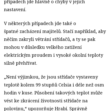
případech jde hlavně o chyby v jejich
nastavení.
V některých případech jde také o
špatné zacházení majitelů. Stačí například, aby
něčím zakryli větrání střídačů, a ty se pak
mohou v důsledku velkého zatížení
elektrickým proudem i vysoké okolní teploty
silně přehřívat.
„Není výjimkou, že jsou střídače vystaveny
teplotě kolem 99 stupňů Celsia i déle než osm
hodin v kuse. Působení takových teplot může
vést ke zkrácení životnosti střídače na
polovinu,“ upozorňuje Hrabí. Správně