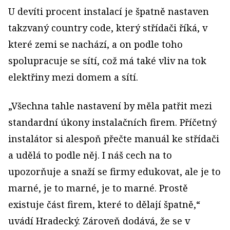
U devíti procent instalací je špatně nastaven
takzvaný country code, který střídači říká, v
které zemi se nachází, a on podle toho
spolupracuje se sítí, což má také vliv na tok
elektřiny mezi domem a sítí.
„Všechna tahle nastavení by měla patřit mezi
standardní úkony instalačních firem. Příčetný
instalátor si alespoň přečte manuál ke střídači
a udělá to podle něj. I náš cech na to
upozorňuje a snaží se firmy edukovat, ale je to
marné, je to marné, je to marné. Prostě
existuje část firem, které to dělají špatně,“
uvádí Hradecký. Zároveň dodává, že se v