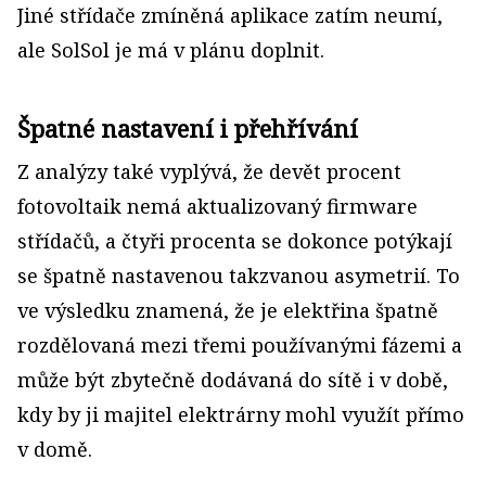
Jiné střídače zmíněná aplikace zatím neumí,
ale SolSol je má v plánu doplnit.
Špatné nastavení i přehřívání
Z analýzy také vyplývá, že devět procent
fotovoltaik nemá aktualizovaný firmware
střídačů, a čtyři procenta se dokonce potýkají
se špatně nastavenou takzvanou asymetrií. To
ve výsledku znamená, že je elektřina špatně
rozdělovaná mezi třemi používanými fázemi a
může být zbytečně dodávaná do sítě i v době,
kdy by ji majitel elektrárny mohl využít přímo
v domě.