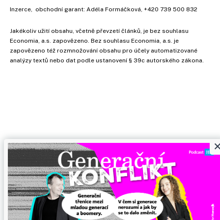
Inzerce
, obchodní garant:
Adéla Formáčková
,
+420 739 500 832
Jakékoliv užití obsahu, včetně převzetí článků, je bez souhlasu
Economia, a.s. zapovězeno. Bez souhlasu Economia, a.s. je
zapovězeno též rozmnožování obsahu pro účely automatizované
analýzy textů nebo dat podle ustanovení § 39c autorského zákona.