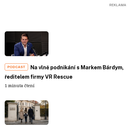
Na vlně podnikání s Markem Bárdym,
PODCAST
ředitelem firmy VR Rescue
1 minuta čtení