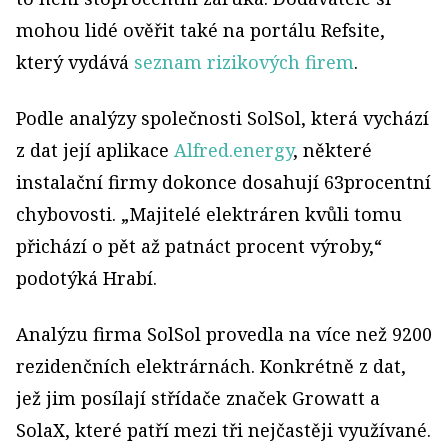
mohou lidé ověřit také na portálu Refsite,
který vydává
seznam rizikových firem
.
Podle analýzy společnosti SolSol, která vychází
z dat její aplikace
Alfred.energy
, některé
instalační firmy dokonce dosahují 63procentní
chybovosti. „Majitelé elektráren kvůli tomu
přichází o pět až patnáct procent výroby,“
podotýká Hrabí.
Analýzu firma SolSol provedla na více než 9200
rezidenčních elektrárnách. Konkrétně z dat,
jež jim posílají střídače značek Growatt a
SolaX, které patří mezi tři nejčastěji využívané.