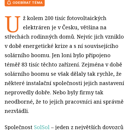
ODEBÍRAT TÉMA
U
ž kolem 200 tisíc fotovoltaických
elektráren je v Česku, většina na
střechách rodinných domů. Nejvíc jich vzniklo
v době energetické krize a s ní souvisejícího
solárního boomu. Jen loni bylo připojeno
téměř 83 tisíc těchto zařízení. Zejména v době
solárního boomu se však dělaly tak rychle, že
některé instalační společnosti jejich nastavení
neprovedly dobře. Nebo byly firmy tak
neodborné, že to jejich pracovníci ani správně
nezvládli.
Společnost
SolSol
– jeden z největších dovozců