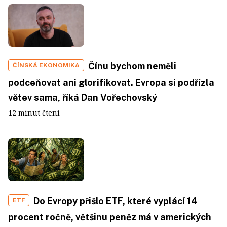
Čínu bychom neměli
ČÍNSKÁ EKONOMIKA
podceňovat ani glorifikovat. Evropa si podřízla
větev sama, říká Dan Vořechovský
12 minut čtení
Do Evropy přišlo ETF, které vyplácí 14
ETF
procent ročně, většinu peněz má v amerických