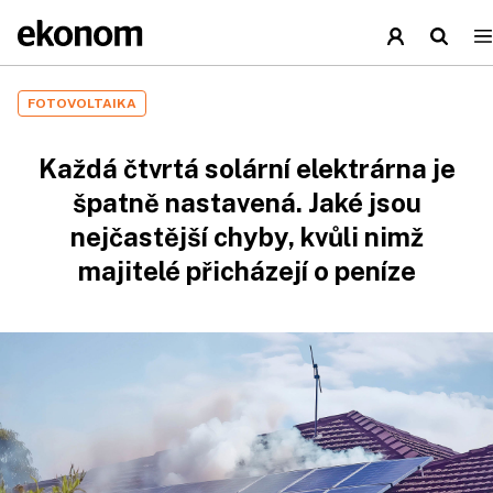
FOTOVOLTAIKA
Každá čtvrtá solární elektrárna je
špatně nastavená. Jaké jsou
nejčastější chyby, kvůli nimž
majitelé přicházejí o peníze