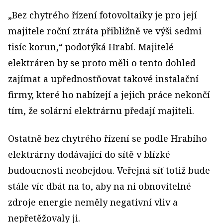
„Bez chytrého řízení fotovoltaiky je pro její
majitele roční ztráta přibližně ve výši sedmi
tisíc korun,“ podotýká Hrabí. Majitelé
elektráren by se proto měli o tento dohled
zajímat a upřednostňovat takové instalační
firmy, které ho nabízejí a jejich práce nekončí
tím, že solární elektrárnu předají majiteli.
Ostatně bez chytrého řízení se podle Hrabího
elektrárny dodávající do sítě v blízké
budoucnosti neobejdou. Veřejná síť totiž bude
stále víc dbát na to, aby na ni obnovitelné
zdroje energie neměly negativní vliv a
nepřetěžovaly ji.