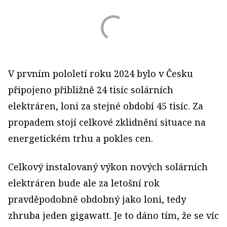
V prvním pololetí roku 2024 bylo v Česku
připojeno přibližně 24 tisíc solárních
elektráren, loni za stejné období 45 tisíc. Za
propadem stojí celkové zklidnění situace na
energetickém trhu a pokles cen.
Celkový instalovaný výkon nových solárních
elektráren bude ale za letošní rok
pravděpodobně obdobný jako loni, tedy
zhruba jeden gigawatt. Je to dáno tím, že se víc