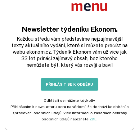
Newsletter týdeníku Ekonom.
Každou středu vám představíme nejzajímavější
texty aktuálního vydání, které si můžete přečíst na
webu ekonom.cz. Týdeník Ekonom vám už více jak
33 let přináší zajímavý obsah, bez kterého
nemůžete být, který vás rozvíjí a baví!
PŘIHLÁSIT SE K ODBĚRU
Odhlásit se můžete kdykoliv.
Přihlášením k newsletteru beru na vědomí, že dochází ke sbírání a
zpracování osobních údajů. Více informací o zásadách ochrany
osobních údajů naleznete
ZDE
.