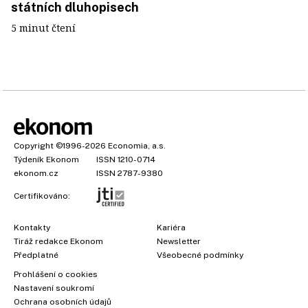
státních dluhopisech
5 minut čtení
Copyright
©1996-2026
Economia, a.s.
Týdeník Ekonom
ISSN 1210-0714
ekonom.cz
ISSN 2787-9380
Certifikováno:
Kontakty
Kariéra
Tiráž redakce Ekonom
Newsletter
Předplatné
Všeobecné podmínky
Prohlášení o cookies
Nastavení soukromí
Ochrana osobních údajů