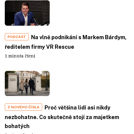
Na vlně podnikání s Markem Bárdym,
PODCAST
ředitelem firmy VR Rescue
1 minuta čtení
Proč většina lidí asi nikdy
Z NOVÉHO ČÍSLA
nezbohatne. Co skutečně stojí za majetkem
bohatých