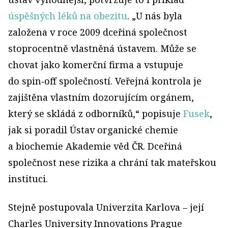
úspěšných léků na obezitu
. „U nás byla
založena v roce 2009 dceřiná společnost
stoprocentně vlastněná ústavem. Může se
chovat jako komerční firma a vstupuje
do spin‑off společností. Veřejná kontrola je
zajištěna vlastním dozorujícím orgánem,
který se skládá z odborníků,“ popisuje
Fusek
,
jak si poradil Ústav organické chemie
a biochemie Akademie věd ČR. Dceřiná
společnost nese rizika a chrání tak mateřskou
instituci.
Stejně postupovala Univerzita Karlova – její
Charles University Innovations Prague