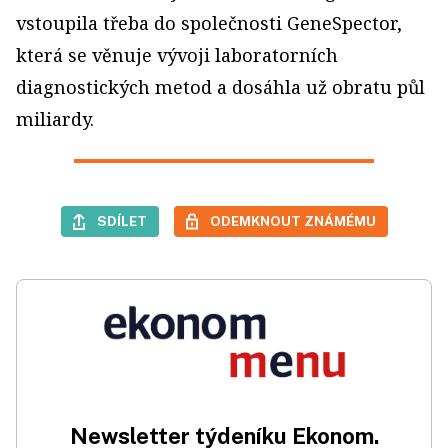
vstoupila třeba do společnosti GeneSpector,
která se věnuje vývoji laboratorních
diagnostických metod a dosáhla už obratu půl
miliardy.
SDÍLET
ODEMKNOUT ZNÁMÉMU
Newsletter týdeníku Ekonom.