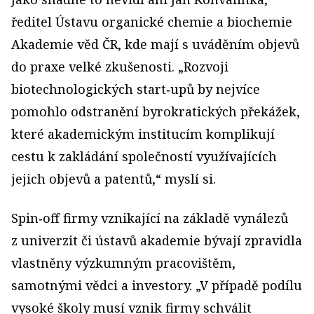
ředitel Ústavu organické chemie a biochemie
Akademie věd ČR, kde mají s uváděním objevů
do praxe velké zkušenosti. „Rozvoji
biotechnologických start‑upů by nejvíce
pomohlo odstranění byrokratických překážek,
které akademickým institucím komplikují
cestu k zakládání společností využívajících
jejich objevů a patentů,“ myslí si.
Spin‑off firmy vznikající na základě vynálezů
z univerzit či ústavů akademie bývají zpravidla
vlastněny výzkumným pracovištěm,
samotnými vědci a investory. „V případě podílu
vysoké školy musí vznik firmy schválit