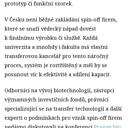
prototyp či funkční vzorek.
V Česku není běžné zakládání spin‑off firem,
které se snaží vědecký nápad dovést
k finálnímu výrobku či službě. Každá
univerzita a mnohdy i fakulta má vlastní
transferovou kancelář pro tento náročný
proces, systém je roztříštěný a měl by se
posunout víc k efektivitě a sdílení kapacit.
Odborníci na vývoj biotechnologií, zástupci
významných investičních fondů, právníci
specializující se na transfer technologií a další
experti o podmínkách pro vznik spin‑off firem
nedávno diskutovali na konferenci
Prague.bio
.