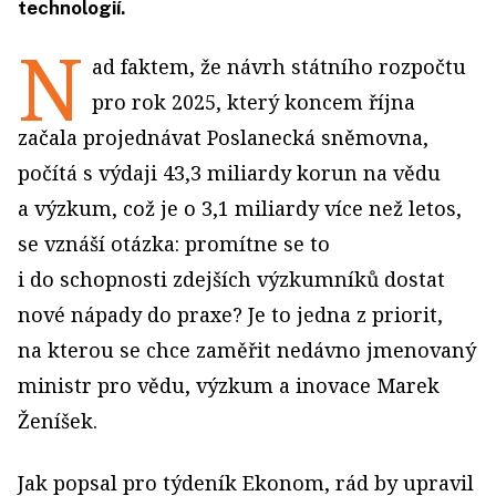
technologií.
N
ad faktem, že návrh státního rozpočtu
pro rok 2025, který koncem října
začala projednávat Poslanecká sněmovna,
počítá s výdaji 43,3 miliardy korun na vědu
a výzkum, což je o 3,1 miliardy více než letos,
se vznáší otázka: promítne se to
i do schopnosti zdejších výzkumníků dostat
nové nápady do praxe? Je to jedna z priorit,
na kterou se chce zaměřit nedávno jmenovaný
ministr pro vědu, výzkum a inovace Marek
Ženíšek.
Jak popsal pro týdeník Ekonom, rád by upravil