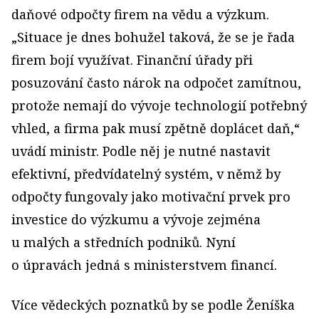
daňové odpočty firem na vědu a výzkum.
„Situace je dnes bohužel taková, že se je řada
firem bojí využívat. Finanční úřady při
posuzování často nárok na odpočet zamítnou,
protože nemají do vývoje technologií potřebný
vhled, a firma pak musí zpětně doplácet daň,“
uvádí ministr. Podle něj je nutné nastavit
efektivní, předvídatelný systém, v němž by
odpočty fungovaly jako motivační prvek pro
investice do výzkumu a vývoje zejména
u malých a středních podniků. Nyní
o úpravách jedná s ministerstvem financí.
Více vědeckých poznatků by se podle Ženíška