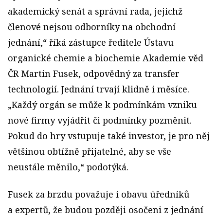
akademický senát a správní rada, jejichž
členové nejsou odborníky na obchodní
jednání,“ říká zástupce ředitele Ústavu
organické chemie a biochemie Akademie věd
ČR Martin Fusek, odpovědný za transfer
technologií. Jednání trvají klidně i měsíce.
„Každý orgán se může k podmínkám vzniku
nové firmy vyjádřit či podmínky pozměnit.
Pokud do hry vstupuje také investor, je pro něj
většinou obtížně přijatelné, aby se vše
neustále měnilo,“ podotýká.
Fusek za brzdu považuje i obavu úředníků
a expertů, že budou později osočeni z jednání