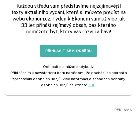
Každou středu vám představíme nejzajímavější
texty aktuálního vydání, které si můžete přečíst na
webu ekonom.cz. Týdeník Ekonom vám už více jak
33 let přináší zajímavý obsah, bez kterého
nemůžete být, který vás rozvíjí a baví!
PŘIHLÁSIT SE K ODBĚRU
Odhlásit se můžete kdykoliv.
Přihlášením k newsletteru beru na vědomí, že dochází ke sbírání a
zpracování osobních údajů. Více informací o zásadách ochrany
osobních údajů naleznete
ZDE
.