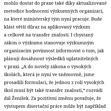
mohlo dostat do praxe také díky aktualizované
metodice hodnocení výzkumných organizací,
na které ministerský tým nyní pracuje. Bude
klást větší důraz na aplikovaný výzkum
a celkově na transfer znalostí. I chystaný
zákon o výzkumu stanovuje výzkumným
organizacím povinnost informovat o tom, jak
plánují dosáhnout výsledků uplatnitelných
v praxi. „A do novely zákona o vysokých
školách, která je nyní ve sněmovně, jsme
prosadili formulaci, že jednou z rolí vysokých
škol musí být také transfer znalostí,“ rozvádí
dál Ženíšek. Za pozitivní změnu považuje, že
výstupem disertační práce může být například