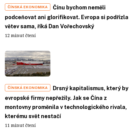
Čínu bychom neměli
ČÍNSKÁ EKONOMIKA
podceňovat ani glorifikovat. Evropa si podřízla
větev sama, říká Dan Vořechovský
12 minut čtení
Drsný kapitalismus, který by
ČÍNSKÁ EKONOMIKA
evropské firmy nepřežily. Jak se Čína z
montovny proměnila v technologického rivala,
kterému svět nestačí
11 minut čtení