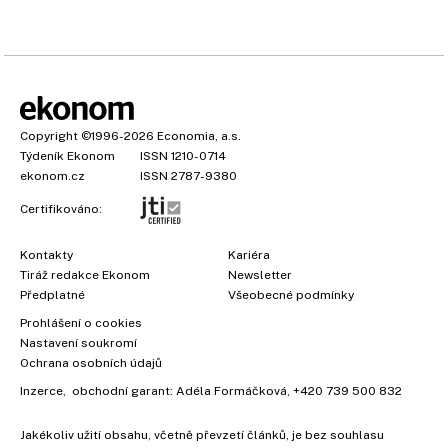
Copyright
©1996-2026
Economia, a.s.
Týdeník Ekonom
ISSN 1210-0714
ekonom.cz
ISSN 2787-9380
Certifikováno:
Kontakty
Kariéra
Tiráž redakce Ekonom
Newsletter
Předplatné
Všeobecné podmínky
Prohlášení o cookies
Nastavení soukromí
Ochrana osobních údajů
Inzerce
, obchodní garant:
Adéla Formáčková
,
+420 739 500 832
Jakékoliv užití obsahu, včetně převzetí článků, je bez souhlasu