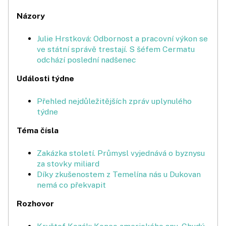
Názory
Julie Hrstková: Odbornost a pracovní výkon se
ve státní správě trestají. S šéfem Cermatu
odchází poslední nadšenec
Události týdne
Přehled nejdůležitějších zpráv uplynulého
týdne
Téma čísla
Zakázka století. Průmysl vyjednává o byznysu
za stovky miliard
Díky zkušenostem z Temelína nás u Dukovan
nemá co překvapit
Rozhovor