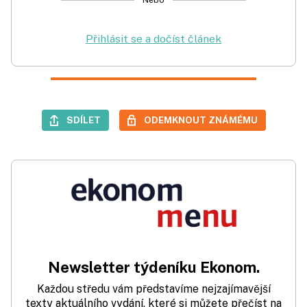
Nebo
Přihlásit se a dočíst článek
SDÍLET
ODEMKNOUT ZNÁMÉMU
Newsletter týdeníku Ekonom.
Každou středu vám představíme nejzajímavější
texty aktuálního vydání, které si můžete přečíst na