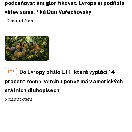
podceňovat ani glorifikovat. Evropa si podřízla
větev sama, říká Dan Vořechovský
12 minut čtení
Do Evropy přišlo ETF, které vyplácí 14
ETF
procent ročně, většinu peněz má v amerických
státních dluhopisech
5 minut čtení