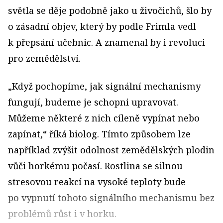
světla se děje podobně jako u živočichů, šlo by
o zásadní objev, který by podle Frimla vedl
k přepsání učebnic. A znamenal by i revoluci
pro zemědělství.
„Když pochopíme, jak signální mechanismy
fungují, budeme je schopni upravovat.
Můžeme některé z nich cíleně vypínat nebo
zapínat,“ říká biolog. Tímto způsobem lze
například zvýšit odolnost zemědělských plodin
vůči horkému počasí. Rostlina se silnou
stresovou reakcí na vysoké teploty bude
po vypnutí tohoto signálního mechanismu bez
problémů růst i v horku.