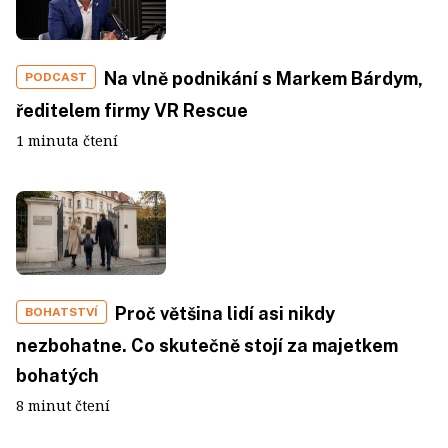
Na vlně podnikání s Markem Bárdym,
PODCAST
ředitelem firmy VR Rescue
1 minuta čtení
Proč většina lidí asi nikdy
BOHATSTVÍ
nezbohatne. Co skutečně stojí za majetkem
bohatých
8 minut čtení