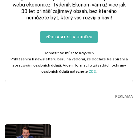
webu ekonom.cz. Týdeník Ekonom vám už více jak
33 let přináší zajímavý obsah, bez kterého
nemůžete být, který vás rozvíjí a baví!
PŘIHLÁSIT SE K ODBĚRU
Odhlásit se můžete kdykoliv.
Přihlášením k newsletteru beru na vědomí, že dochází ke sbírání a
zpracování osobních údajů. Více informací o zásadách ochrany
osobních údajů naleznete
ZDE
.