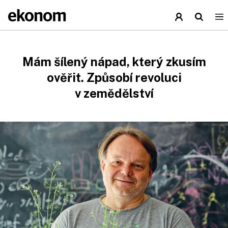
Mám šílený nápad, který zkusím
ověřit. Způsobí revoluci
v zemědělství