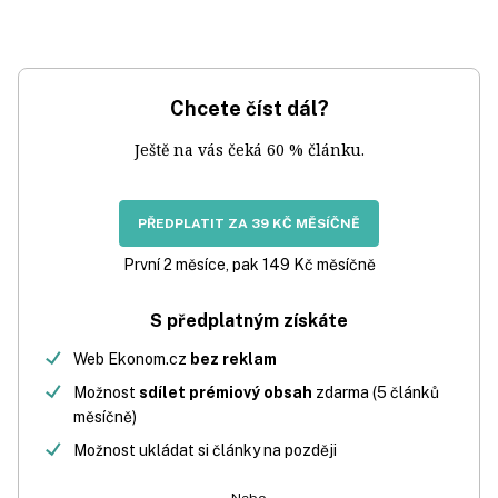
Chcete číst dál?
Ještě na vás čeká 60 % článku.
PŘEDPLATIT ZA 39 KČ MĚSÍČNĚ
První 2 měsíce, pak 149 Kč měsíčně
S předplatným získáte
Web Ekonom.cz
bez reklam
Možnost
sdílet prémiový obsah
zdarma (5 článků
měsíčně)
Možnost ukládat si články na později