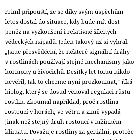
Friml připouští, že se díky svým úspěchům
letos dostal do situace, kdy bude mít dost
peněz na vyzkoušení i relativně šílených
vědeckých nápadů. Jeden takový už si vybral.
„Jsme přesvědčení, že některé signální dráhy
v rostlinách používají stejné mechanismy jako
hormony u živočichů. Desítky let tomu nikdo
nevěřil, tak to chceme nyní prozkoumat,“ říká
biolog, který se dosud věnoval regulaci růstu
rostlin. Zkoumal například, proč rostlina
rostoucí v horách, ve větru a zimě vypadá
jinak než stejný druh rostoucí v nížinném
klimatu. Považuje rostliny za geniální, protože