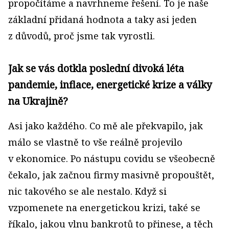
propočítáme a navrhneme řešení. To je naše
základní přidaná hodnota a taky asi jeden
z důvodů, proč jsme tak vyrostli.
Jak se vás dotkla poslední divoká léta
pandemie, inflace, energetické krize a války
na Ukrajině?
Asi jako každého. Co mě ale překvapilo, jak
málo se vlastně to vše reálně projevilo
v ekonomice. Po nástupu covidu se všeobecně
čekalo, jak začnou firmy masivně propouštět,
nic takového se ale nestalo. Když si
vzpomenete na energetickou krizi, také se
říkalo, jakou vlnu bankrotů to přinese, a těch