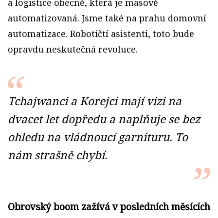
a logistice obecně, která je masově
automatizovaná. Jsme také na prahu domovní
automatizace. Robotičtí asistenti, toto bude
opravdu neskutečná revoluce.
Tchajwanci a Korejci mají vizi na
dvacet let dopředu a naplňuje se bez
ohledu na vládnoucí garnituru. To
nám strašně chybí.
Obrovský boom zažívá v posledních měsících