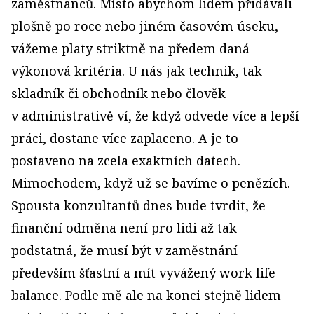
zaměstnanců. Místo abychom lidem přidávali
plošně po roce nebo jiném časovém úseku,
vážeme platy striktně na předem daná
výkonová kritéria. U nás jak technik, tak
skladník či obchodník nebo člověk
v administrativě ví, že když odvede více a lepší
práci, dostane více zaplaceno. A je to
postaveno na zcela exaktních datech.
Mimochodem, když už se bavíme o penězích.
Spousta konzultantů dnes bude tvrdit, že
finanční odměna není pro lidi až tak
podstatná, že musí být v zaměstnání
především šťastní a mít vyvážený work life
balance. Podle mě ale na konci stejně lidem