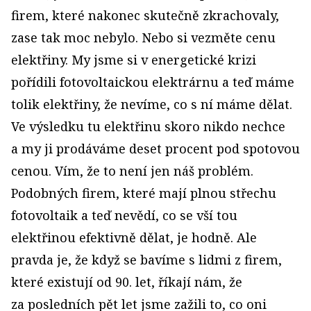
firem, které nakonec skutečně zkrachovaly,
zase tak moc nebylo. Nebo si vezměte cenu
elektřiny. My jsme si v energetické krizi
pořídili fotovoltaickou elektrárnu a teď máme
tolik elektřiny, že nevíme, co s ní máme dělat.
Ve výsledku tu elektřinu skoro nikdo nechce
a my ji prodáváme deset procent pod spotovou
cenou. Vím, že to není jen náš problém.
Podobných firem, které mají plnou střechu
fotovoltaik a teď nevědí, co se vší tou
elektřinou efektivně dělat, je hodně. Ale
pravda je, že když se bavíme s lidmi z firem,
které existují od 90. let, říkají nám, že
za posledních pět let jsme zažili to, co oni