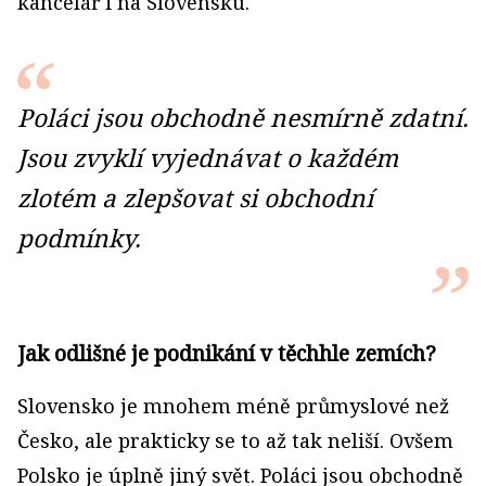
kancelář i na Slovensku.
Poláci jsou obchodně nesmírně zdatní.
Jsou zvyklí vyjednávat o každém
zlotém a zlepšovat si obchodní
podmínky.
Jak odlišné je podnikání v těchhle zemích?
Slovensko je mnohem méně průmyslové než
Česko, ale prakticky se to až tak neliší. Ovšem
Polsko je úplně jiný svět. Poláci jsou obchodně