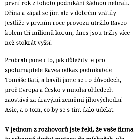
první rok z tohoto podnikání žádnou nebrali.
Dřina a zápal se jim ale v dobrém vrátily.
Jestliže v prvním roce provozu utržilo Raveo
kolem tří milionů korun, dnes jsou tržby více
než stokrát vyšší.
Probrali jsme i to, jak důležitý je pro
spolumajitele Ravea odkaz podnikatele
Tomáše Bati, a bavili jsme se i o důvodech,
proč Evropa a Česko v mnoha ohledech
zaostává za dravými zeměmi jihovýchodní
Asie, a o tom, co by se s tím dalo udělat.
V jednom z rozhovorů jste řekl, že vaše firma