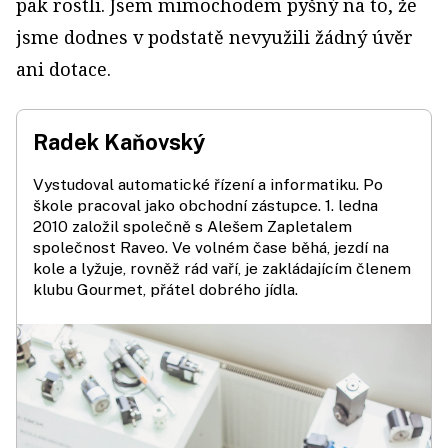
pak rostli. Jsem mimochodem pyšný na to, že
jsme dodnes v podstatě nevyužili žádný úvěr
ani dotace.
Radek Kaňovský
Vystudoval automatické řízení a informatiku. Po
škole pracoval jako obchodní zástupce. 1. ledna
2010 založil společně s Alešem Zapletalem
společnost Raveo. Ve volném čase běhá, jezdí na
kole a lyžuje, rovněž rád vaří, je zakládajícím členem
klubu Gourmet, přátel dobrého jídla.