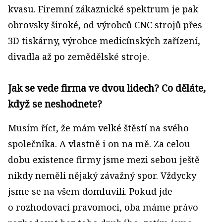
kvasu. Firemní zákaznické spektrum je pak
obrovsky široké, od výrobců CNC strojů přes
3D tiskárny, výrobce medicínských zařízení,
divadla až po zemědělské stroje.
Jak se vede firma ve dvou lidech? Co děláte,
když se neshodnete?
Musím říct, že mám velké štěstí na svého
společníka. A vlastně i on na mě. Za celou
dobu existence firmy jsme mezi sebou ještě
nikdy neměli nějaký závažný spor. Vždycky
jsme se na všem domluvili. Pokud jde
o rozhodovací pravomoci, oba máme právo