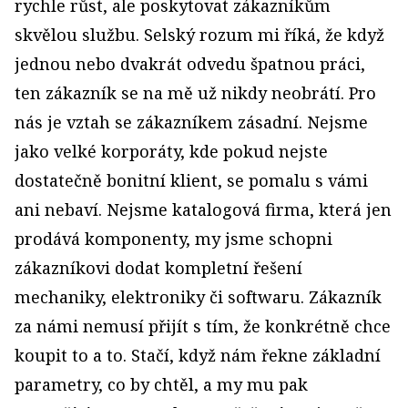
rychle růst, ale poskytovat zákazníkům
skvělou službu. Selský rozum mi říká, že když
jednou nebo dvakrát odvedu špatnou práci,
ten zákazník se na mě už nikdy neobrátí. Pro
nás je vztah se zákazníkem zásadní. Nejsme
jako velké korporáty, kde pokud nejste
dostatečně bonitní klient, se pomalu s vámi
ani nebaví. Nejsme katalogová firma, která jen
prodává komponenty, my jsme schopni
zákazníkovi dodat kompletní řešení
mechaniky, elektroniky či softwaru. Zákazník
za námi nemusí přijít s tím, že konkrétně chce
koupit to a to. Stačí, když nám řekne základní
parametry, co by chtěl, a my mu pak