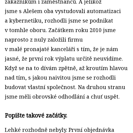
zákazníkům i zaměstnanců. A jelikož
jsme s Alešem oba vystudovali automatizaci
a kybernetiku, rozhodli jsme se podnikat
v tomhle oboru. Začátkem roku 2010 jsme
naprosto z nuly založili firmu
v malé pronajaté kanceláři s tím, že je nám
jasné, že první rok výplatu určitě neuvidíme.
Když se na to dívám zpětně, až kroutím hlavou
nad tím, s jakou naivitou jsme se rozhodli
budovat vlastní společnost. Na druhou stranu
jsme měli obrovské odhodlání a chuť uspět.
Popište takové začátky.
Lehké rozhodně nebyly. První objednávka