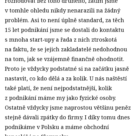
rozhodovat bez toho druhého, zatím jsme
v tomhle ohledu nikdy nenarazili na žádný
problém. Asi to není úplně standard, za těch
15 let podnikání jsme se dostali do kontaktu
s mnoha start‑upy a řada z nich ztroskotá
na faktu, že se jejich zakladatelé nedohodnou
na tom, jak se vzájemně finančně ohodnotit.
Proto je vždycky podstatné si na začátku jasně
nastavit, co kdo dělá a za kolik. U nás naštěstí
také platí, že není nejpodstatnější, kolik
z podnikání máme my jako fyzické osoby.
Ostatně vždycky jsme naprostou většinu peněz
stejně dávali zpátky do firmy. I díky tomu dnes
podnikáme v Polsku a máme obchodní