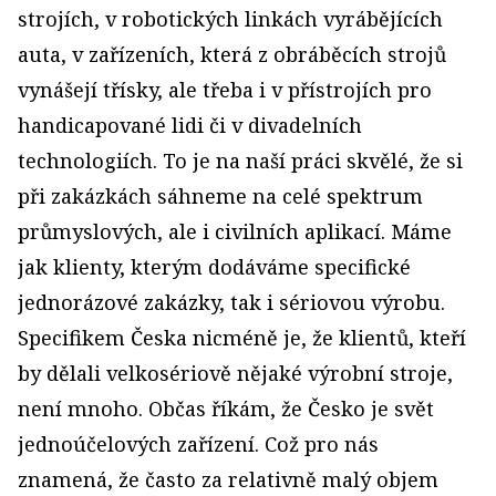
strojích, v robotických linkách vyrábějících
auta, v zařízeních, která z obráběcích strojů
vynášejí třísky, ale třeba i v přístrojích pro
handicapované lidi či v divadelních
technologiích. To je na naší práci skvělé, že si
při zakázkách sáhneme na celé spektrum
průmyslových, ale i civilních aplikací. Máme
jak klienty, kterým dodáváme specifické
jednorázové zakázky, tak i sériovou výrobu.
Specifikem Česka nicméně je, že klientů, kteří
by dělali velkosériově nějaké výrobní stroje,
není mnoho. Občas říkám, že Česko je svět
jednoúčelových zařízení. Což pro nás
znamená, že často za relativně malý objem