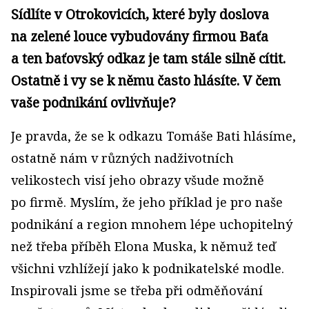
Sídlíte v Otrokovicích, které byly doslova
na zelené louce vybudovány firmou Baťa
a ten baťovský odkaz je tam stále silně cítit.
Ostatně i vy se k němu často hlásíte. V čem
vaše podnikání ovlivňuje?
Je pravda, že se k odkazu Tomáše Bati hlásíme,
ostatně nám v různých nadživotních
velikostech visí jeho obrazy všude možně
po firmě. Myslím, že jeho příklad je pro naše
podnikání a region mnohem lépe uchopitelný
než třeba příběh Elona Muska, k němuž teď
všichni vzhlížejí jako k podnikatelské modle.
Inspirovali jsme se třeba při odměňování