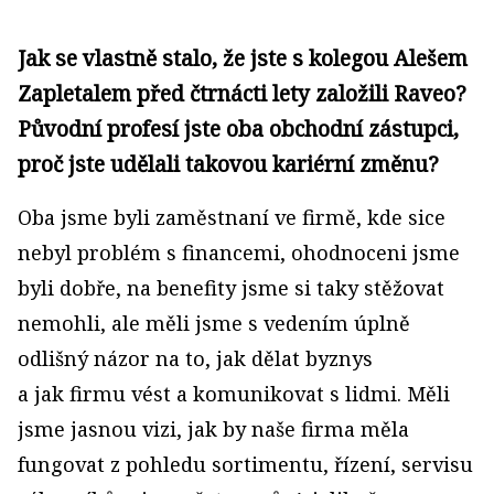
Jak se vlastně stalo, že jste s kolegou Alešem
Zapletalem před čtrnácti lety založili Raveo?
Původní profesí jste oba obchodní zástupci,
proč jste udělali takovou kariérní změnu?
Oba jsme byli zaměstnaní ve firmě, kde sice
nebyl problém s financemi, ohodnoceni jsme
byli dobře, na benefity jsme si taky stěžovat
nemohli, ale měli jsme s vedením úplně
odlišný názor na to, jak dělat byznys
a jak firmu vést a komunikovat s lidmi. Měli
jsme jasnou vizi, jak by naše firma měla
fungovat z pohledu sortimentu, řízení, servisu