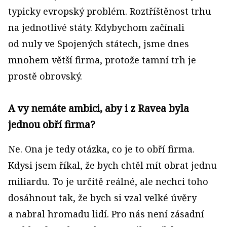
typicky evropský problém. Roztříštěnost trhu
na jednotlivé státy. Kdybychom začínali
od nuly ve Spojených státech, jsme dnes
mnohem větší firma, protože tamní trh je
prostě obrovský.
A vy nemáte ambici, aby i z Ravea byla
jednou obří firma?
Ne. Ona je tedy otázka, co je to obří firma.
Kdysi jsem říkal, že bych chtěl mít obrat jednu
miliardu. To je určitě reálné, ale nechci toho
dosáhnout tak, že bych si vzal velké úvěry
a nabral hromadu lidí. Pro nás není zásadní