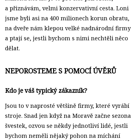
a přiznávám, velmi konzervativní cesta. Loni
jsme byli asi na 400 milionech korun obratu,
na dveře nám klepou velké nadnárodní firmy
a ptají se, jestli bychom s nimi nechtěli něco
dělat.
NEPOROSTEME S POMOCÍ ÚVĚRŮ
Kdo je váš typický zákazník?
Jsou to v naprosté většině firmy, které vyrábí
stroje. Snad jen když na Moravě začne sezona
švestek, ozvou se někdy jednotliví lidé, jestli
bychom neměli nějaký pohon na míchání