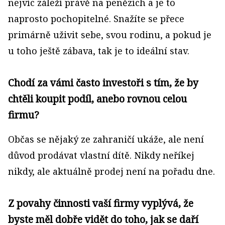
nejvíc záleží právě na penězích a je to
naprosto pochopitelné. Snažíte se přece
primárně uživit sebe, svou rodinu, a pokud je
u toho ještě zábava, tak je to ideální stav.
Chodí za vámi často investoři s tím, že by
chtěli koupit podíl, anebo rovnou celou
firmu?
Občas se nějaký ze zahraničí ukáže, ale není
důvod prodávat vlastní dítě. Nikdy neříkej
nikdy, ale aktuálně prodej není na pořadu dne.
Z povahy činnosti vaší firmy vyplývá, že
byste měl dobře vidět do toho, jak se daří