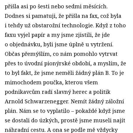
přišla asi po šesti nebo sedmi měsících.
Dodnes si pamatuji, že přišla na fax, což byla
i tehdy už obstarožní technologie. Když z toho
faxu vyjel papír a my jsme zjistili, že jde
o objednávku, byli jsme úplně u vytržení.
Občas přemýšlím, co nám pomohlo vytrvat
přes to úvodní pionýrské období, a myslím, že
to byl fakt, že jsme neměli žádný plán B. To je
mimochodem poučka, kterou všem
podnikavcům radí slavný herec a politik
Arnold Schwarzenegger. Nemít žádný záložní
plán. Nám se to vyplatilo – pokaždé když jsme
se dostali do úzkých, prostě jsme museli najít
náhradní cestu. A ona se podle mě vždycky