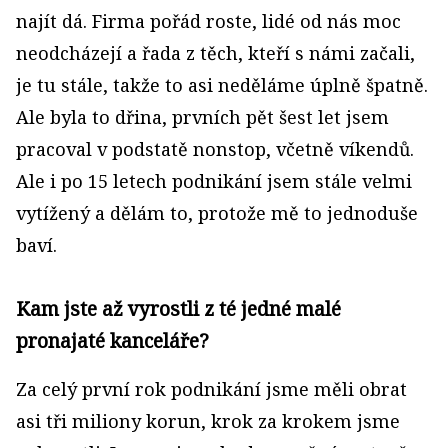
najít dá. Firma pořád roste, lidé od nás moc
neodcházejí a řada z těch, kteří s námi začali,
je tu stále, takže to asi neděláme úplně špatně.
Ale byla to dřina, prvních pět šest let jsem
pracoval v podstatě nonstop, včetně víkendů.
Ale i po 15 letech podnikání jsem stále velmi
vytížený a dělám to, protože mě to jednoduše
baví.
Kam jste až vyrostli z té jedné malé
pronajaté kanceláře?
Za celý první rok podnikání jsme měli obrat
asi tři miliony korun, krok za krokem jsme