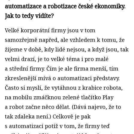
automatizace a robotizace české ekonomiky.
Jak to tedy vidíte?
Velké korporátní firmy jsou v tom
samozřejmě napřed, ale vzhledem k tomu, že
žijeme v době, kdy lidé nejsou, a když jsou, tak
velmi drazí, je to velké téma i pro malé
a střední firmy. Čím je ale firma menší, tím
zkreslenější mívá o automatizaci představy.
Často si myslí, že vytáhnou z krabice robota,
na mobilu zmáčknou zelené tlačítko Play
a robot začne něco dělat. (Dává najevo, že to
tak zdaleka není.) Celkově je pak
s automatizací potíž v tom, že firmy teď