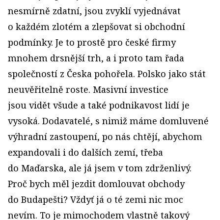
nesmírně zdatní, jsou zvyklí vyjednávat
o každém zlotém a zlepšovat si obchodní
podmínky. Je to prostě pro české firmy
mnohem drsnější trh, a i proto tam řada
společností z Česka pohořela. Polsko jako stát
neuvěřitelně roste. Masivní investice
jsou vidět všude a také podnikavost lidí je
vysoká. Dodavatelé, s nimiž máme domluvené
výhradní zastoupení, po nás chtějí, abychom
expandovali i do dalších zemí, třeba
do Maďarska, ale já jsem v tom zdrženlivý.
Proč bych měl jezdit domlouvat obchody
do Budapešti? Vždyť já o té zemi nic moc
nevím. To je mimochodem vlastně takový