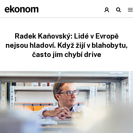
Radek Kaňovský: Lidé v Evropě
nejsou hladoví. Když žijí v blahobytu,
často jim chybí drive