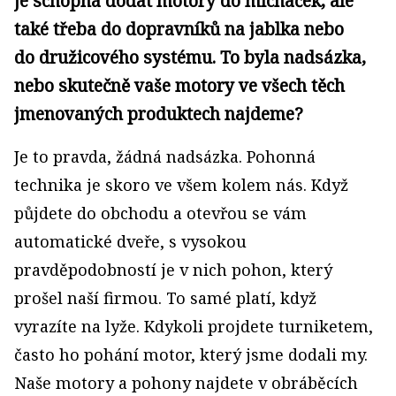
je schopná dodat motory do míchaček, ale
také třeba do dopravníků na jablka nebo
do družicového systému. To byla nadsázka,
nebo skutečně vaše motory ve všech těch
jmenovaných produktech najdeme?
Je to pravda, žádná nadsázka. Pohonná
technika je skoro ve všem kolem nás. Když
půjdete do obchodu a otevřou se vám
automatické dveře, s vysokou
pravděpodobností je v nich pohon, který
prošel naší firmou. To samé platí, když
vyrazíte na lyže. Kdykoli projdete turniketem,
často ho pohání motor, který jsme dodali my.
Naše motory a pohony najdete v obráběcích