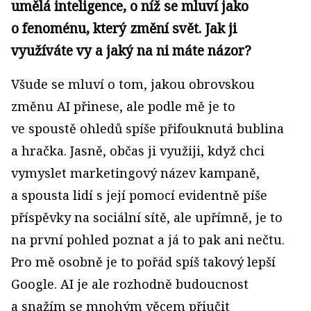
umělá inteligence, o níž se mluví jako
o fenoménu, který změní svět. Jak ji
využíváte vy a jaký na ni máte názor?
Všude se mluví o tom, jakou obrovskou
změnu AI přinese, ale podle mě je to
ve spoustě ohledů spíše přifouknutá bublina
a hračka. Jasně, občas ji využiji, když chci
vymyslet marketingový název kampaně,
a spousta lidí s její pomocí evidentně píše
příspěvky na sociální sítě, ale upřímně, je to
na první pohled poznat a já to pak ani nečtu.
Pro mě osobně je to pořád spíš takový lepší
Google. AI je ale rozhodně budoucnost
a snažím se mnohým věcem přiučit