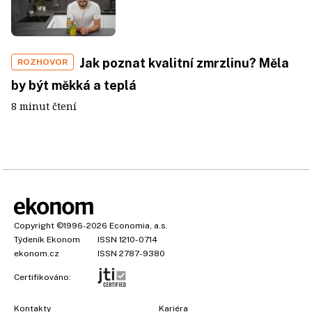
Jak poznat kvalitní zmrzlinu? Měla
ROZHOVOR
by být měkká a teplá
8 minut čtení
Copyright
©1996-2026
Economia, a.s.
Týdeník Ekonom
ISSN 1210-0714
ekonom.cz
ISSN 2787-9380
Certifikováno:
Kontakty
Kariéra