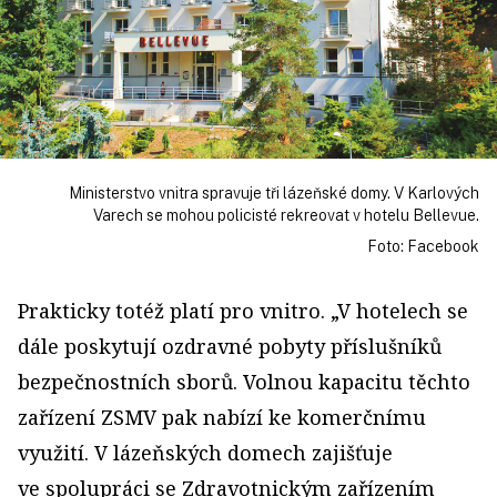
Ministerstvo vnitra spravuje tři lázeňské domy. V Karlových
Varech se mohou policisté rekreovat v hotelu Bellevue.
Foto: Facebook
Prakticky totéž platí pro vnitro. „V hotelech se
dále poskytují ozdravné pobyty příslušníků
bezpečnostních sborů. Volnou kapacitu těchto
zařízení ZSMV pak nabízí ke komerčnímu
využití. V lázeňských domech zajišťuje
ve spolupráci se Zdravotnickým zařízením