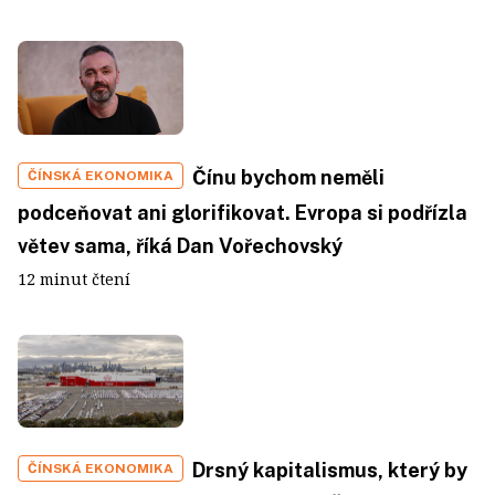
Čínu bychom neměli
ČÍNSKÁ EKONOMIKA
podceňovat ani glorifikovat. Evropa si podřízla
větev sama, říká Dan Vořechovský
12 minut čtení
Drsný kapitalismus, který by
ČÍNSKÁ EKONOMIKA