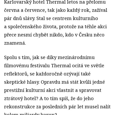
Karlovarský hotel Thermal letos na přelomu
června a července, tak jako každý rok, zažíval
pár dnů slávy. Stal se centrem kulturního
a společenského života, protože na téhle akci
přece nesmí chybět nikdo, kdo v Česku něco
znamená.
Spolu s tím, jak se díky mezinárodnímu
filmovému festivalu Thermal ocitá ve světle
reflektorů, se každoročně ozývají také
skeptické hlasy. Opravdu má stát kvůli jedné
prestižní kulturní akci vlastnit a spravovat
ztrátový hotel? A to tím spíš, že do jeho
rekonstrukce za posledních pár let musel nalít
kolem miliardy korun?