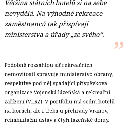
Většina státních hotelů si na sebe
nevydělá. Na výhodné rekreace
zaměstnanců tak přispívají
ministerstva a úřady „ze svého“.
Podobně rozsáhlou síť rekreačních
nemovitostí spravuje ministerstvo obrany,
respektive pod něj spadající příspěvková
organizace Vojenská lázeňská a rekreační
zařízení (VLRZ). V portfoliu má sedm hotelů
na horách, ale i třeba u přehrady Vranov,
rehabilitační ústav a čtyři lázeňské domy.