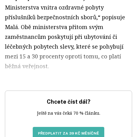
Ministerstva vnitra ozdravné pobyty
příslušníků bezpečnostních sborů,“ popisuje
Malá. Obě ministerstva přitom svým
zaměstnancům poskytují při ubytování či
léčebných pobytech slevy, které se pohybují
mezi 15 a 30 procenty oproti tomu, co platí
běžná veřejnost.
Chcete číst dál?
Ještě na vás čeká 70 % článku.
PŘEDPLATIT ZA 39 KČ MĚSÍČNĚ