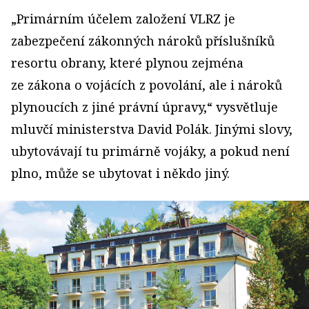
„Primárním účelem založení VLRZ je
zabezpečení zákonných nároků příslušníků
resortu obrany, které plynou zejména
ze zákona o vojácích z povolání, ale i nároků
plynoucích z jiné právní úpravy,“ vysvětluje
mluvčí ministerstva David Polák. Jinými slovy,
ubytovávají tu primárně vojáky, a pokud není
plno, může se ubytovat i někdo jiný.