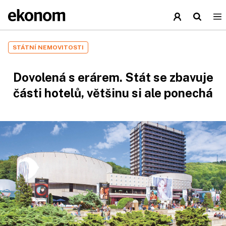
STÁTNÍ NEMOVITOSTI
Dovolená s erárem. Stát se zbavuje
části hotelů, většinu si ale ponechá