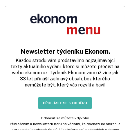
Newsletter týdeníku Ekonom.
Každou středu vám představíme nejzajímavější
texty aktuálního vydání, které si můžete přečíst na
webu ekonom.cz. Týdeník Ekonom vám už více jak
33 let přináší zajímavý obsah, bez kterého
nemůžete být, který vás rozvíjí a baví!
PŘIHLÁSIT SE K ODBĚRU
Odhlásit se můžete kdykoliv.
Přihlášením k newsletteru beru na vědomí, že dochází ke sbírání a
zpracování osobních údajů. Více informací o zásadách ochrany