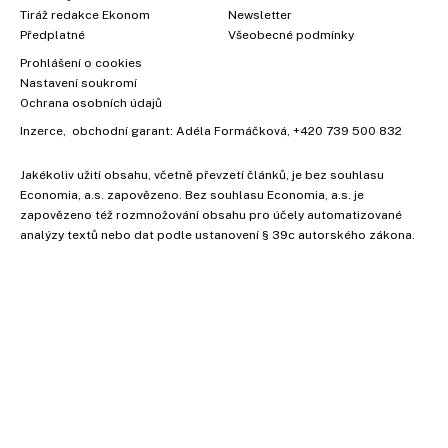
Tiráž redakce Ekonom
Newsletter
Předplatné
Všeobecné podmínky
Prohlášení o cookies
Nastavení soukromí
Ochrana osobních údajů
Inzerce
, obchodní garant:
Adéla Formáčková
,
+420 739 500 832
Jakékoliv užití obsahu, včetně převzetí článků, je bez souhlasu
Economia, a.s. zapovězeno. Bez souhlasu Economia, a.s. je
×
zapovězeno též rozmnožování obsahu pro účely automatizované
analýzy textů nebo dat podle ustanovení § 39c autorského zákona.