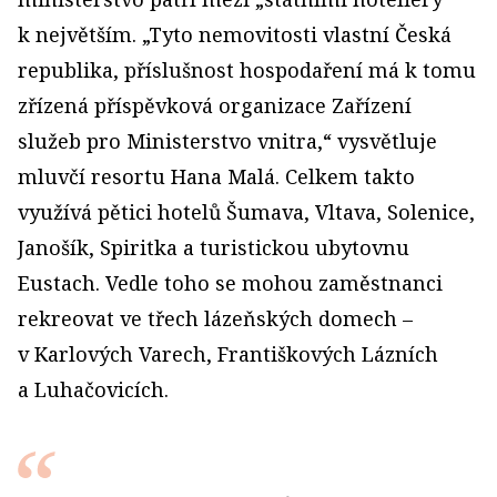
k největším. „Tyto nemovitosti vlastní Česká
republika, příslušnost hospodaření má k tomu
zřízená příspěvková organizace Zařízení
služeb pro Ministerstvo vnitra,“ vysvětluje
mluvčí resortu Hana Malá. Celkem takto
využívá pětici hotelů Šumava, Vltava, Solenice,
Janošík, Spiritka a turistickou ubytovnu
Eustach. Vedle toho se mohou zaměstnanci
rekreovat ve třech lázeňských domech –
v Karlových Varech, Františkových Lázních
a Luhačovicích.