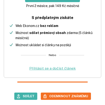
První 2 měsíce, pak 149 Kč měsíčně
S předplatným získáte
Web Ekonom.cz
bez reklam
Možnost
sdílet prémiový obsah
zdarma (5 článků
měsíčně)
Možnost ukládat si články na později
Nebo
Přihlásit se a dočíst článek
SDÍLET
ODEMKNOUT ZNÁMÉMU