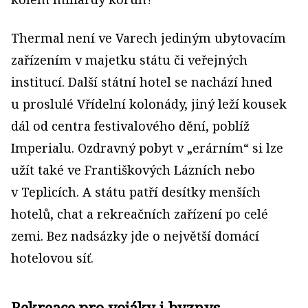
Thermal není ve Varech jediným ubytovacím
zařízením v majetku státu či veřejných
institucí. Další státní hotel se nachází hned
u proslulé Vřídelní kolonády, jiný leží kousek
dál od centra festivalového dění, poblíž
Imperialu. Ozdravný pobyt v „erárním“ si lze
užít také ve Františkových Lázních nebo
v Teplicích. A státu patří desítky menších
hotelů, chat a rekreačních zařízení po celé
zemi. Bez nadsázky jde o největší domácí
hotelovou síť.
Rekreace pro vojáky i byznys