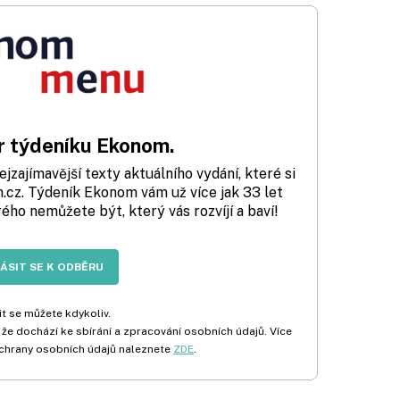
 týdeníku Ekonom.
zajímavější texty aktuálního vydání, které si
cz. Týdeník Ekonom vám už více jak 33 let
rého nemůžete být, který vás rozvíjí a baví!
LÁSIT SE K ODBĚRU
t se můžete kdykoliv.
 že dochází ke sbírání a zpracování osobních údajů. Více
chrany osobních údajů naleznete
ZDE
.