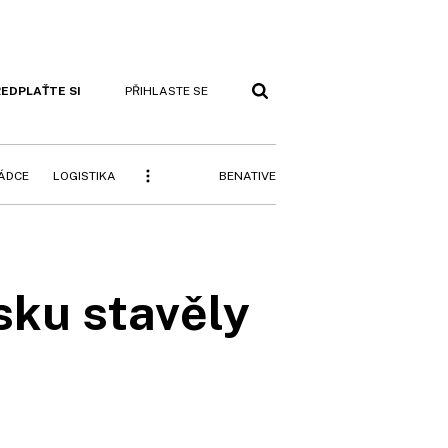
EDPLAŤTE SI
PŘIHLASTE SE
BENATIVE
RÁDCE
LOGISTIKA
sku stavěly