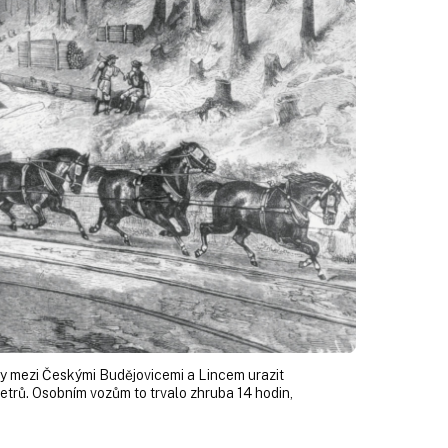
y mezi Českými Budějovicemi a Lincem urazit
trů. Osobním vozům to trvalo zhruba 14 hodin,