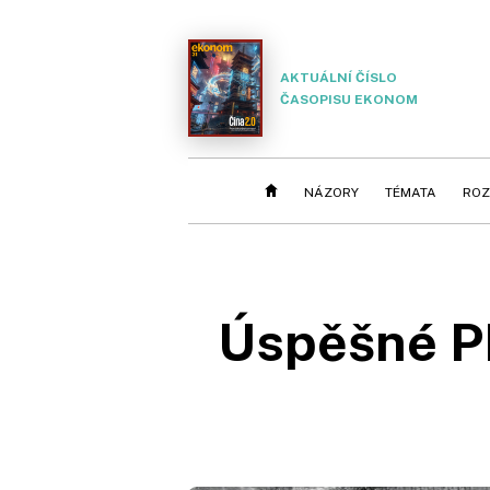
AKTUÁLNÍ ČÍSLO
ČASOPISU EKONOM
NÁZORY
TÉMATA
ROZ
Úspěšné PP