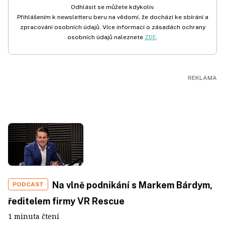
Odhlásit se můžete kdykoliv.
Přihlášením k newsletteru beru na vědomí, že dochází ke sbírání a
zpracování osobních údajů. Více informací o zásadách ochrany
osobních údajů naleznete
ZDE
.
Na vlně podnikání s Markem Bárdym,
PODCAST
ředitelem firmy VR Rescue
1 minuta čtení