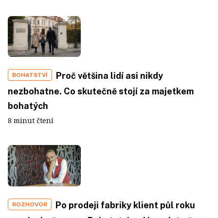
Proč většina lidí asi nikdy
BOHATSTVÍ
nezbohatne. Co skutečně stojí za majetkem
bohatých
8 minut čtení
Po prodeji fabriky klient půl roku
ROZHOVOR