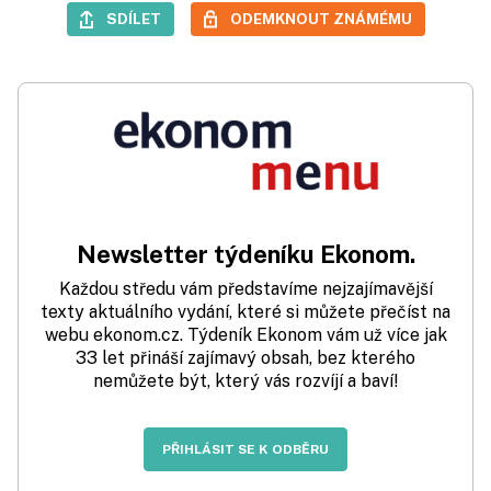
SDÍLET
ODEMKNOUT ZNÁMÉMU
Newsletter týdeníku Ekonom.
Každou středu vám představíme nejzajímavější
texty aktuálního vydání, které si můžete přečíst na
webu ekonom.cz. Týdeník Ekonom vám už více jak
33 let přináší zajímavý obsah, bez kterého
nemůžete být, který vás rozvíjí a baví!
PŘIHLÁSIT SE K ODBĚRU