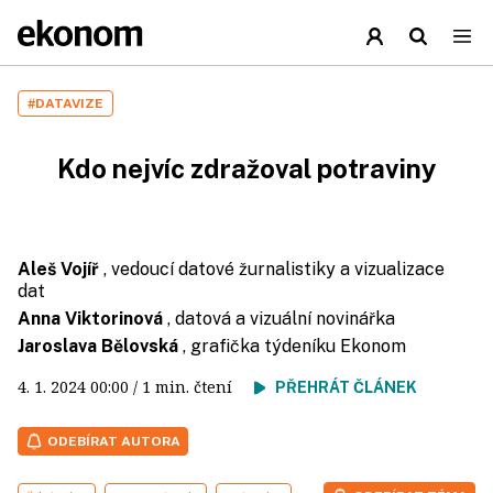
#DATAVIZE
Kdo nejvíc zdražoval potraviny
Aleš Vojíř
, vedoucí datové žurnalistiky a vizualizace
dat
Anna Viktorinová
, datová a vizuální novinářka
Jaroslava Bělovská
, grafička týdeníku Ekonom
4. 1. 2024
00:00
/ 1 min. čtení
PŘEHRÁT ČLÁNEK
ODEBÍRAT AUTORA