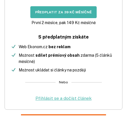
PŘEDPLATIT ZA 39 KČ MĚSÍČNĚ
První 2 měsíce, pak 149 Kč měsíčně
S předplatným získáte
Web Ekonom.cz
bez reklam
Možnost
sdílet prémiový obsah
zdarma (5 článků
měsíčně)
Možnost ukládat si články na později
Nebo
Přihlásit se a dočíst článek