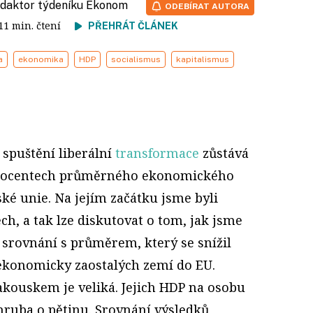
redaktor týdeníku Ekonom
ODEBÍRAT AUTORA
 11 min. čtení
PŘEHRÁT ČLÁNEK
a
ekonomika
HDP
socialismus
kapitalismus
o spuštění liberální
transformace
zůstává
procentech průměrného ekonomického
é unie. Na jejím začátku jsme byli
ch, a tak lze diskutovat o tom, jak jsme
 o srovnání s průměrem, který se snížil
ekonomicky zaostalých zemí do EU.
kouskem je veliká. Jejich HDP na osobu
hruba o pětinu. Srovnání výsledků