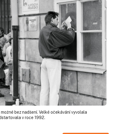
 možné bez nadšení. Velké očekávání vyvolala
dstartovala v roce 1992.