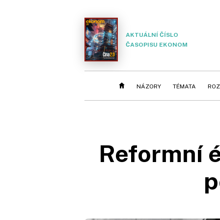
AKTUÁLNÍ ČÍSLO
ČASOPISU EKONOM
NÁZORY
TÉMATA
ROZ
Reformní é
p