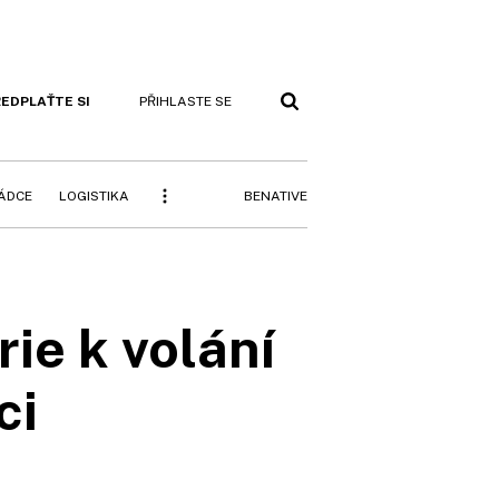
EDPLAŤTE SI
PŘIHLASTE SE
BENATIVE
RÁDCE
LOGISTIKA
ie k volání
ci