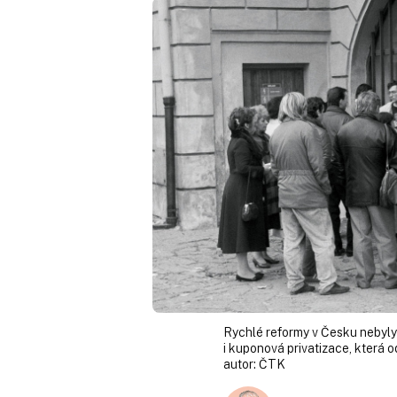
Rychlé reformy v Česku nebyly
i kuponová privatizace, která o
autor:
ČTK