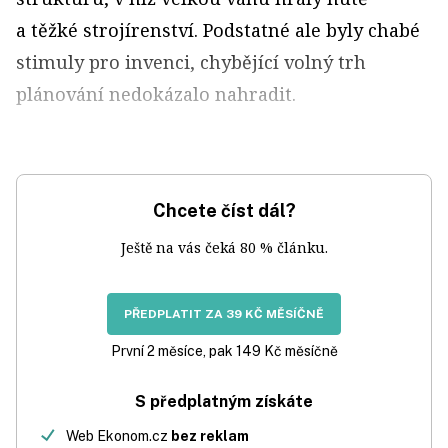
a těžké strojírenství. Podstatné ale byly chabé
stimuly pro invenci, chybějící volný trh
plánování nedokázalo nahradit.
Chcete číst dál?
Ještě na vás čeká 80 % článku.
PŘEDPLATIT ZA 39 KČ MĚSÍČNĚ
První 2 měsíce, pak 149 Kč měsíčně
S předplatným získáte
Web Ekonom.cz
bez reklam