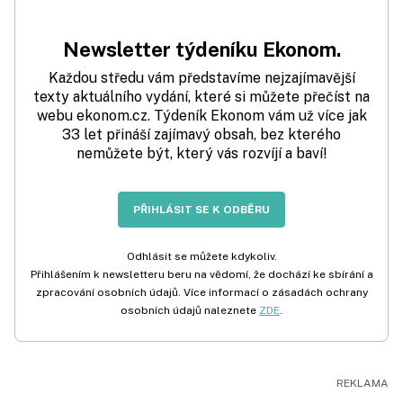
Newsletter týdeníku Ekonom.
Každou středu vám představíme nejzajímavější
texty aktuálního vydání, které si můžete přečíst na
webu ekonom.cz. Týdeník Ekonom vám už více jak
33 let přináší zajímavý obsah, bez kterého
nemůžete být, který vás rozvíjí a baví!
PŘIHLÁSIT SE K ODBĚRU
Odhlásit se můžete kdykoliv.
Přihlášením k newsletteru beru na vědomí, že dochází ke sbírání a
zpracování osobních údajů. Více informací o zásadách ochrany
osobních údajů naleznete
ZDE
.