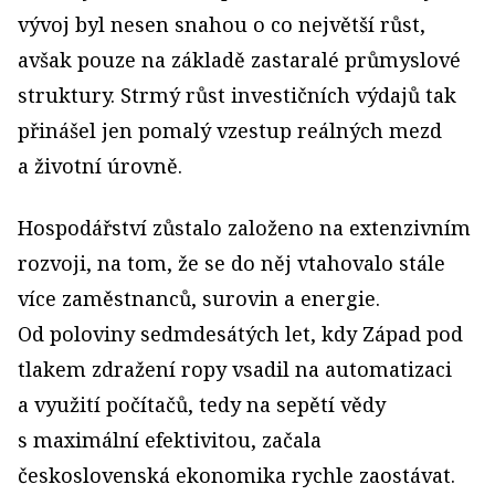
vývoj byl nesen snahou o co největší růst,
avšak pouze na základě zastaralé průmyslové
struktury. Strmý růst investičních výdajů tak
přinášel jen pomalý vzestup reálných mezd
a životní úrovně.
Hospodářství zůstalo založeno na extenzivním
rozvoji, na tom, že se do něj vtahovalo stále
více zaměstnanců, surovin a energie.
Od poloviny sedmdesátých let, kdy Západ pod
tlakem zdražení ropy vsadil na automatizaci
a využití počítačů, tedy na sepětí vědy
s maximální efektivitou, začala
československá ekonomika rychle zaostávat.