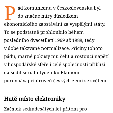
P
ád komunismu v Československu byl
do značné míry důsledkem
ekonomického zaostávání za vyspělými státy.
To se podstatně prohloubilo během
posledního dvacetiletí 1969 až 1989, tedy
v době takzvané normalizace. Příčiny tohoto
pádu, marné pokusy mu čelit a rostoucí napětí
v hospodářské sféře i celé společnosti přiblíží
další díl seriálu týdeníku Ekonom
porovnávající úroveň českých zemí se světem.
Hutě místo elektroniky
Začátek sedmdesátých let přitom pro