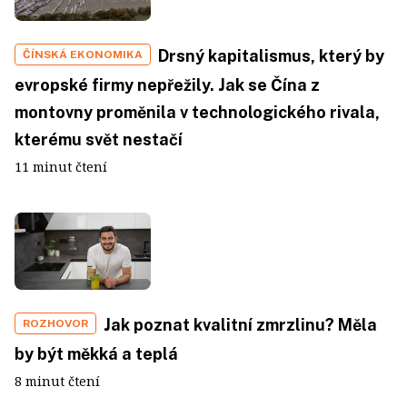
Drsný kapitalismus, který by
ČÍNSKÁ EKONOMIKA
evropské firmy nepřežily. Jak se Čína z
montovny proměnila v technologického rivala,
kterému svět nestačí
11 minut čtení
Jak poznat kvalitní zmrzlinu? Měla
ROZHOVOR
by být měkká a teplá
8 minut čtení