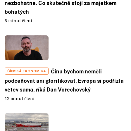
nezbohatne. Co skutečně stojí za majetkem
bohatých
8 minut čtení
Čínu bychom neměli
ČÍNSKÁ EKONOMIKA
podceňovat ani glorifikovat. Evropa si podřízla
větev sama, říká Dan Vořechovský
12 minut čtení