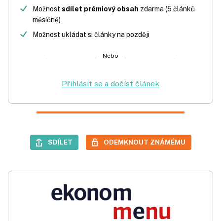
Možnost
sdílet prémiový obsah
zdarma (5 článků
měsíčně)
Možnost ukládat si články na později
Nebo
Přihlásit se a dočíst článek
SDÍLET
ODEMKNOUT ZNÁMÉMU