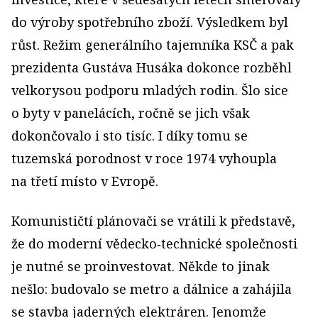
do výroby spotřebního zboží. Výsledkem byl
růst. Režim generálního tajemníka KSČ a pak
prezidenta Gustáva Husáka dokonce rozběhl
velkorysou podporu mladých rodin. Šlo sice
o byty v panelácích, ročně se jich však
dokončovalo i sto tisíc. I díky tomu se
tuzemská porodnost v roce 1974 vyhoupla
na třetí místo v Evropě.
Komunističtí plánovači se vrátili k představě,
že do moderní vědecko‑technické společnosti
je nutné se proinvestovat. Někde to jinak
nešlo: budovalo se metro a dálnice a zahájila
se stavba jaderných elektráren. Jenomže