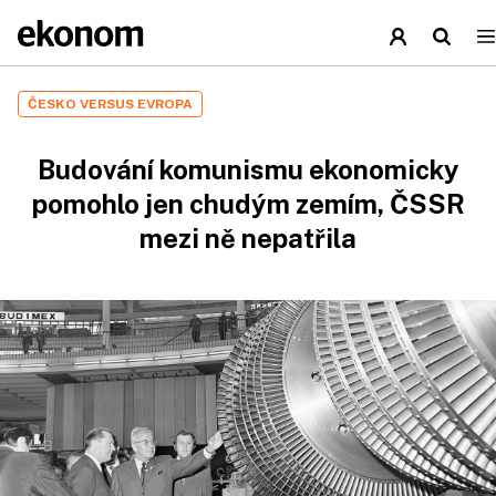
ČESKO VERSUS EVROPA
Budování komunismu ekonomicky
pomohlo jen chudým zemím, ČSSR
mezi ně nepatřila