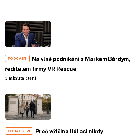
Na vlně podnikání s Markem Bárdym,
PODCAST
ředitelem firmy VR Rescue
1 minuta čtení
Proč většina lidí asi nikdy
BOHATSTVÍ