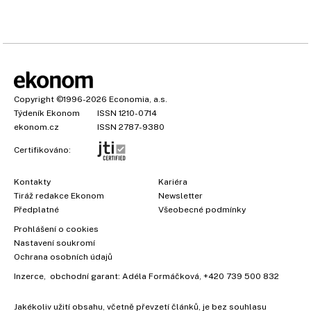
Copyright
©1996-2026
Economia, a.s.
Týdeník Ekonom
ISSN 1210-0714
ekonom.cz
ISSN 2787-9380
Certifikováno:
Kontakty
Kariéra
Tiráž redakce Ekonom
Newsletter
Předplatné
Všeobecné podmínky
Prohlášení o cookies
Nastavení soukromí
Ochrana osobních údajů
Inzerce
, obchodní garant:
Adéla Formáčková
,
+420 739 500 832
Jakékoliv užití obsahu, včetně převzetí článků, je bez souhlasu