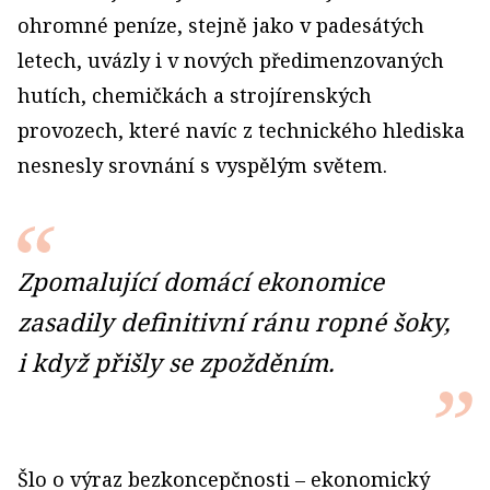
ohromné peníze, stejně jako v padesátých
letech, uvázly i v nových předimenzovaných
hutích, chemičkách a strojírenských
provozech, které navíc z technického hlediska
nesnesly srovnání s vyspělým světem.
Zpomalující domácí ekonomice
zasadily definitivní ránu ropné šoky,
i když přišly se zpožděním.
Šlo o výraz bezkoncepčnosti – ekonomický