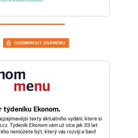
ODEMKNOUT ZNÁMÉMU
 týdeníku Ekonom.
zajímavější texty aktuálního vydání, které si
cz. Týdeník Ekonom vám už více jak 33 let
rého nemůžete být, který vás rozvíjí a baví!