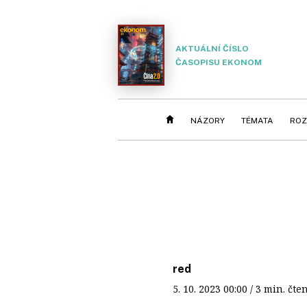
AKTUÁLNÍ ČÍSLO
ČASOPISU EKONOM
NÁZORY
TÉMATA
ROZ
red
5. 10. 2023
00:00
/ 3 min. č