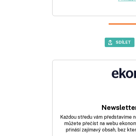
SDÍLET
Newsletter
Každou středu vám představíme nej
můžete přečíst na webu ekonom.
přináší zajímavý obsah, bez kte