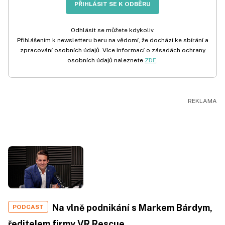
PŘIHLÁSIT SE K ODBĚRU
Odhlásit se můžete kdykoliv.
Přihlášením k newsletteru beru na vědomí, že dochází ke sbírání a
zpracování osobních údajů. Více informací o zásadách ochrany
osobních údajů naleznete
ZDE
.
Na vlně podnikání s Markem Bárdym,
PODCAST
ředitelem firmy VR Rescue