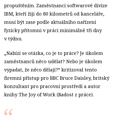
propuštěním. Zaměstnanci softwarové divize
IBM, kteří žijí do 80 kilometrů od kanceláře,
musí být zase podle aktuálního nařízení
fyzicky přítomni v práci minimálně tři dny
v týdnu.
„Nabízí se otázka, co je to práce? Je úkolem
zaměstnanců něco udělat? Nebo je úkolem
vypadat, že něco dělají?“ kritizoval tento
firemní přístup pro BBC Bruce Daisley, britský
konzultant pro pracovní prostředí a autor
knihy The Joy of Work (Radost z práce).