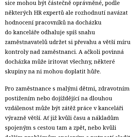
sice mohou být částečně oprávněné, podle
některých HR expertů ale rozhodnutí navázat
hodnocení pracovníků na docházku
do kanceláře odhaluje spíš snahu
zaměstnavatelů udržet si převahu a větší míru
kontroly nad zaměstnanci. A ačkoli povinná
docházka může iritovat všechny, některé
skupiny na ni mohou doplatit hůře.
Pro zaměstnance s malými dětmi, zdravotním
postižením nebo dojíždějící na dlouhou
vzdálenost může být zátěž práce v kanceláři
výrazně větší. Ať již kvůli času a nákladům
spojeným s cestou tam a zpět, nebo kvůli