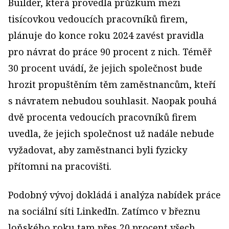
Builder, která provedla průzkum mezi
tisícovkou vedoucích pracovníků firem,
plánuje do konce roku 2024 zavést pravidla
pro návrat do práce 90 procent z nich. Téměř
30 procent uvádí, že jejich společnost bude
hrozit propuštěním těm zaměstnancům, kteří
s návratem nebudou souhlasit. Naopak pouhá
dvě procenta vedoucích pracovníků firem
uvedla, že jejich společnost už nadále nebude
vyžadovat, aby zaměstnanci byli fyzicky
přítomni na pracovišti.
Podobný vývoj dokládá i analýza nabídek práce
na sociální síti LinkedIn. Zatímco v březnu
loňského roku tam přes 20 procent všech