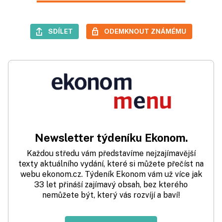
SDÍLET
ODEMKNOUT ZNÁMÉMU
Newsletter týdeníku Ekonom.
Každou středu vám představíme nejzajímavější
texty aktuálního vydání, které si můžete přečíst na
webu ekonom.cz. Týdeník Ekonom vám už více jak
33 let přináší zajímavý obsah, bez kterého
nemůžete být, který vás rozvíjí a baví!