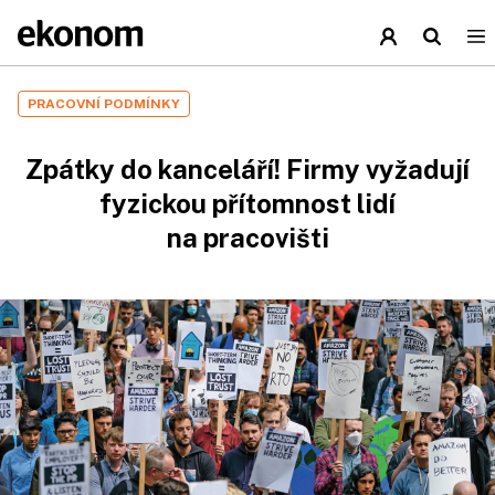
PRACOVNÍ PODMÍNKY
Zpátky do kanceláří! Firmy vyžadují
fyzickou přítomnost lidí
na pracovišti