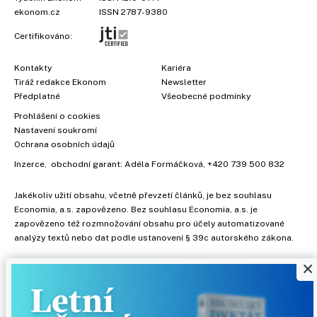
ekonom.cz
ISSN 2787-9380
Certifikováno:
Kontakty
Kariéra
Tiráž redakce Ekonom
Newsletter
Předplatné
Všeobecné podmínky
Prohlášení o cookies
Nastavení soukromí
Ochrana osobních údajů
Inzerce
, obchodní garant:
Adéla Formáčková
,
+420 739 500 832
Jakékoliv užití obsahu, včetně převzetí článků, je bez souhlasu
Economia, a.s. zapovězeno. Bez souhlasu Economia, a.s. je
zapovězeno též rozmnožování obsahu pro účely automatizované
analýzy textů nebo dat podle ustanovení § 39c autorského zákona.
×