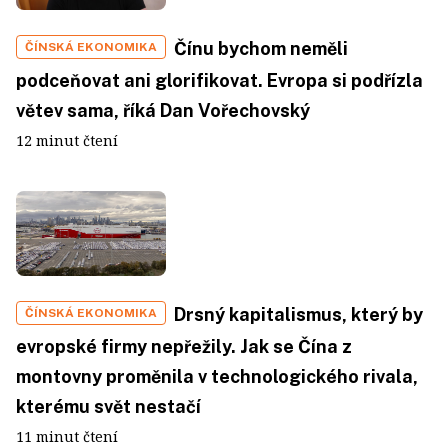
Čínu bychom neměli
ČÍNSKÁ EKONOMIKA
podceňovat ani glorifikovat. Evropa si podřízla
větev sama, říká Dan Vořechovský
12 minut čtení
Drsný kapitalismus, který by
ČÍNSKÁ EKONOMIKA
evropské firmy nepřežily. Jak se Čína z
montovny proměnila v technologického rivala,
kterému svět nestačí
11 minut čtení