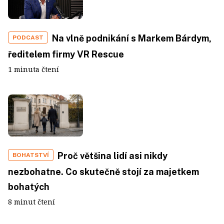
Na vlně podnikání s Markem Bárdym,
PODCAST
ředitelem firmy VR Rescue
1 minuta čtení
Proč většina lidí asi nikdy
BOHATSTVÍ
nezbohatne. Co skutečně stojí za majetkem
bohatých
8 minut čtení