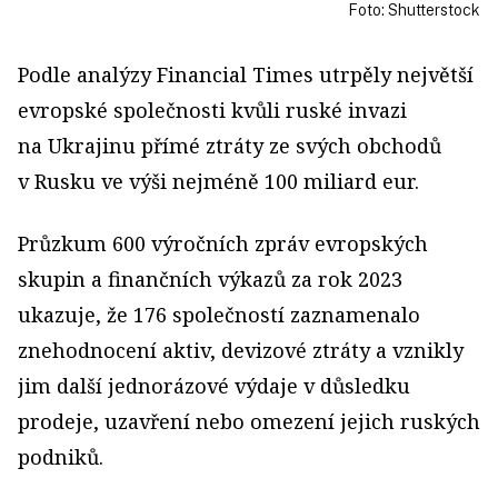
Foto: Shutterstock
Podle analýzy Financial Times utrpěly největší
evropské společnosti kvůli ruské invazi
na Ukrajinu přímé ztráty ze svých obchodů
v Rusku ve výši nejméně 100 miliard eur.
Průzkum 600 výročních zpráv evropských
skupin a finančních výkazů za rok 2023
ukazuje, že 176 společností zaznamenalo
znehodnocení aktiv, devizové ztráty a vznikly
jim další jednorázové výdaje v důsledku
prodeje, uzavření nebo omezení jejich ruských
podniků.