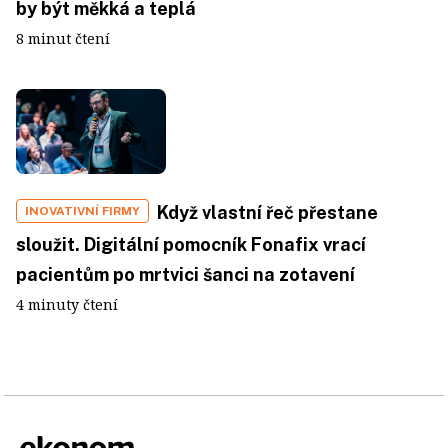
by být měkká a teplá
8 minut čtení
Když vlastní řeč přestane
INOVATIVNÍ FIRMY
sloužit. Digitální pomocník Fonafix vrací
pacientům po mrtvici šanci na zotavení
4 minuty čtení