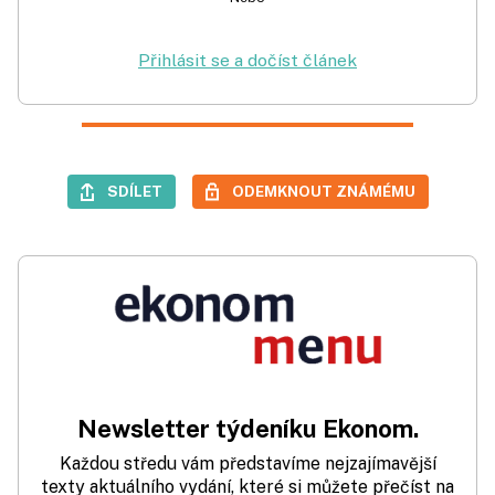
Přihlásit se a dočíst článek
SDÍLET
ODEMKNOUT ZNÁMÉMU
Newsletter týdeníku Ekonom.
Každou středu vám představíme nejzajímavější
texty aktuálního vydání, které si můžete přečíst na