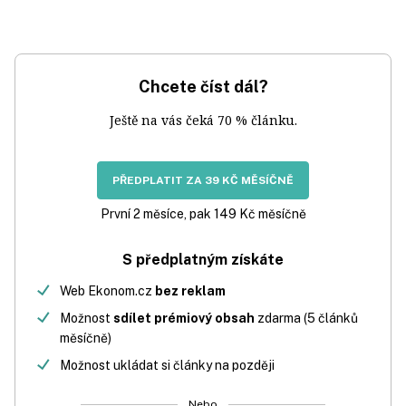
Chcete číst dál?
Ještě na vás čeká 70 % článku.
PŘEDPLATIT ZA 39 KČ MĚSÍČNĚ
První 2 měsíce, pak 149 Kč měsíčně
S předplatným získáte
Web Ekonom.cz
bez reklam
Možnost
sdílet prémiový obsah
zdarma (5 článků
měsíčně)
Možnost ukládat si články na později
Nebo