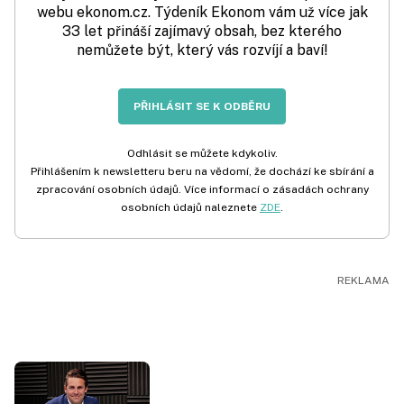
webu ekonom.cz. Týdeník Ekonom vám už více jak
33 let přináší zajímavý obsah, bez kterého
nemůžete být, který vás rozvíjí a baví!
PŘIHLÁSIT SE K ODBĚRU
Odhlásit se můžete kdykoliv.
Přihlášením k newsletteru beru na vědomí, že dochází ke sbírání a
zpracování osobních údajů. Více informací o zásadách ochrany
osobních údajů naleznete
ZDE
.