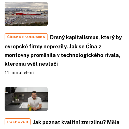
Drsný kapitalismus, který by
ČÍNSKÁ EKONOMIKA
evropské firmy nepřežily. Jak se Čína z
montovny proměnila v technologického rivala,
kterému svět nestačí
11 minut čtení
Jak poznat kvalitní zmrzlinu? Měla
ROZHOVOR