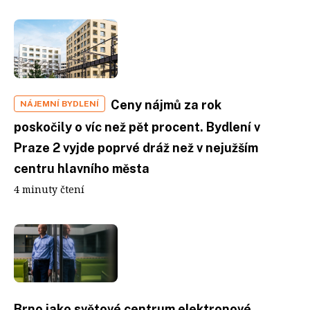
Ceny nájmů za rok
NÁJEMNÍ BYDLENÍ
poskočily o víc než pět procent. Bydlení v
Praze 2 vyjde poprvé dráž než v nejužším
centru hlavního města
4 minuty čtení
Brno jako světové centrum elektronové