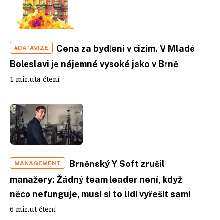
Cena za bydlení v cizím. V Mladé
#DATAVIZE
Boleslavi je nájemné vysoké jako v Brně
1 minuta čtení
Brněnský Y Soft zrušil
MANAGEMENT
manažery: Žádný team leader není, když
něco nefunguje, musí si to lidi vyřešit sami
6 minut čtení