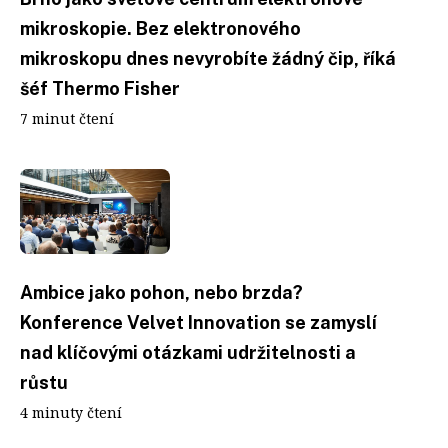
mikroskopie. Bez elektronového
mikroskopu dnes nevyrobíte žádný čip, říká
šéf Thermo Fisher
7 minut čtení
Ambice jako pohon, nebo brzda?
Konference Velvet Innovation se zamyslí
nad klíčovými otázkami udržitelnosti a
růstu
4 minuty čtení