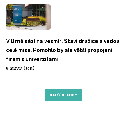
V Brně sází na vesmír. Staví družice a vedou
celé mise. Pomohlo by ale větší propojení
firem s univerzitami
8 minut čtení
DALŠÍ ČLÁNKY