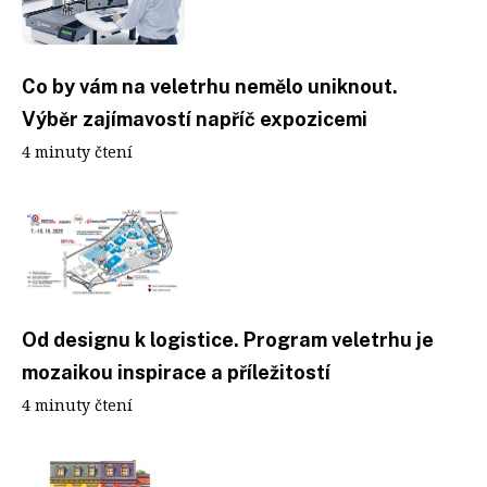
Co by vám na veletrhu nemělo uniknout.
Výběr zajímavostí napříč expozicemi
4 minuty čtení
Od designu k logistice. Program veletrhu je
mozaikou inspirace a příležitostí
4 minuty čtení