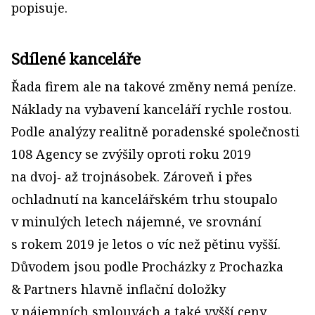
popisuje.
Sdílené kanceláře
Řada firem ale na takové změny nemá peníze.
Náklady na vybavení kanceláří rychle rostou.
Podle analýzy realitně poradenské společnosti
108 Agency se zvýšily oproti roku 2019
na dvoj‑ až trojnásobek. Zároveň i přes
ochladnutí na kancelářském trhu stoupalo
v minulých letech nájemné, ve srovnání
s rokem 2019 je letos o víc než pětinu vyšší.
Důvodem jsou podle Procházky z Prochazka
& Partners hlavně inflační doložky
v nájemních smlouvách a také vyšší ceny