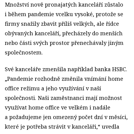
Množství nově pronajatých kanceláří zůstalo
i během pandemie vcelku vysoké, protože se
firmy snažily zbavit příliš velkých, ale řídce
obývaných kanceláří, přecházely do menších
nebo části svých prostor přenechávaly jiným
společnostem.
Své kanceláře zmenšila například banka HSBC.
„Pandemie rozhodně změnila vnímání home
office režimu a jeho využívání v naší
společnosti. Naši zaměstnanci mají možnost
využívat home office ve velkém i nadále
a požadujeme jen omezený počet dní v měsíci,
které je potřeba strávit v kanceláři,“ uvedla