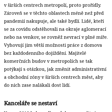
v širších centrech metropolí, proto prořídly.
Zároveň se v těchto oblastech méně než před
pandemií nakupuje, ale také bydlí. Lidé, kteří
se za covidu odstěhovali na okraje aglomerací
nebo na venkov, se rovněž nevrací v plné míře.
Vyhovují jim větší možnosti práce z domova
bez každodenního dojíždění. Majitelé
komerčních budov v metropolích se tak
potýkají s otázkou, jak změnit administrativní
a obchodní zóny v širších centrech měst, aby
do nich zase nalákali dost lidí.
Kanceláře se nestaví