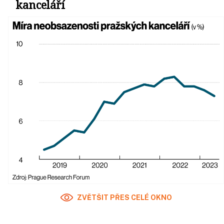
kanceláří
ZVĚTŠIT PŘES CELÉ OKNO