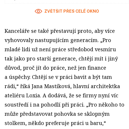
ZVĚTŠIT PŘES CELÉ OKNO
Kanceláře se také přestavují proto, aby více
vyhovovaly nastupujícím generacím. „Pro
mladé lidi už není práce středobod vesmíru
tak jako pro starší generace, chtějí mít i jiný
důvod, proč jít do práce, než jen finance
a úspěchy. Chtějí se v práci bavit a být tam
rádi,“ říká Jana Mastíková, hlavní architektka
ateliéru Loxia. A dodává, že se firmy nyní víc
soustředí i na pohodlí při práci. „Pro někoho to
může představovat pohovka se sklopným
stolkem, někdo preferuje práci u baru,“