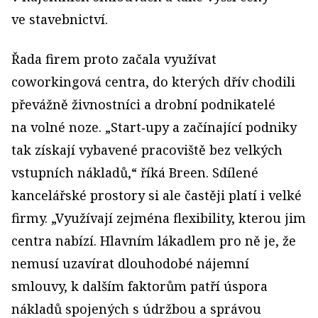
ve stavebnictví.
Řada firem proto začala využívat
coworkingová centra, do kterých dřív chodili
převážně živnostníci a drobní podnikatelé
na volné noze. „Start‑upy a začínající podniky
tak získají vybavené pracoviště bez velkých
vstupních nákladů,“ říká Breen. Sdílené
kancelářské prostory si ale častěji platí i velké
firmy. „Využívají zejména flexibility, kterou jim
centra nabízí. Hlavním lákadlem pro ně je, že
nemusí uzavírat dlouhodobé nájemní
smlouvy, k dalším faktorům patří úspora
nákladů spojených s údržbou a správou