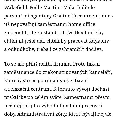
Wakefield. Podle Martina Mala, ředitele
personální agentury Grafton Recruiment, dnes
už nepovažují zaměstnanci home office
za benefit, ale za standard. „Ve flexibilitě by
chtěli jít ještě dál, chtěli by pracovat kdykoliv
a odkudkoliv, třeba i ze zahraničí,“ dodává.
To se ale příliš nelíbí firmám. Proto lákají
zaměstnance do zrekonstruovaných kanceláří,
které často připomínají spíš zábavní
a relaxační centrum. K tomuto vývoji dochází
prakticky po celém světě. Zaměstnanci přesto
nechtějí přijít o výhodu flexibilní pracovní
doby. Administrativní zóny, které bývají nejvíc