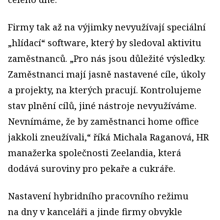
Firmy tak až na výjimky nevyužívají speciální
„hlídací“ software, který by sledoval aktivitu
zaměstnanců. „Pro nás jsou důležité výsledky.
Zaměstnanci mají jasně nastavené cíle, úkoly
a projekty, na kterých pracují. Kontrolujeme
stav plnění cílů, jiné nástroje nevyužíváme.
Nevnímáme, že by zaměstnanci home office
jakkoli zneužívali,“ říká Michala Raganová, HR
manažerka společnosti Zeelandia, která
dodává suroviny pro pekaře a cukráře.
Nastavení hybridního pracovního režimu
na dny v kanceláři a jinde firmy obvykle