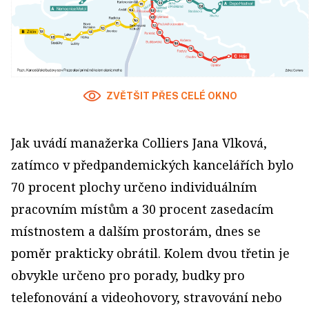
ZVĚTŠIT PŘES CELÉ OKNO
Jak uvádí manažerka Colliers Jana Vlková,
zatímco v předpandemických kancelářích bylo
70 procent plochy určeno individuálním
pracovním místům a 30 procent zasedacím
místnostem a dalším prostorám, dnes se
poměr prakticky obrátil. Kolem dvou třetin je
obvykle určeno pro porady, budky pro
telefonování a videohovory, stravování nebo