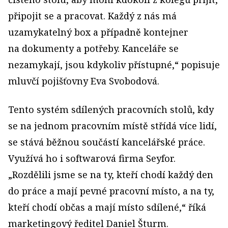
připojit se a pracovat. Každý z nás má
uzamykatelný box a případně kontejner
na dokumenty a potřeby. Kanceláře se
nezamykají, jsou kdykoliv přístupné,“ popisuje
mluvčí pojišťovny Eva Svobodová.
Tento systém sdílených pracovních stolů, kdy
se na jednom pracovním místě střídá více lidí,
se stává běžnou součástí kancelářské práce.
Využívá ho i softwarová firma Seyfor.
„Rozdělili jsme se na ty, kteří chodí každý den
do práce a mají pevné pracovní místo, a na ty,
kteří chodí občas a mají místo sdílené,“ říká
marketingový ředitel Daniel Šturm.