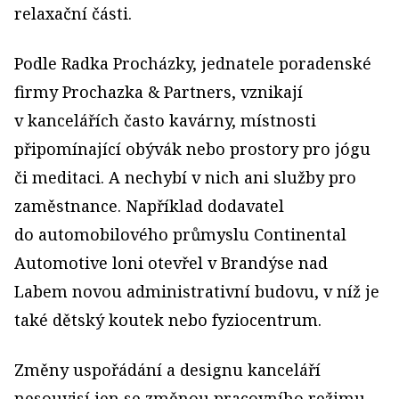
relaxační části.
Podle Radka Procházky, jednatele poradenské
firmy Prochazka & Partners, vznikají
v kancelářích často kavárny, místnosti
připomínající obývák nebo prostory pro jógu
či meditaci. A nechybí v nich ani služby pro
zaměstnance. Například dodavatel
do automobilového průmyslu Continental
Automotive loni otevřel v Brandýse nad
Labem novou administrativní budovu, v níž je
také dětský koutek nebo fyziocentrum.
Změny uspořádání a designu kanceláří
nesouvisí jen se změnou pracovního režimu.