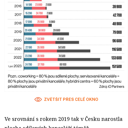
ZVĚTŠIT PŘES CELÉ OKNO
Ve srovnání s rokem 2019 tak v Česku narostla