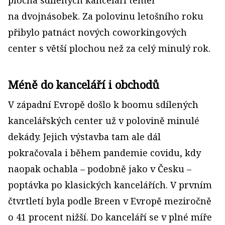
plocha sdílených kanceláří téměř
na dvojnásobek. Za polovinu letošního roku
přibylo patnáct nových coworkingových
center s větší plochou než za celý minulý rok.
Méně do kanceláří i obchodů
V západní Evropě došlo k boomu sdílených
kancelářských center už v polovině minulé
dekády. Jejich výstavba tam ale dál
pokračovala i během pandemie covidu, kdy
naopak ochabla – podobně jako v Česku –
poptávka po klasických kancelářích. V prvním
čtvrtletí byla podle Breen v Evropě meziročně
o 41 procent nižší. Do kanceláří se v plné míře