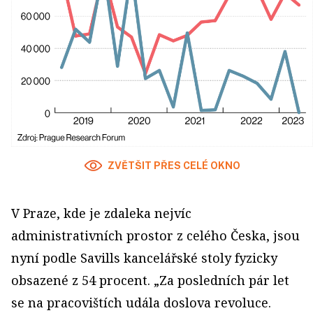
ZVĚTŠIT PŘES CELÉ OKNO
V Praze, kde je zdaleka nejvíc
administrativních prostor z celého Česka, jsou
nyní podle Savills kancelářské stoly fyzicky
obsazené z 54 procent. „Za posledních pár let
se na pracovištích udála doslova revoluce.