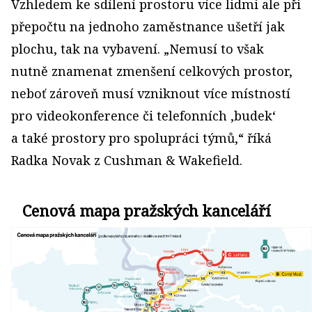
Vzhledem ke sdílení prostoru více lidmi ale při
přepočtu na jednoho zaměstnance ušetří jak
plochu, tak na vybavení. „Nemusí to však
nutně znamenat zmenšení celkových prostor,
neboť zároveň musí vzniknout více místností
pro videokonference či telefonních ‚budek‘
a také prostory pro spolupráci týmů,“ říká
Radka Novak z Cushman & Wakefield.
Cenová mapa pražských kanceláří