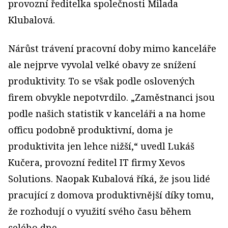
provozní ředitelka společnosti Milada
Klubalová.
Nárůst trávení pracovní doby mimo kanceláře
ale nejprve vyvolal velké obavy ze snížení
produktivity. To se však podle oslovených
firem obvykle nepotvrdilo. „Zaměstnanci jsou
podle našich statistik v kanceláři a na home
officu podobně produktivní, doma je
produktivita jen lehce nižší,“ uvedl Lukáš
Kučera, provozní ředitel IT firmy Xevos
Solutions. Naopak Kubalová říká, že jsou lidé
pracující z domova produktivnější díky tomu,
že rozhodují o využití svého času během
celého dne.