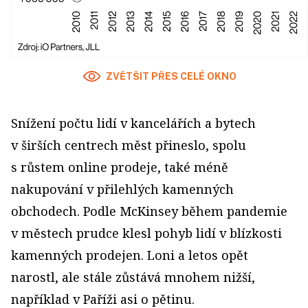
ZVĚTŠIT PŘES CELÉ OKNO
Snížení počtu lidí v kancelářích a bytech
v širších centrech měst přineslo, spolu
s růstem online prodeje, také méně
nakupování v přilehlých kamenných
obchodech. Podle McKinsey během pandemie
v městech prudce klesl pohyb lidí v blízkosti
kamenných prodejen. Loni a letos opět
narostl, ale stále zůstává mnohem nižší,
například v Paříži asi o pětinu.