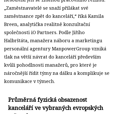
„Zaměstnavatelé se snaží přilákat své
zaměstnance zpět do kanceláří,“ říká Kamila
Breen, analytička realitně konzultační
společnosti iO Partners. Podle Jiřího
Halbrštáta, manažera náboru a marketingu
personální agentury ManpowerGroup vzniká
tlak na větší návrat do kanceláří především
kvůli pohodlnosti manažerů, pro které je
náročnější řídit týmy na dálku a komplikuje se
komunikace v týmech.
Průměrná fyzická obsazenost
kanceláří ve vybraných evropských