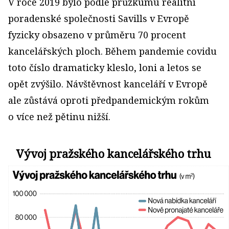
V roce 2019 bylo podle průzkumu realitní
poradenské společnosti Savills v Evropě
fyzicky obsazeno v průměru 70 procent
kancelářských ploch. Během pandemie covidu
toto číslo dramaticky kleslo, loni a letos se
opět zvýšilo. Návštěvnost kanceláří v Evropě
ale zůstává oproti předpandemickým rokům
o více než pětinu nižší.
Vývoj pražského kancelářského trhu