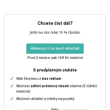
Chcete číst dál?
Ještě na vás čeká 70 % článku.
PŘEDPLATIT ZA 39 KČ MĚSÍČNĚ
První 2 měsíce, pak 149 Kč měsíčně
S předplatným získáte
Web Ekonom.cz
bez reklam
Možnost
sdílet prémiový obsah
zdarma (5 článků
měsíčně)
Možnost ukládat si články na později
Nebo