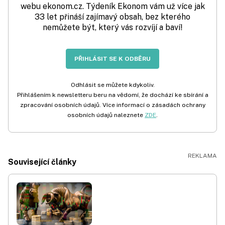
webu ekonom.cz. Týdeník Ekonom vám už více jak
33 let přináší zajímavý obsah, bez kterého
nemůžete být, který vás rozvíjí a baví!
PŘIHLÁSIT SE K ODBĚRU
Odhlásit se můžete kdykoliv.
Přihlášením k newsletteru beru na vědomí, že dochází ke sbírání a
zpracování osobních údajů. Více informací o zásadách ochrany
osobních údajů naleznete
ZDE
.
Související články