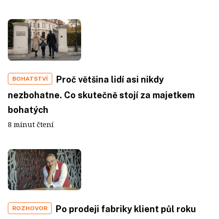
Proč většina lidí asi nikdy
BOHATSTVÍ
nezbohatne. Co skutečně stojí za majetkem
bohatých
8 minut čtení
Po prodeji fabriky klient půl roku
ROZHOVOR