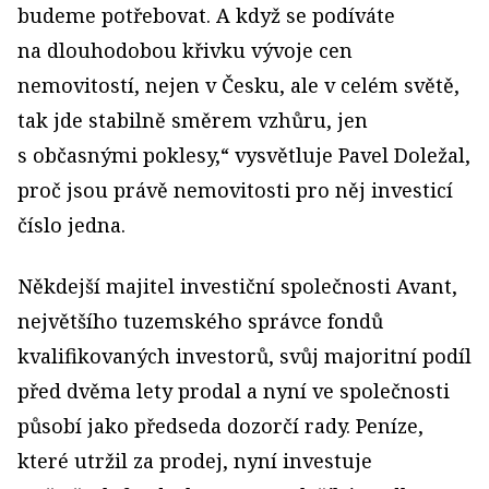
budeme potřebovat. A když se podíváte
na dlouhodobou křivku vývoje cen
nemovitostí, nejen v Česku, ale v celém světě,
tak jde stabilně směrem vzhůru, jen
s občasnými poklesy,“ vysvětluje Pavel Doležal,
proč jsou právě nemovitosti pro něj investicí
číslo jedna.
Někdejší majitel investiční společnosti Avant,
největšího tuzemského správce fondů
kvalifikovaných investorů, svůj majoritní podíl
před dvěma lety prodal a nyní ve společnosti
působí jako předseda dozorčí rady. Peníze,
které utržil za prodej, nyní investuje