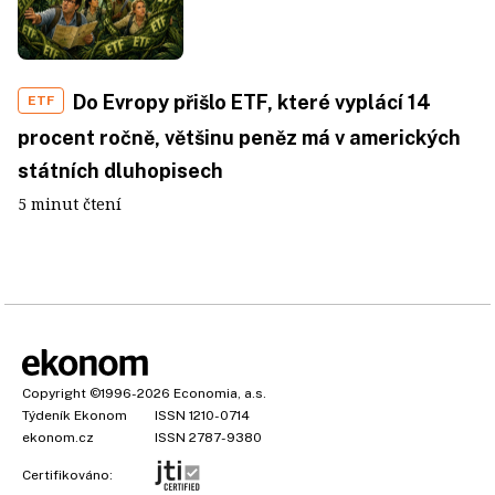
Do Evropy přišlo ETF, které vyplácí 14
ETF
procent ročně, většinu peněz má v amerických
státních dluhopisech
5 minut čtení
Copyright
©1996-2026
Economia, a.s.
Týdeník Ekonom
ISSN 1210-0714
ekonom.cz
ISSN 2787-9380
Certifikováno: