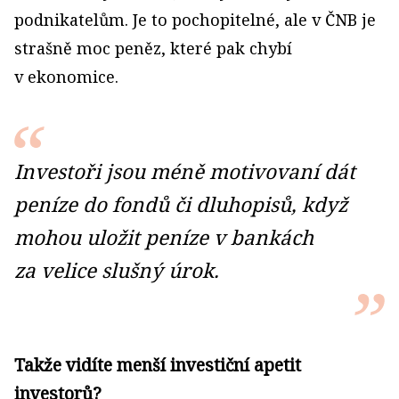
podnikatelům. Je to pochopitelné, ale v ČNB je
strašně moc peněz, které pak chybí
v ekonomice.
Investoři jsou méně motivovaní dát
peníze do fondů či dluhopisů, když
mohou uložit peníze v bankách
za velice slušný úrok.
Takže vidíte menší investiční apetit
investorů?