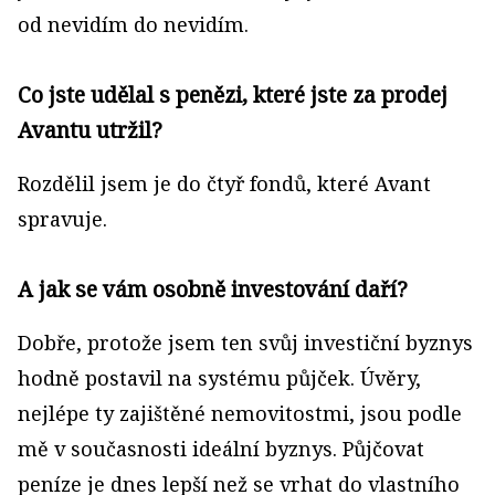
od nevidím do nevidím.
Co jste udělal s penězi, které jste za prodej
Avantu utržil?
Rozdělil jsem je do čtyř fondů, které Avant
spravuje.
A jak se vám osobně investování daří?
Dobře, protože jsem ten svůj investiční byznys
hodně postavil na systému půjček. Úvěry,
nejlépe ty zajištěné nemovitostmi, jsou podle
mě v současnosti ideální byznys. Půjčovat
peníze je dnes lepší než se vrhat do vlastního