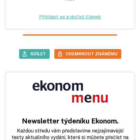
Přihlásit se a dočíst článek
SDÍLET
ODEMKNOUT ZNÁMÉMU
Newsletter týdeníku Ekonom.
Každou středu vám představíme nejzajímavější
texty aktuálního vydání, které si můžete přečíst na