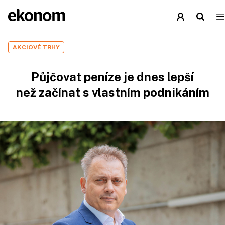
AKCIOVÉ TRHY
Půjčovat peníze je dnes lepší
než začínat s vlastním podnikáním