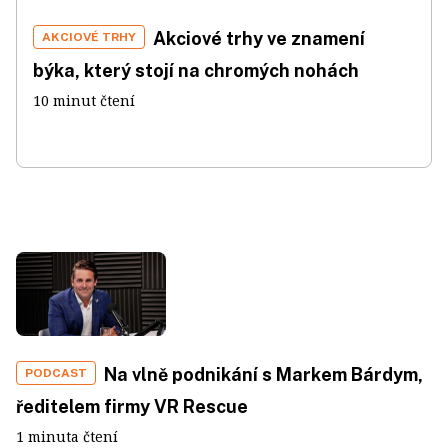
Akciové trhy ve znamení
AKCIOVÉ TRHY
býka, který stojí na chromých nohách
10 minut čtení
Na vlně podnikání s Markem Bárdym,
PODCAST
ředitelem firmy VR Rescue
1 minuta čtení