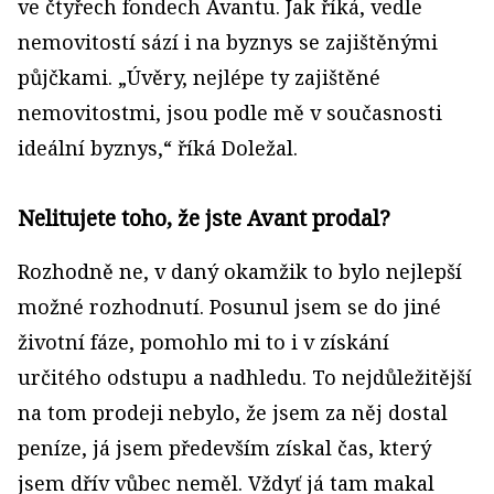
ve čtyřech fondech Avantu. Jak říká, vedle
nemovitostí sází i na byznys se zajištěnými
půjčkami. „Úvěry, nejlépe ty zajištěné
nemovitostmi, jsou podle mě v současnosti
ideální byznys,“ říká Doležal.
Nelitujete toho, že jste Avant prodal?
Rozhodně ne, v daný okamžik to bylo nejlepší
možné rozhodnutí. Posunul jsem se do jiné
životní fáze, pomohlo mi to i v získání
určitého odstupu a nadhledu. To nejdůležitější
na tom prodeji nebylo, že jsem za něj dostal
peníze, já jsem především získal čas, který
jsem dřív vůbec neměl. Vždyť já tam makal