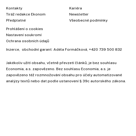
Kontakty
Kariéra
Tiráž redakce Ekonom
Newsletter
Předplatné
Všeobecné podmínky
Prohlášení o cookies
Nastavení soukromí
Ochrana osobních údajů
Inzerce
, obchodní garant:
Adéla Formáčková
,
+420 739 500 832
Jakékoliv užití obsahu, včetně převzetí článků, je bez souhlasu
Economia, a.s. zapovězeno. Bez souhlasu Economia, a.s. je
zapovězeno též rozmnožování obsahu pro účely automatizované
analýzy textů nebo dat podle ustanovení § 39c autorského zákona.