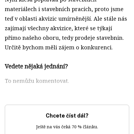
materiálech i stavebních pracích, proto jsme
teď v oblasti akvizic umírněnější. Ale stále nás
zajímají všechny akvizice, které se týkají
přímo našeho oboru, tedy prodeje stavebnin.
Určitě bychom měli zájem o konkurenci.
Vedete nějaká jednání?
To nemůžu komentovat.
Chcete číst dál?
Ještě na vás čeká 70 % článku.