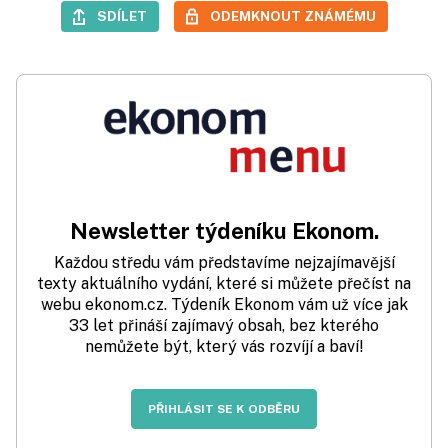
SDÍLET
ODEMKNOUT ZNÁMÉMU
Newsletter týdeníku Ekonom.
Každou středu vám představíme nejzajímavější
texty aktuálního vydání, které si můžete přečíst na
webu ekonom.cz. Týdeník Ekonom vám už více jak
33 let přináší zajímavý obsah, bez kterého
nemůžete být, který vás rozvíjí a baví!
PŘIHLÁSIT SE K ODBĚRU