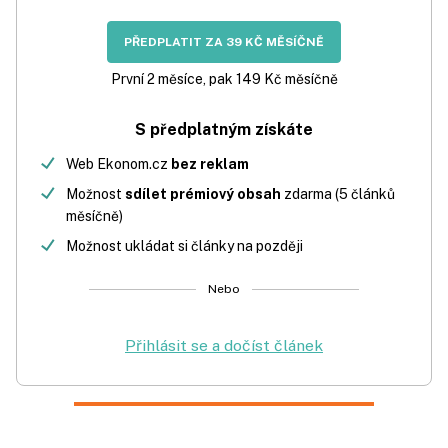
PŘEDPLATIT ZA 39 KČ MĚSÍČNĚ
První 2 měsíce, pak 149 Kč měsíčně
S předplatným získáte
Web Ekonom.cz
bez reklam
Možnost
sdílet prémiový obsah
zdarma (5 článků
měsíčně)
Možnost ukládat si články na později
Nebo
Přihlásit se a dočíst článek