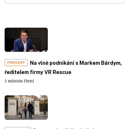
Na vlně podnikání s Markem Bárdym,
PODCAST
ředitelem firmy VR Rescue
1 minuta čtení