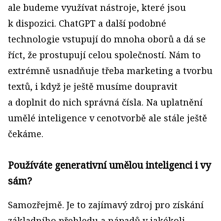
ale budeme využívat nástroje, které jsou
k dispozici. ChatGPT a další podobné
technologie vstupují do mnoha oborů a dá se
říct, že prostupují celou společností. Nám to
extrémně usnadňuje třeba marketing a tvorbu
textů, i když je ještě musíme doupravit
a doplnit do nich správná čísla. Na uplatnění
umělé inteligence v cenotvorbě ale stále ještě
čekáme.
Používáte generativní umělou inteligenci i vy
sám?
Samozřejmě. Je to zajímavý zdroj pro získání
základního přehledu a nápadů v jakékoli