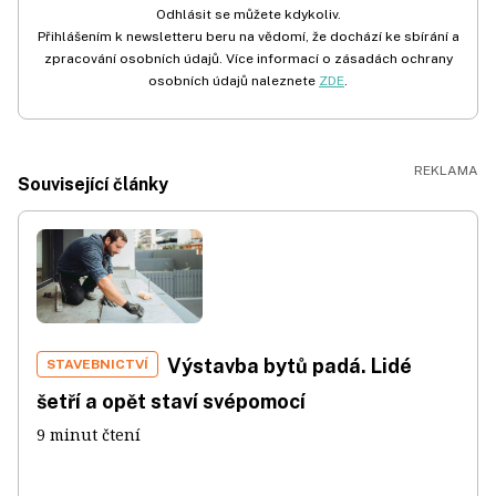
Odhlásit se můžete kdykoliv.
Přihlášením k newsletteru beru na vědomí, že dochází ke sbírání a
zpracování osobních údajů. Více informací o zásadách ochrany
osobních údajů naleznete
ZDE
.
Související články
Výstavba bytů padá. Lidé
STAVEBNICTVÍ
šetří a opět staví svépomocí
9 minut čtení