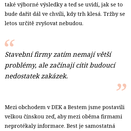
také výborné výsledky a teď se uvidí, jak se to
bude dařit dál ve chvíli, kdy trh klesá. Tržby se
letos určitě zvyšovat nebudou.
Stavební firmy zatím nemají větší
problémy, ale začínají cítit budoucí
nedostatek zakázek.
Mezi obchodem v DEK a Bestem jsme postavili
velkou čínskou zeď, aby mezi oběma firmami
neprotékaly informace. Best je samostatná