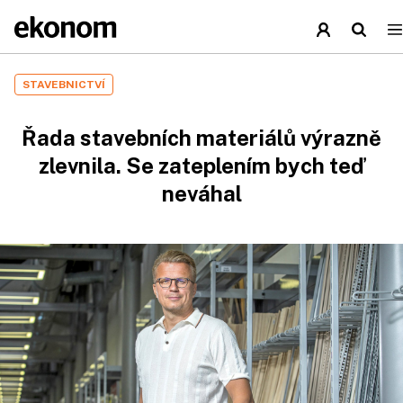
STAVEBNICTVÍ
Řada stavebních materiálů výrazně
zlevnila. Se zateplením bych teď
neváhal