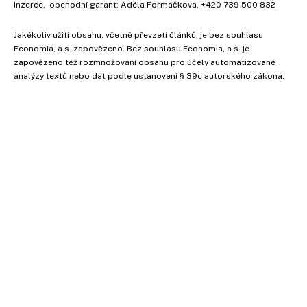
Inzerce
, obchodní garant:
Adéla Formáčková
,
+420 739 500 832
Jakékoliv užití obsahu, včetně převzetí článků, je bez souhlasu
Economia, a.s. zapovězeno. Bez souhlasu Economia, a.s. je
zapovězeno též rozmnožování obsahu pro účely automatizované
analýzy textů nebo dat podle ustanovení § 39c autorského zákona.