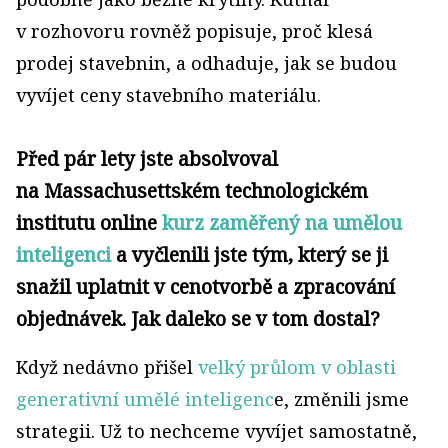
v rozhovoru rovněž popisuje, proč klesá
prodej stavebnin, a odhaduje, jak se budou
vyvíjet ceny stavebního materiálu.
Před pár lety jste absolvoval
na Massachusettském technologickém
institutu online
kurz zaměřený na umělou
inteligenci
a vyčlenili jste tým, který se ji
snažil uplatnit v cenotvorbě a zpracování
objednávek. Jak daleko se v tom dostal?
Když nedávno přišel
velký průlom v oblasti
generativní umělé inteligenc
e, změnili jsme
strategii. Už to nechceme vyvíjet samostatně,