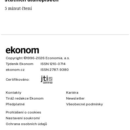
5 minut čtení
Copyright
©1996-2026
Economia, a.s.
Týdeník Ekonom
ISSN 1210-0714
ekonom.cz
ISSN 2787-9380
Certifikováno:
Kontakty
Kariéra
Tiráž redakce Ekonom
Newsletter
Předplatné
Všeobecné podmínky
Prohlášení o cookies
Nastavení soukromí
Ochrana osobních údajů