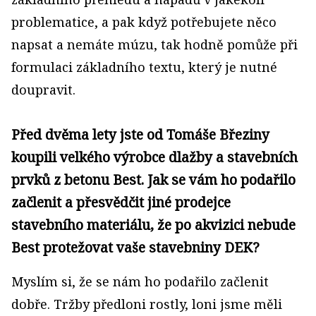
problematice, a pak když potřebujete něco
napsat a nemáte múzu, tak hodně pomůže při
formulaci základního textu, který je nutné
doupravit.
Před dvěma lety jste od Tomáše Březiny
koupili velkého výrobce dlažby a stavebních
prvků z betonu Best. Jak se vám ho podařilo
začlenit a přesvědčit jiné prodejce
stavebního materiálu, že po akvizici nebude
Best protežovat vaše stavebniny DEK?
Myslím si, že se nám ho podařilo začlenit
dobře. Tržby předloni rostly, loni jsme měli