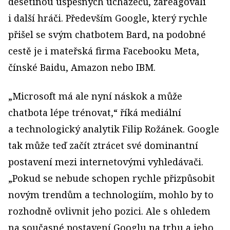
desetinou úspěšných uchazečů, zareagovali
i další hráči. Především Google, který rychle
přišel se svým chatbotem Bard, na podobné
cestě je i mateřská firma Facebooku Meta,
čínské Baidu, Amazon nebo IBM.
„Microsoft má ale nyní náskok a může
chatbota lépe trénovat,“ říká mediální
a technologický analytik Filip Rožánek. Google
tak může teď začít ztrácet své dominantní
postavení mezi internetovými vyhledávači.
„Pokud se nebude schopen rychle přizpůsobit
novým trendům a technologiím, mohlo by to
rozhodně ovlivnit jeho pozici. Ale s ohledem
na současné postavení Googlu na trhu a jeho