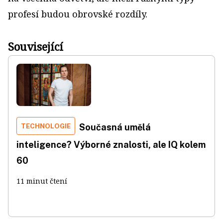
profesí budou obrovské rozdíly.
Související
TECHNOLOGIE
Současná umělá
inteligence? Výborné znalosti, ale IQ kolem
60
11 minut čtení