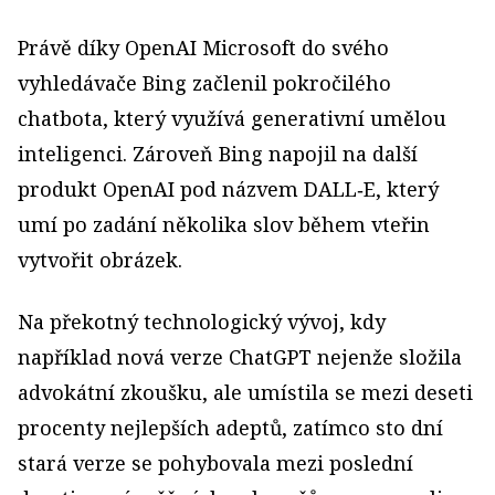
Právě díky OpenAI Microsoft do svého
vyhledávače Bing začlenil pokročilého
chatbota, který využívá generativní umělou
inteligenci. Zároveň Bing napojil na další
produkt OpenAI pod názvem DALL‑E, který
umí po zadání několika slov během vteřin
vytvořit obrázek.
Na překotný technologický vývoj, kdy
například nová verze ChatGPT nejenže složila
advokátní zkoušku, ale umístila se mezi deseti
procenty nejlepších adeptů, zatímco sto dní
stará verze se pohybovala mezi poslední