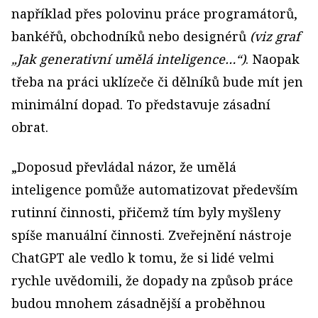
například přes polovinu práce programátorů,
bankéřů, obchodníků nebo designérů
(viz graf
„Jak generativní umělá inteligence…“)
. Naopak
třeba na práci uklízeče či dělníků bude mít jen
minimální dopad. To představuje zásadní
obrat.
„Doposud převládal názor, že umělá
inteligence pomůže automatizovat především
rutinní činnosti, přičemž tím byly myšleny
spíše manuální činnosti. Zveřejnění nástroje
ChatGPT ale vedlo k tomu, že si lidé velmi
rychle uvědomili, že dopady na způsob práce
budou mnohem zásadnější a proběhnou