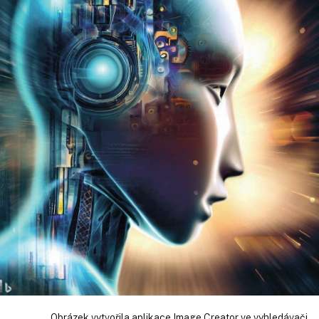
Obrázek vytvořila aplikace Image Creator ve vyhledávači