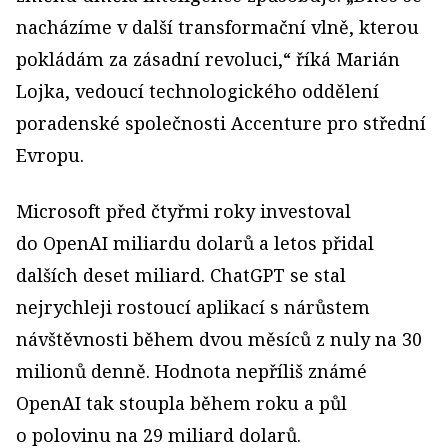
nacházíme v další transformační vlně, kterou
pokládám za zásadní revoluci,“ říká Marián
Lojka, vedoucí technologického oddělení
poradenské společnosti Accenture pro střední
Evropu.
Microsoft před čtyřmi roky investoval
do OpenAI miliardu dolarů a letos přidal
dalších deset miliard. ChatGPT se stal
nejrychleji rostoucí aplikací s nárůstem
návštěvnosti během dvou měsíců z nuly na 30
milionů denně. Hodnota nepříliš známé
OpenAI tak stoupla během roku a půl
o polovinu na 29 miliard dolarů.