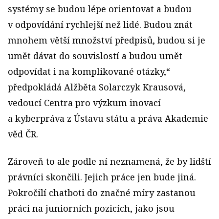
systémy se budou lépe orientovat a budou
v odpovídání rychlejší než lidé. Budou znát
mnohem větší množství předpisů, budou si je
umět dávat do souvislostí a budou umět
odpovídat i na komplikované otázky,“
předpokládá Alžběta Solarczyk Krausová,
vedoucí Centra pro výzkum inovací
a kyberpráva z Ústavu státu a práva Akademie
věd ČR.
Zároveň to ale podle ní neznamená, že by lidští
právníci skončili. Jejich práce jen bude jiná.
Pokročilí chatboti do značné míry zastanou
práci na juniorních pozicích, jako jsou