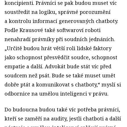
koncipienti. Právníci se pak budou muset víc
soustředit na logiku, správné porozumění
a kontrolu informací generovaných chatboty.
Podle Krausové také softwaroví roboti
nenahradí právníky při soudních jednáních.
„Určitě budou hrát větší roli lidské faktory
jako schopnost přesvědčit soudce, schopnost
empatie a další. Advokát bude stát víc před
soudcem než psát. Bude se také muset umět
dobře ptát a komunikovat s chatboty,“ myslí si
odbornice na umělou inteligenci v právu.
Do budoucna budou také víc potřeba právníci,
kteří se zaměří na audity, jestli chatboti a další