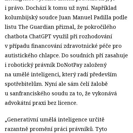
i právo. Dochází k tomu už nyní. Například
kolumbijský soudce Juan Manuel Padilla podle
listu The Guardian přiznal, že pokročilého
chatbota ChatGPT využil při rozhodování
v případu financování zdravotnické péče pro
autistického chlapce. Do soudních pří zasahuje
i robotický právník DoNotPay založený
na umělé inteligenci, který radí především
spotřebitelům. Nyní ale sám čelí žalobě
u sanfranciského soudu za to, že vykonává
advokátní praxi bez licence.
„Generativní umělá inteligence určitě
razantně promění práci právníků. Tyto