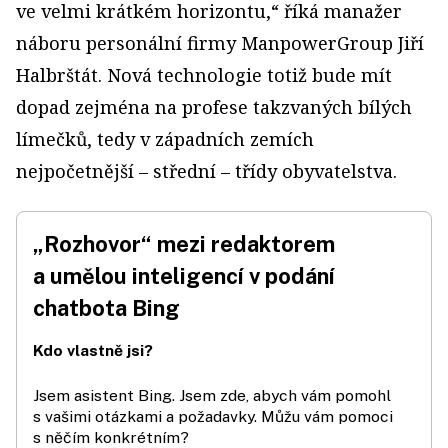
ve velmi krátkém horizontu,“ říká manažer
náboru personální firmy ManpowerGroup Jiří
Halbrštát. Nová technologie totiž bude mít
dopad zejména na profese takzvaných bílých
límečků, tedy v západních zemích
nejpočetnější – střední – třídy obyvatelstva.
„Rozhovor“ mezi redaktorem
a umělou inteligencí v podání
chatbota Bing
Kdo vlastně jsi?
Jsem asistent Bing. Jsem zde, abych vám pomohl
s vašimi otázkami a požadavky. Můžu vám pomoci
s něčím konkrétním?