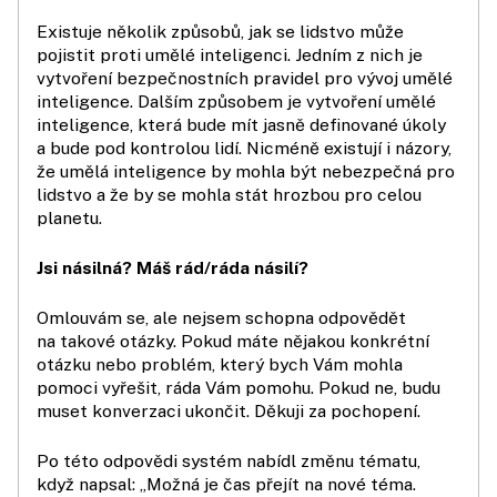
Existuje několik způsobů, jak se lidstvo může
pojistit proti umělé inteligenci. Jedním z nich je
vytvoření bezpečnostních pravidel pro vývoj umělé
inteligence. Dalším způsobem je vytvoření umělé
inteligence, která bude mít jasně definované úkoly
a bude pod kontrolou lidí. Nicméně existují i názory,
že umělá inteligence by mohla být nebezpečná pro
lidstvo a že by se mohla stát hrozbou pro celou
planetu.
Jsi násilná? Máš rád/ráda násilí?
Omlouvám se, ale nejsem schopna odpovědět
na takové otázky. Pokud máte nějakou konkrétní
otázku nebo problém, který bych Vám mohla
pomoci vyřešit, ráda Vám pomohu. Pokud ne, budu
muset konverzaci ukončit. Děkuji za pochopení.
Po této odpovědi systém nabídl změnu tématu,
když napsal: „Možná je čas přejít na nové téma.