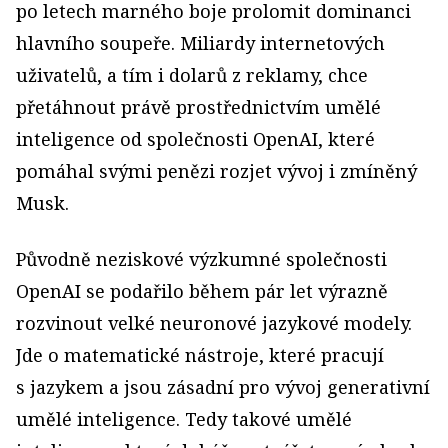
po letech marného boje prolomit dominanci
hlavního soupeře. Miliardy internetových
uživatelů, a tím i dolarů z reklamy, chce
přetáhnout právě prostřednictvím umělé
inteligence od společnosti OpenAI, které
pomáhal svými penězi rozjet vývoj i zmíněný
Musk.
Původně neziskové výzkumné společnosti
OpenAI se podařilo během pár let výrazně
rozvinout velké neuronové jazykové modely.
Jde o matematické nástroje, které pracují
s jazykem a jsou zásadní pro vývoj generativní
umělé inteligence. Tedy takové umělé