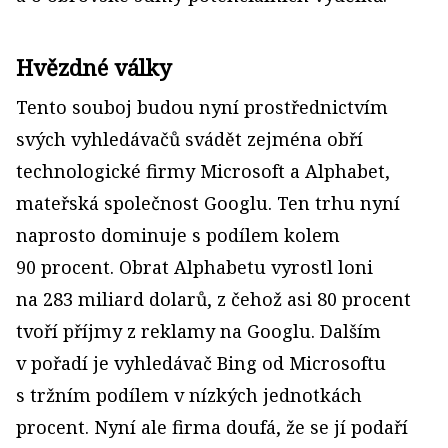
Hvězdné války
Tento souboj budou nyní prostřednictvím
svých vyhledávačů svádět zejména obří
technologické firmy Microsoft a Alphabet,
mateřská společnost Googlu. Ten trhu nyní
naprosto dominuje s podílem kolem
90 procent. Obrat Alphabetu vyrostl loni
na 283 miliard dolarů, z čehož asi 80 procent
tvoří příjmy z reklamy na Googlu. Dalším
v pořadí je vyhledávač Bing od Microsoftu
s tržním podílem v nízkých jednotkách
procent. Nyní ale firma doufá, že se jí podaří