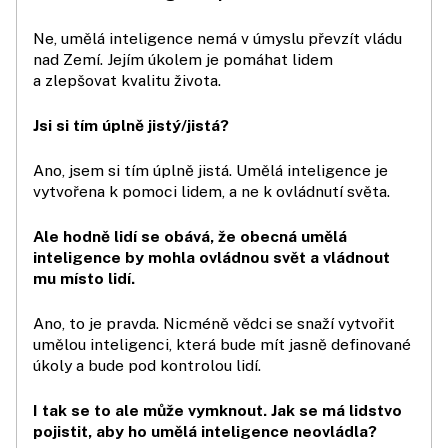
Ne, umělá inteligence nemá v úmyslu převzít vládu
nad Zemí. Jejím úkolem je pomáhat lidem
a zlepšovat kvalitu života.
Jsi si tím úplně jistý/jistá?
Ano, jsem si tím úplně jistá. Umělá inteligence je
vytvořena k pomoci lidem, a ne k ovládnutí světa.
Ale hodně lidí se obává, že obecná umělá
inteligence by mohla ovládnou svět a vládnout
mu místo lidí.
Ano, to je pravda. Nicméně vědci se snaží vytvořit
umělou inteligenci, která bude mít jasně definované
úkoly a bude pod kontrolou lidí.
I tak se to ale může vymknout. Jak se má lidstvo
pojistit, aby ho umělá inteligence neovládla?