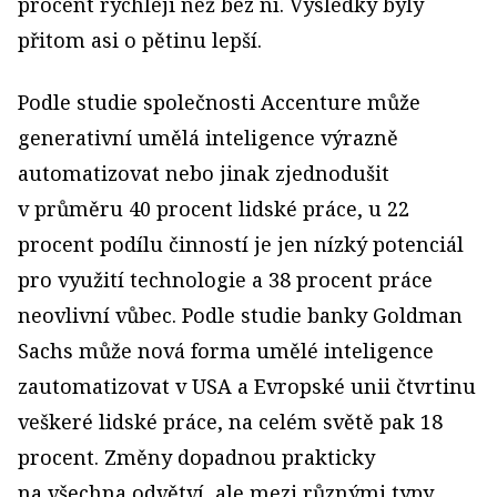
procent rychleji než bez ní. Výsledky byly
přitom asi o pětinu lepší.
Podle studie společnosti Accenture může
generativní umělá inteligence výrazně
automatizovat nebo jinak zjednodušit
v průměru 40 procent lidské práce, u 22
procent podílu činností je jen nízký potenciál
pro využití technologie a 38 procent práce
neovlivní vůbec. Podle studie banky Goldman
Sachs může nová forma umělé inteligence
zautomatizovat v USA a Evropské unii čtvrtinu
veškeré lidské práce, na celém světě pak 18
procent. Změny dopadnou prakticky
na všechna odvětví, ale mezi různými typy