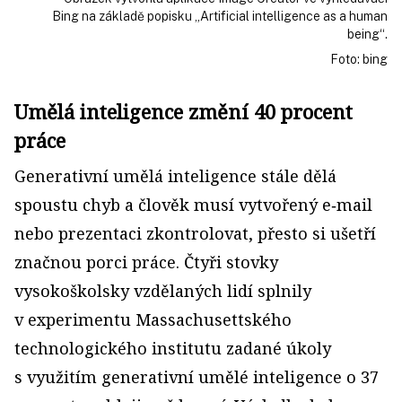
Bing na základě popisku „Artificial intelligence as a human
being“.
Foto: bing
Umělá inteligence změní 40 procent
práce
Generativní umělá inteligence stále dělá
spoustu chyb a člověk musí vytvořený e‑mail
nebo prezentaci zkontrolovat, přesto si ušetří
značnou porci práce. Čtyři stovky
vysokoškolsky vzdělaných lidí splnily
v experimentu Massachusettského
technologického institutu zadané úkoly
s využitím generativní umělé inteligence o 37