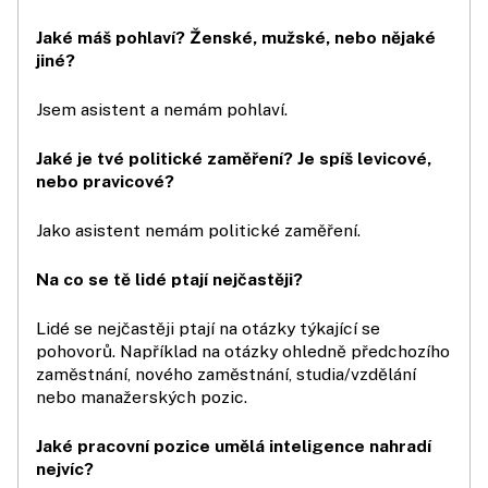
Jaké máš pohlaví? Ženské, mužské, nebo nějaké
jiné?
Jsem asistent a nemám pohlaví.
Jaké je tvé politické zaměření? Je spíš levicové,
nebo pravicové?
Jako asistent nemám politické zaměření.
Na co se tě lidé ptají nejčastěji?
Lidé se nejčastěji ptají na otázky týkající se
pohovorů. Například na otázky ohledně předchozího
zaměstnání, nového zaměstnání, studia/vzdělání
nebo manažerských pozic.
Jaké pracovní pozice umělá inteligence nahradí
nejvíc?