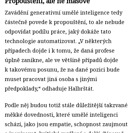
Propouštění, ale ne masové
Zavádění generativní umělé inteligence tedy
částečně povede k propouštění, to ale nebude
odpovídat podílu práce, jaký dokáže tato
technologie automatizovat. „V některých
případech dojde i k tomu, že daná profese
úplně zanikne, ale ve většině případů dojde
k takovému posunu, že na dané pozici bude
muset pracovat jiná osoba s jinými
předpoklady,“ odhaduje Halbrštát.
Podle něj budou totiž stále důležitější takzvané
měkké dovednosti, které umělé inteligenci
schází, jako jsou empatie, schopnost zaujmout