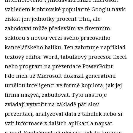
vzhledem k obrovské popularitě Googlu navíc
získat jen jednotky procent trhu, ale
zabodovat může především ve firemním
sektoru s novou verzí svého pracovního
kancelářského balíku. Ten zahrnuje například
textový editor Word, tabulkový procesor Excel
nebo program na prezentace PowerPoint.
I do nich už Microsoft dokázal generativní
umělou inteligenci ve formě kopilota, jak jej
firma nazývá, zabudovat. Tyto nástroje
zvládají vytvořit na základě pár slov
prezentaci, analyzovat data z tabulek nebo si
vzít informace z dalších aplikací a napsat
e‑mail. Společnost už ukázala, jak to funguje,