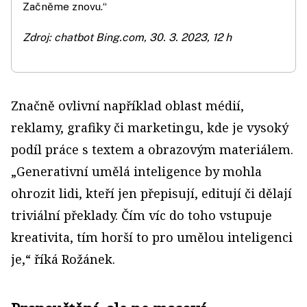
Začněme znovu.“
Zdroj: chatbot Bing.com, 30. 3. 2023, 12 h
Značně ovlivní například oblast médií,
reklamy, grafiky či marketingu, kde je vysoký
podíl práce s textem a obra­zovým materiálem.
„Generativní umělá inteligence by mohla
ohrozit lidi, kteří jen přepisují, editují či dělají
triviální překlady. Čím víc do toho vstupuje
kreativita, tím horší to pro umělou inteligenci
je,“ říká Rožánek.