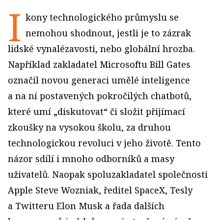
I
kony technologického průmyslu se
nemohou shodnout, jestli je to zázrak
lidské vynalézavosti, nebo globální hrozba.
Například zakladatel Microsoftu Bill Gates
označil novou generaci umělé inteligence
a na ní postavených pokročilých chatbotů,
které umí „diskutovat“ či složit přijímací
zkoušky na vysokou školu, za druhou
technologickou revoluci v jeho životě. Tento
názor sdílí i mnoho odborníků a masy
uživatelů. Naopak spoluzakladatel společnosti
Apple Steve Wozniak, ředitel SpaceX, Tesly
a Twitteru Elon Musk a řada dalších