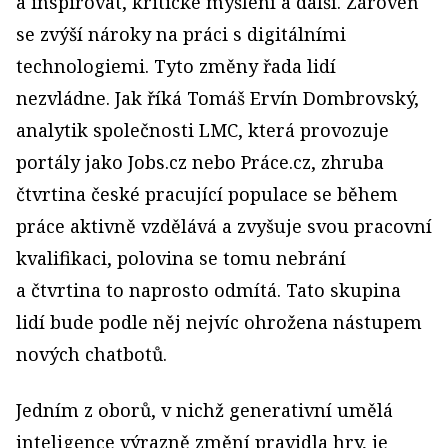
a inspirovat, kritické myšlení a další. Zároveň
se zvýší nároky na práci s digitálními
technologiemi. Tyto změny řada lidí
nezvládne. Jak říká Tomáš Ervín Dombrovský,
analytik společnosti LMC, která provozuje
portály jako Jobs.cz nebo Práce.cz, zhruba
čtvrtina české pracující populace se během
práce aktivně vzdělává a zvyšuje svou pracovní
kvalifikaci, polovina se tomu nebrání
a čtvrtina to naprosto odmítá. Tato skupina
lidí bude podle něj nejvíc ohrožena nástupem
nových chatbotů.
Jedním z oborů, v nichž generativní umělá
inteligence výrazně změní pravidla hry, je