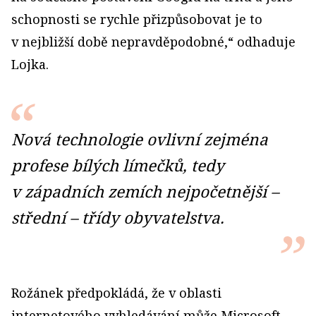
schopnosti se rychle přizpůsobovat je to
v nejbližší době nepravděpodobné,“ odhaduje
Lojka.
Nová technologie ovlivní zejména
profese bílých límečků, tedy
v západních zemích nejpočetnější –
střední – třídy obyvatelstva.
Rožánek předpokládá, že v oblasti
internetového vyhledávání může Microsoft