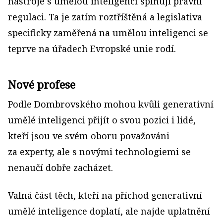
nástroje s umělou inteligencí splňují právní
regulaci. Ta je zatím roztříštěná a legislativa
specificky zaměřená na umělou inteligenci se
teprve na úřadech Evropské unie rodí.
Nové profese
Podle Dombrovského mohou kvůli generativní
umělé inteligenci přijít o svou pozici i lidé,
kteří jsou ve svém oboru považováni
za experty, ale s novými technologiemi se
nenaučí dobře zacházet.
Valná část těch, kteří na příchod generativní
umělé inteligence doplatí, ale najde uplatnění