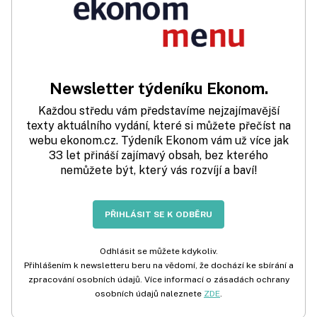
Newsletter týdeníku Ekonom.
Každou středu vám představíme nejzajímavější
texty aktuálního vydání, které si můžete přečíst na
webu ekonom.cz. Týdeník Ekonom vám už více jak
33 let přináší zajímavý obsah, bez kterého
nemůžete být, který vás rozvíjí a baví!
PŘIHLÁSIT SE K ODBĚRU
Odhlásit se můžete kdykoliv.
Přihlášením k newsletteru beru na vědomí, že dochází ke sbírání a
zpracování osobních údajů. Více informací o zásadách ochrany
osobních údajů naleznete
ZDE
.