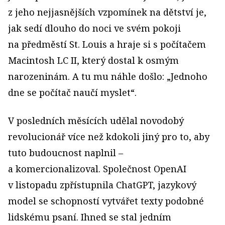
z jeho nejjasnějších vzpomínek na dětství je,
jak sedí dlouho do noci ve svém pokoji
na předměstí St. Louis a hraje si s počítačem
Macintosh LC II, který dostal k osmým
narozeninám. A tu mu náhle došlo: „Jednoho
dne se počítač naučí myslet“.
V posledních měsících udělal novodobý
revolucionář více než kdokoli jiný pro to, aby
tuto budoucnost naplnil –
a komercionalizoval. Společnost OpenAI
v listopadu zpřístupnila ChatGPT, jazykový
model se schopností vytvářet texty podobné
lidskému psaní. Ihned se stal jedním