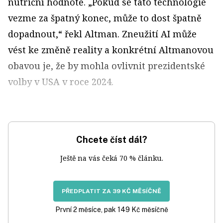
nutriční hodnotě. „Pokud se tato technologie
vezme za špatný konec, může to dost špatně
dopadnout,“ řekl Altman. Zneužití AI může
vést ke změně reality a konkrétní Altmanovou
obavou je, že by mohla ovlivnit prezidentské
volby v USA v roce 2024.
Chcete číst dál?
Ještě na vás čeká 70 % článku.
PŘEDPLATIT ZA 39 KČ MĚSÍČNĚ
První 2 měsíce, pak 149 Kč měsíčně