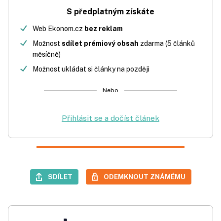
S předplatným získáte
Web Ekonom.cz
bez reklam
Možnost
sdílet prémiový obsah
zdarma (5 článků
měsíčně)
Možnost ukládat si články na později
Nebo
Přihlásit se a dočíst článek
SDÍLET
ODEMKNOUT ZNÁMÉMU