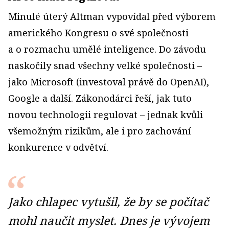
Minulé úterý Altman vypovídal před výborem
amerického Kongresu o své společnosti
a o rozmachu umělé inteligence. Do závodu
naskočily snad všechny velké společnosti –
jako Microsoft (investoval právě do OpenAI),
Google a další. Zákonodárci řeší, jak tuto
novou technologii regulovat – jednak kvůli
všemožným rizikům, ale i pro zachování
konkurence v odvětví.
Jako chlapec vytušil, že by se počítač
mohl naučit myslet. Dnes je vývojem