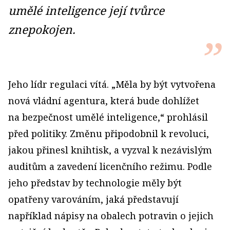
umělé inteligence její tvůrce
znepokojen.
Jeho lídr regulaci vítá. „Měla by být vytvořena
nová vládní agentura, která bude dohlížet
na bezpečnost umělé inteligence,“ prohlásil
před politiky. Změnu připodobnil k revoluci,
jakou přinesl knihtisk, a vyzval k nezávislým
auditům a zavedení licenčního režimu. Podle
jeho představ by technologie měly být
opatřeny varováním, jaká představují
například nápisy na obalech potravin o jejich