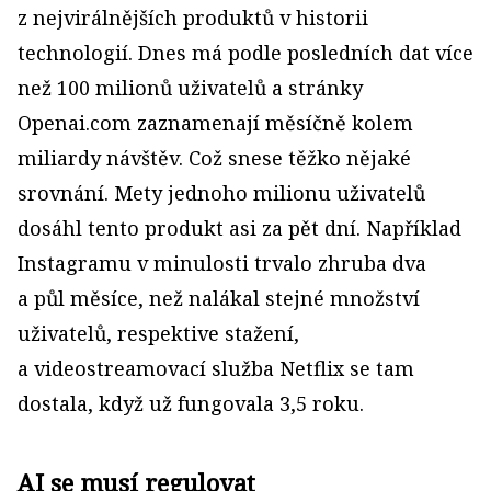
z nejvirálnějších produktů v historii
technologií. Dnes má podle posledních dat více
než 100 milionů uživatelů a stránky
Openai.com zaznamenají měsíčně kolem
miliardy návštěv. Což snese těžko nějaké
srovnání. Mety jednoho milionu uživatelů
dosáhl tento produkt asi za pět dní. Například
Instagramu v minulosti trvalo zhruba dva
a půl měsíce, než nalákal stejné množství
uživatelů, respektive stažení,
a videostreamovací služba Netflix se tam
dostala, když už fungovala 3,5 roku.
AI se musí regulovat