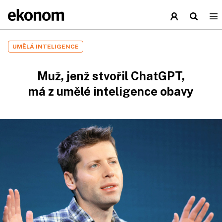
UMĚLÁ INTELIGENCE
Muž, jenž stvořil ChatGPT,
má z umělé inteligence obavy