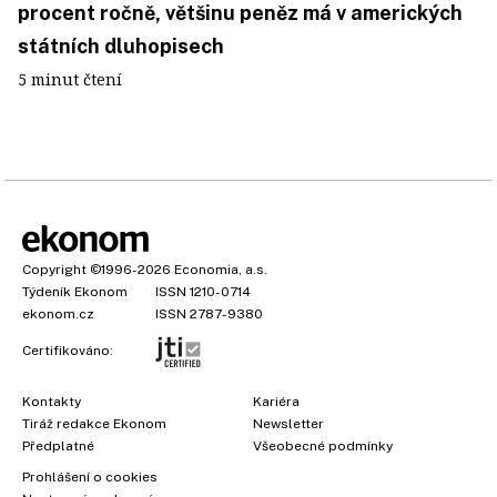
procent ročně, většinu peněz má v amerických
státních dluhopisech
5 minut čtení
Copyright
©1996-2026
Economia, a.s.
Týdeník Ekonom
ISSN 1210-0714
ekonom.cz
ISSN 2787-9380
Certifikováno:
Kontakty
Kariéra
Tiráž redakce Ekonom
Newsletter
Předplatné
Všeobecné podmínky
Prohlášení o cookies