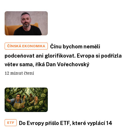
Čínu bychom neměli
ČÍNSKÁ EKONOMIKA
podceňovat ani glorifikovat. Evropa si podřízla
větev sama, říká Dan Vořechovský
12 minut čtení
Do Evropy přišlo ETF, které vyplácí 14
ETF