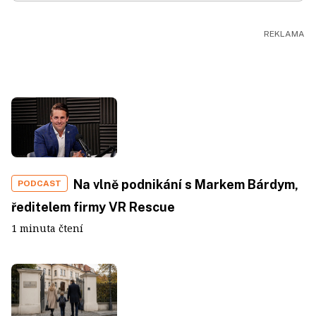
Na vlně podnikání s Markem Bárdym,
PODCAST
ředitelem firmy VR Rescue
1 minuta čtení