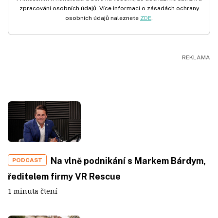
zpracování osobních údajů. Více informací o zásadách ochrany
osobních údajů naleznete
ZDE
.
Na vlně podnikání s Markem Bárdym,
PODCAST
ředitelem firmy VR Rescue
1 minuta čtení