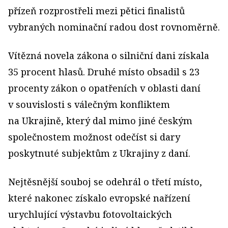
přízeň rozprostřeli mezi pětici finalistů
vybraných nominační radou dost rovnoměrně.
Vítězná novela zákona o silniční dani získala
35 procent hlasů. Druhé místo obsadil s 23
procenty zákon o opatřeních v oblasti daní
v souvislosti s válečným konfliktem
na Ukrajině, který dal mimo jiné českým
společnostem možnost odečíst si dary
poskytnuté subjektům z Ukrajiny z daní.
Nejtěsnější souboj se odehrál o třetí místo,
které nakonec získalo evropské nařízení
urychlující výstavbu fotovoltaických