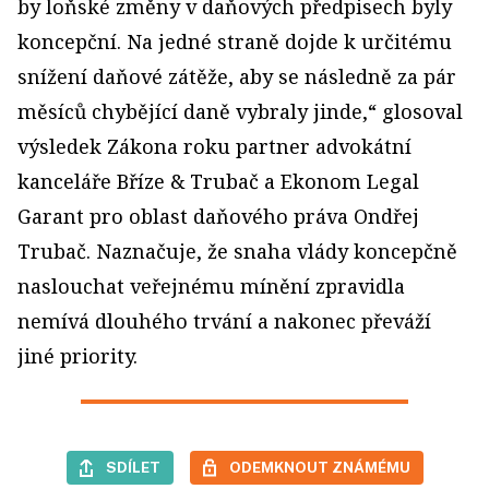
by loňské změny v daňových předpisech byly
koncepční. Na jedné straně dojde k určitému
snížení daňové zátěže, aby se následně za pár
měsíců chybějící daně vybraly jinde,“ glosoval
výsledek Zákona roku partner advokátní
kanceláře Bříze & Trubač a Ekonom Legal
Garant pro oblast daňového práva Ondřej
Trubač. Naznačuje, že snaha vlády koncepčně
naslouchat veřejnému mínění zpravidla
nemívá dlouhého trvání a nakonec převáží
jiné priority.
SDÍLET
ODEMKNOUT ZNÁMÉMU