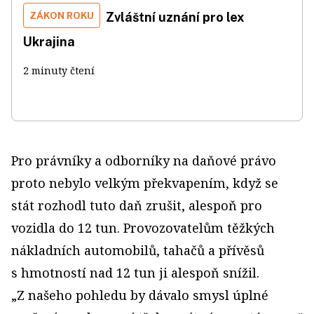
ZÁKON ROKU
Zvláštní uznání pro lex
Ukrajina
2 minuty čtení
Pro právníky a odborníky na daňové právo
proto nebylo velkým překvapením, když se
stát rozhodl tuto daň zrušit, alespoň pro
vozidla do 12 tun. Provozovatelům těžkých
nákladních automobilů, tahačů a přívěsů
s hmotností nad 12 tun ji alespoň snížil.
„Z našeho pohledu by dávalo smysl úplné