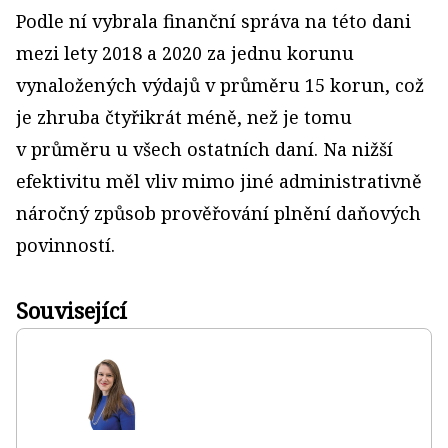
Podle ní vybrala finanční správa na této dani
mezi lety 2018 a 2020 za jednu korunu
vynaložených výdajů v průměru 15 korun, což
je zhruba čtyřikrát méně, než je tomu
v průměru u všech ostatních daní. Na nižší
efektivitu měl vliv mimo jiné administrativně
náročný způsob prověřování plnění daňových
povinností.
Související