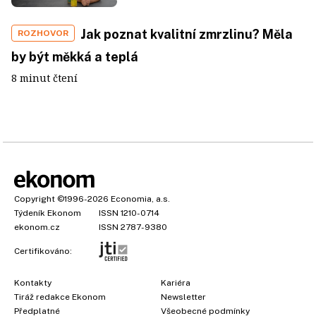
Jak poznat kvalitní zmrzlinu? Měla
ROZHOVOR
by být měkká a teplá
8 minut čtení
Copyright
©1996-2026
Economia, a.s.
Týdeník Ekonom
ISSN 1210-0714
ekonom.cz
ISSN 2787-9380
Certifikováno:
Kontakty
Kariéra
Tiráž redakce Ekonom
Newsletter
Předplatné
Všeobecné podmínky