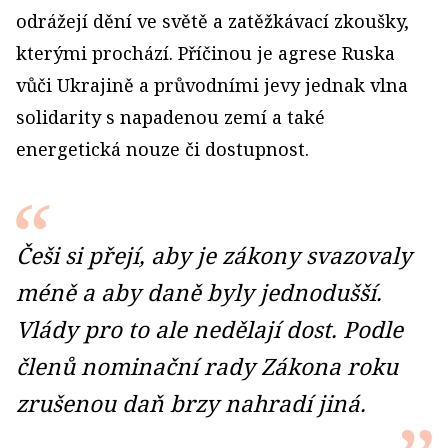
odrážejí dění ve světě a zatěžkávací zkoušky,
kterými prochází. Příčinou je agrese Ruska
vůči Ukrajině a průvodními jevy jednak vlna
solidarity s napadenou zemí a také
energetická nouze či dostupnost.
Češi si přejí, aby je zákony svazovaly
méně a aby daně byly jednodušší.
Vlády pro to ale nedělají dost. Podle
členů nominační rady Zákona roku
zrušenou daň brzy nahradí jiná.