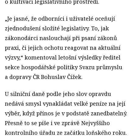
o kultivaci legislativního prostředí.
„Je jasné, že odborníci i uživatelé oceňují
zjednodušení složité legislativy. To, jak
zákonodárci naslouchají při psaní zákonů
praxi, či jejich ochotu reagovat na aktuální
výzvy,“ komentoval letošní výsledky ředitel
sekce hospodářské politiky Svazu průmyslu
a dopravy ČR Bohuslav Čížek.
U silniční daně podle jeho slov opravdu
nedává smysl vynakládat velké peníze na její
výběr, když přínos je v podstatě zanedbatelný.
Přesně to se píše i ve zprávě Nejvyššího
kontrolního úřadu ze začátku loňského roku.