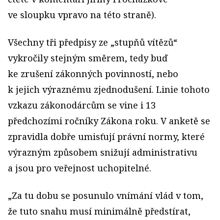
ve sloupku vpravo na této straně).
Všechny tři předpisy ze „stupňů vítězů“
vykročily stejným směrem, tedy buď
ke zrušení zákonných povinností, nebo
k jejich výraznému zjednodušení. Linie tohoto
vzkazu zákonodárcům se vine i 13
předchozími ročníky Zákona roku. V anketě se
zpravidla dobře umisťují právní normy, které
výrazným způsobem snižují administrativu
a jsou pro veřejnost uchopitelné.
„Za tu dobu se posunulo vnímání vlád v tom,
že tuto snahu musí minimálně předstírat,