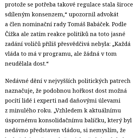
protože se potřeba takové regulace stala široce
sdíleným konsenzem,“ upozornil advokát
a člen nominační rady Tomáš Babáček. Podle
Čížka ale zatím reakce politiků na toto jasné
zadání voličů příliš přesvědčivá nebyla: „Každá
vláda to má v programu, ale žádná v tom
neudělala dost.“
Nedávné dění v nejvyšších politických patrech
naznačuje, že podobnou hořkost dost možná
pocítí lidé i experti nad daňovými úlevami
z minulého roku. „Vzhledem k aktuálnímu
úspornému konsolidačnímu balíčku, který byl
nedávno představen vládou, si nemyslím, že