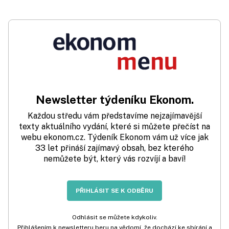
Newsletter týdeníku Ekonom.
Každou středu vám představíme nejzajímavější
texty aktuálního vydání, které si můžete přečíst na
webu ekonom.cz. Týdeník Ekonom vám už více jak
33 let přináší zajímavý obsah, bez kterého
nemůžete být, který vás rozvíjí a baví!
PŘIHLÁSIT SE K ODBĚRU
Odhlásit se můžete kdykoliv.
Přihlášením k newsletteru beru na vědomí, že dochází ke sbírání a