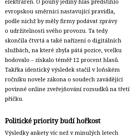
elektráren. O pouhý jediný hlas předstihlo
evropskou směrnici nastavující pravidla,
podle nichž by měly firmy podávat zprávy
o udržitelnosti svého provozu. Ta tedy
skončila čtvrtá a také nařízení o digitálních
službách, na které zbyla pátá pozice, vcelku
bodovalo – získalo téměř 12 procent hlasů.
Takřka identický výsledek stačil v loňském
ročníku novele zákona o soudech zavádějící
povinné online zveřejňování rozsudků na třetí
příčku.
Politické priority budí hořkost
Výsledky ankety víc než v minulých letech