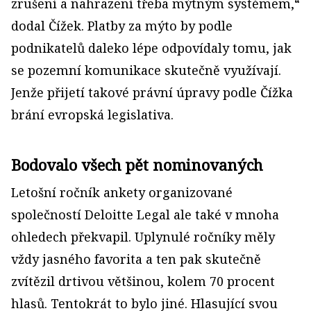
zrušení a nahrazení třeba mýtným systémem,“
dodal Čížek. Platby za mýto by podle
podnikatelů daleko lépe odpovídaly tomu, jak
se pozemní komunikace skutečně využívají.
Jenže přijetí takové právní úpravy podle Čížka
brání evropská legislativa.
Bodovalo všech pět nominovaných
Letošní ročník ankety organizované
společností Deloitte Legal ale také v mnoha
ohledech překvapil. Uplynulé ročníky měly
vždy jasného favorita a ten pak skutečně
zvítězil drtivou většinou, kolem 70 procent
hlasů. Tentokrát to bylo jiné. Hlasující svou