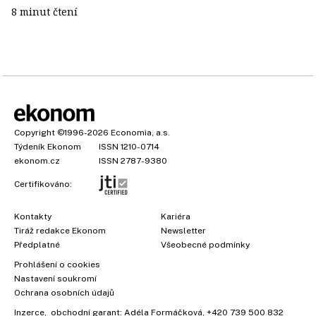
8 minut čtení
Copyright
©1996-2026
Economia, a.s.
Týdeník Ekonom
ISSN 1210-0714
ekonom.cz
ISSN 2787-9380
Certifikováno:
Kontakty
Kariéra
Tiráž redakce Ekonom
Newsletter
Předplatné
Všeobecné podmínky
Prohlášení o cookies
Nastavení soukromí
Ochrana osobních údajů
Inzerce
, obchodní garant:
Adéla Formáčková
,
+420 739 500 832