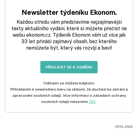
Newsletter týdeníku Ekonom.
Každou středu vám představíme nejzajímavější
texty aktuálního vydání, které si můžete přečíst na
webu ekonom.cz. Týdeník Ekonom vám už více jak
33 let přináší zajímavý obsah, bez kterého
nemůžete být, který vás rozvíjí a baví!
PŘIHLÁSIT SE K ODBĚRU
Odhlásit se můžete kdykoliv.
Přihlášením k newsletteru beru na vědomí, že dochází ke sbírání a
zpracování osobních údajů. Více informací o zásadách ochrany
osobních údajů naleznete
ZDE
.