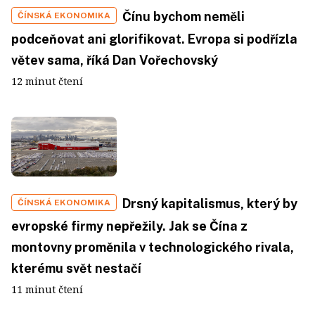
Čínu bychom neměli
ČÍNSKÁ EKONOMIKA
podceňovat ani glorifikovat. Evropa si podřízla
větev sama, říká Dan Vořechovský
12 minut čtení
Drsný kapitalismus, který by
ČÍNSKÁ EKONOMIKA
evropské firmy nepřežily. Jak se Čína z
montovny proměnila v technologického rivala,
kterému svět nestačí
11 minut čtení