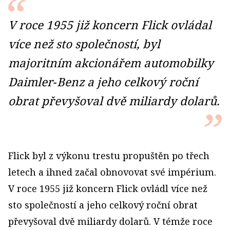
V roce 1955 již koncern Flick ovládal
více než sto společností, byl
majoritním akcionářem automobilky
Daimler‑Benz a jeho celkový roční
obrat převyšoval dvě miliardy dolarů.
Flick byl z výkonu trestu propuštěn po třech
letech a ihned začal obnovovat své impérium.
V roce 1955 již koncern Flick ovládl více než
sto společností a jeho celkový roční obrat
převyšoval dvě miliardy dolarů. V témže roce