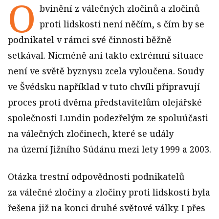
O
bvinění z válečných zločinů a zločinů
proti lidskosti není něčím, s čím by se
podnikatel v rámci své činnosti běžně
setkával. Nicméně ani takto extrémní situace
není ve světě byznysu zcela vyloučena. Soudy
ve Švédsku například v tuto chvíli připravují
proces proti dvěma představitelům olejářské
společnosti Lundin podezřelým ze spoluúčasti
na válečných zločinech, které se udály
na území Jižního Súdánu mezi lety 1999 a 2003.
Otázka trestní odpovědnosti podnikatelů
za válečné zločiny a zločiny proti lidskosti byla
řešena již na konci druhé světové války. I přes