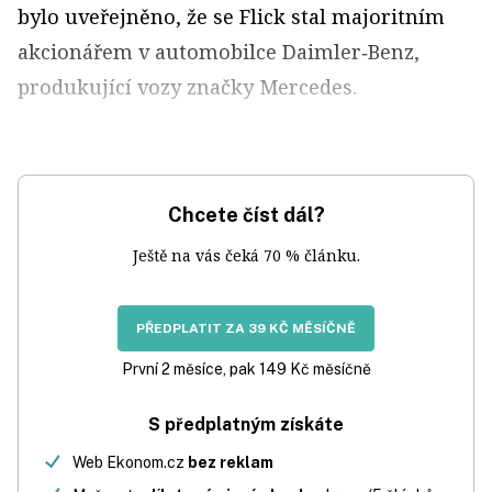
bylo uveřejněno, že se Flick stal majoritním
akcionářem v automobilce Daimler‑Benz,
produkující vozy značky Mercedes.
Chcete číst dál?
Ještě na vás čeká 70 % článku.
PŘEDPLATIT ZA 39 KČ MĚSÍČNĚ
První 2 měsíce, pak 149 Kč měsíčně
S předplatným získáte
Web Ekonom.cz
bez reklam