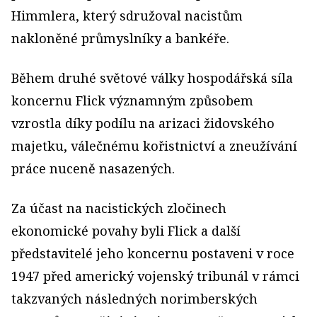
Himmlera, který sdružoval nacistům
nakloněné průmyslníky a bankéře.
Během druhé světové války hospodářská síla
koncernu Flick významným způsobem
vzrostla díky podílu na arizaci židovského
majetku, válečnému kořistnictví a zneužívání
práce nuceně nasazených.
Za účast na nacistických zločinech
ekonomické povahy byli Flick a další
představitelé jeho koncernu postaveni v roce
1947 před americký vojenský tribunál v rámci
takzvaných následných norimberských