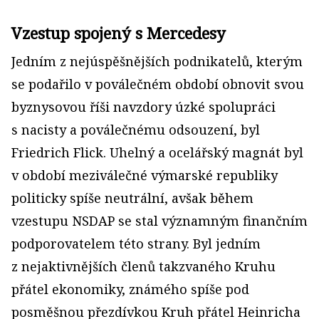
Vzestup spojený s Mercedesy
Jedním z nejúspěšnějších podnikatelů, kterým
se podařilo v poválečném období obnovit svou
byznysovou říši navzdory úzké spolupráci
s nacisty a poválečnému odsouzení, byl
Friedrich Flick. Uhelný a ocelářský magnát byl
v období meziválečné výmarské republiky
politicky spíše neutrální, avšak během
vzestupu NSDAP se stal významným finančním
podporovatelem této strany. Byl jedním
z nejaktivnějších členů takzvaného Kruhu
přátel ekonomiky, známého spíše pod
posměšnou přezdívkou Kruh přátel Heinricha