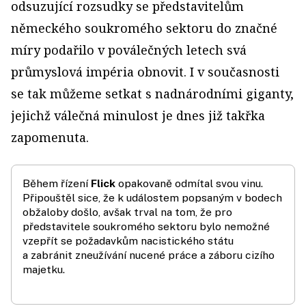
odsuzující rozsudky se představitelům
německého soukromého sektoru do značné
míry podařilo v poválečných letech svá
průmyslová impéria obnovit. I v současnosti
se tak můžeme setkat s nadnárodními giganty,
jejichž válečná minulost je dnes již takřka
zapomenuta.
Během řízení
Flick
opakovaně odmítal svou vinu.
Připouštěl sice, že k událostem popsaným v bodech
obžaloby došlo, avšak trval na tom, že pro
představitele soukromého sektoru bylo nemožné
vzepřít se požadavkům nacistického státu
a zabránit zneužívání nucené práce a záboru cizího
majetku.