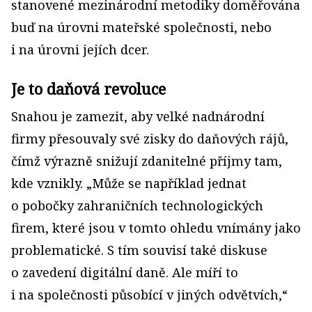
stanovené mezinárodní metodiky domě­řována
buď na úrovni mateřské společnosti, nebo
i na úrovni jejích dcer.
Je to daňová revoluce
Snahou je zamezit, aby velké nadnárodní
firmy přesouvaly své zisky do daňových rájů,
čímž výrazně snižují zdanitelné příjmy tam,
kde vznikly. „Může se například jednat
o pobočky zahraničních technologických
firem, které jsou v tomto ohledu vnímány jako
problematické. S tím souvisí také diskuse
o zavedení digitální daně. Ale míří to
i na společnosti působící v jiných odvětvích,“