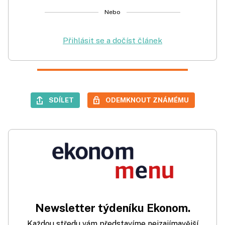
Nebo
Přihlásit se a dočíst článek
SDÍLET
ODEMKNOUT ZNÁMÉMU
Newsletter týdeníku Ekonom.
Každou středu vám představíme nejzajímavější