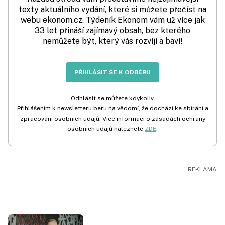
texty aktuálního vydání, které si můžete přečíst na
webu ekonom.cz. Týdeník Ekonom vám už více jak
33 let přináší zajímavý obsah, bez kterého
nemůžete být, který vás rozvíjí a baví!
PŘIHLÁSIT SE K ODBĚRU
Odhlásit se můžete kdykoliv.
Přihlášením k newsletteru beru na vědomí, že dochází ke sbírání a
zpracování osobních údajů. Více informací o zásadách ochrany
osobních údajů naleznete
ZDE
.