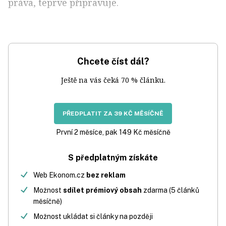
práva, teprve připravuje.
Chcete číst dál?
Ještě na vás čeká 70 % článku.
PŘEDPLATIT ZA 39 KČ MĚSÍČNĚ
První 2 měsíce, pak 149 Kč měsíčně
S předplatným získáte
Web Ekonom.cz
bez reklam
Možnost
sdílet prémiový obsah
zdarma (5 článků
měsíčně)
Možnost ukládat si články na později