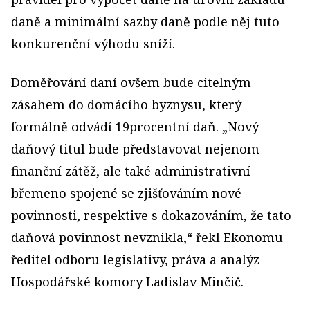
daně a minimální sazby daně podle něj tuto
konkurenční výhodu sníží.
Doměřování daní ovšem bude citelným
zásahem do domácího byznysu, který
formálně odvádí 19procentní daň. „Nový
daňový titul bude představovat nejenom
finanční zátěž, ale také administrativní
břemeno spojené se zjišťováním nové
povinnosti, respektive s dokazováním, že tato
daňová povinnost nevznikla,“ řekl Ekonomu
ředitel odboru legislativy, práva a analýz
Hospodářské komory Ladislav Minčič.