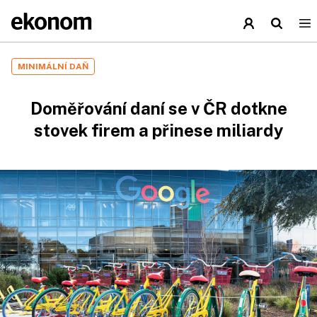
MINIMÁLNÍ DAŇ
Doměřování daní se v ČR dotkne
stovek firem a přinese miliardy