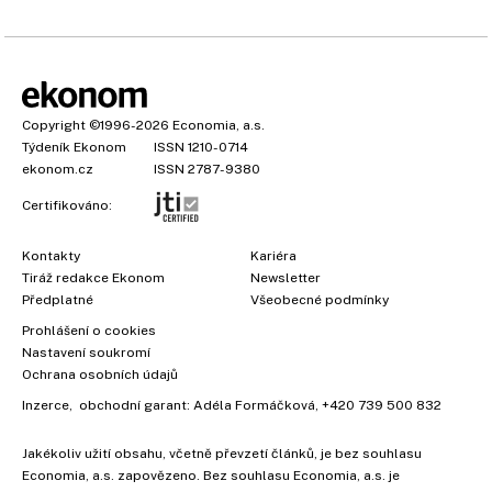
Copyright
©1996-2026
Economia, a.s.
Týdeník Ekonom
ISSN 1210-0714
ekonom.cz
ISSN 2787-9380
Certifikováno:
Kontakty
Kariéra
Tiráž redakce Ekonom
Newsletter
Předplatné
Všeobecné podmínky
Prohlášení o cookies
Nastavení soukromí
Ochrana osobních údajů
Inzerce
, obchodní garant:
Adéla Formáčková
,
+420 739 500 832
Jakékoliv užití obsahu, včetně převzetí článků, je bez souhlasu
×
Economia, a.s. zapovězeno. Bez souhlasu Economia, a.s. je