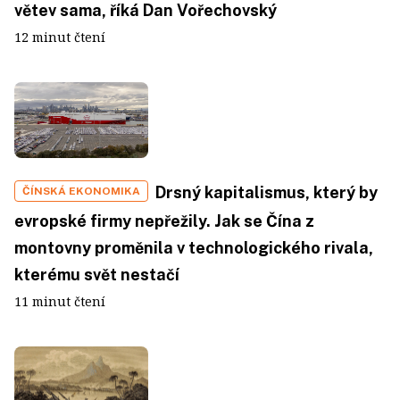
větev sama, říká Dan Vořechovský
12 minut čtení
Drsný kapitalismus, který by
ČÍNSKÁ EKONOMIKA
evropské firmy nepřežily. Jak se Čína z
montovny proměnila v technologického rivala,
kterému svět nestačí
11 minut čtení