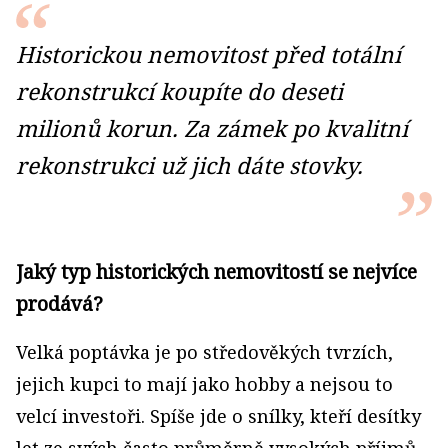
Historickou nemovitost před totální
rekonstrukcí koupíte do deseti
milionů korun. Za zámek po kvalitní
rekonstrukci už jich dáte stovky.
Jaký typ historických nemovitostí se nejvíce
prodává?
Velká poptávka je po středověkých tvrzích,
jejich kupci to mají jako hobby a nejsou to
velcí investoři. Spíše jde o snílky, kteří desítky