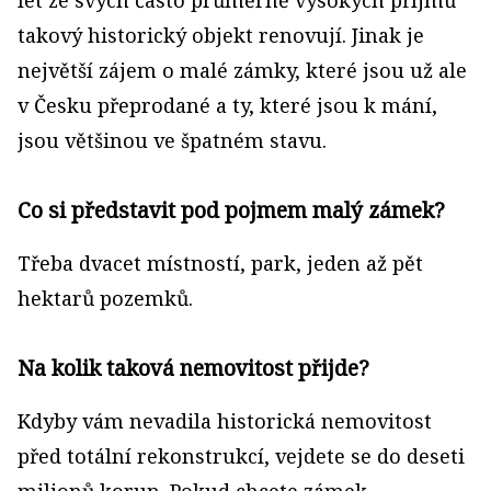
let ze svých často průměrně vysokých příjmů
takový historický objekt renovují. Jinak je
největší zájem o malé zámky, které jsou už ale
v Česku přeprodané a ty, které jsou k mání,
jsou většinou ve špatném stavu.
Co si představit pod pojmem malý zámek?
Třeba dvacet místností, park, jeden až pět
hektarů pozemků.
Na kolik taková nemovitost přijde?
Kdyby vám nevadila historická nemovitost
před totální rekonstrukcí, vejdete se do deseti