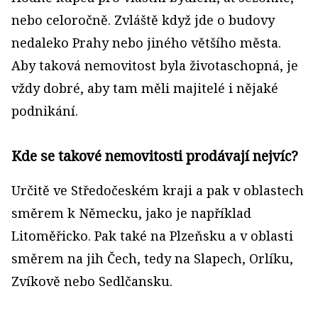
nebo celoročně. Zvláště když jde o budovy
nedaleko Prahy nebo jiného většího města.
Aby taková nemovitost byla životaschopná, je
vždy dobré, aby tam měli majitelé i nějaké
podnikání.
Kde se takové nemovitosti prodávají nejvíc?
Určitě ve Středočeském kraji a pak v oblastech
směrem k Německu, jako je například
Litoměřicko. Pak také na Plzeňsku a v oblasti
směrem na jih Čech, tedy na Slapech, Orlíku,
Zvíkově nebo Sedlčansku.