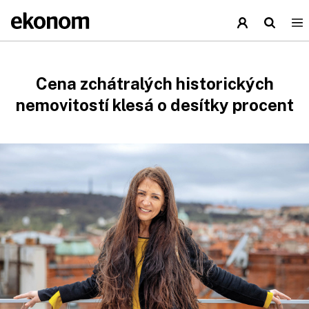
Cena zchátralých historických
nemovitostí klesá o desítky procent