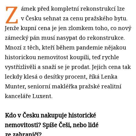
Z
ámek před kompletní rekonstrukcí lze
v Česku sehnat za cenu pražského bytu.
Jenže kupní cena je jen zlomkem toho, co nový
zámecký pán musí nasypat do rekonstrukce.
Mnozí z těch, kteří během pandemie nějakou
historickou nemovitost koupili, teď rychle
vystřízlivěli a snaží se je prodat. Jejich cena tak
leckdy klesá o desítky procent, říká Lenka
Munter, seniorní makléřka pražské realitní
kanceláře Luxent.
Kdo v Česku nakupuje historické
nemovitosti? Spíše Češi, nebo lidé
ze zahraničí?