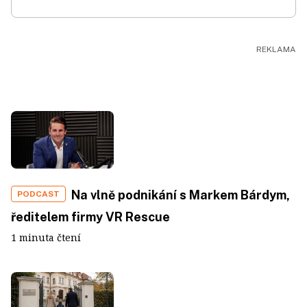
Na vlně podnikání s Markem Bárdym,
PODCAST
ředitelem firmy VR Rescue
1 minuta čtení