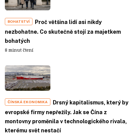
Proč většina lidí asi nikdy
BOHATSTVÍ
nezbohatne. Co skutečně stojí za majetkem
bohatých
8 minut čtení
Drsný kapitalismus, který by
ČÍNSKÁ EKONOMIKA
evropské firmy nepřežily. Jak se Čína z
montovny proměnila v technologického rivala,
kterému svět nestačí