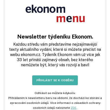
Newsletter týdeníku Ekonom.
Každou středu vám představíme nejzajímavější
texty aktuálního vydání, které si můžete přečíst na
webu ekonom.cz. Týdeník Ekonom vám už více jak
33 let přináší zajímavý obsah, bez kterého
nemůžete být, který vás rozvíjí a baví!
PŘIHLÁSIT SE K ODBĚRU
Odhlásit se můžete kdykoliv.
Přihlášením k newsletteru beru na vědomí, že dochází ke sbírání a
zpracování osobních údajů. Více informací o zásadách ochrany
osobních údajů naleznete
ZDE
.