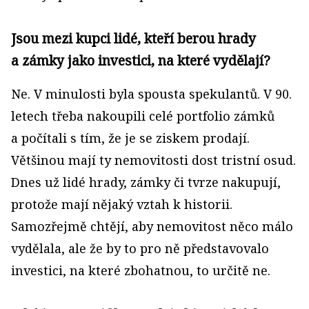
Jsou mezi kupci lidé, kteří berou hrady
a zámky jako investici, na které vydělají?
Ne. V minulosti byla spousta spekulantů. V 90.
letech třeba nakoupili celé portfolio zámků
a počítali s tím, že je se ziskem prodají.
Většinou mají ty nemovitosti dost tristní osud.
Dnes už lidé hrady, zámky či tvrze nakupují,
protože mají nějaký vztah k historii.
Samozřejmě chtějí, aby nemovitost něco málo
vydělala, ale že by to pro ně představovalo
investici, na které zbohatnou, to určitě ne.