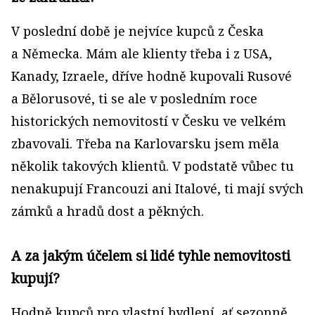
V poslední době je nejvíce kupců z Česka
a Německa. Mám ale klienty třeba i z USA,
Kanady, Izraele, dříve hodně kupovali Rusové
a Bělorusové, ti se ale v posledním roce
historických nemovitostí v Česku ve velkém
zbavovali. Třeba na Karlovarsku jsem měla
několik takových klientů. V podstatě vůbec tu
nenakupují Francouzi ani Italové, ti mají svých
zámků a hradů dost a pěkných.
A za jakým účelem si lidé tyhle nemovitosti
kupují?
Hodně kupců pro vlastní bydlení, ať sezonně,