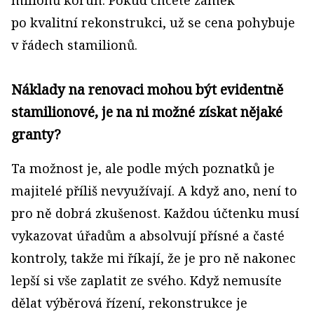
milionů korun. Pokud chcete zámek
po kvalitní rekonstrukci, už se cena pohybuje
v řádech stamilionů.
Náklady na renovaci mohou být evidentně
stamilionové, je na ni možné získat nějaké
granty?
Ta možnost je, ale podle mých poznatků je
majitelé příliš nevyužívají. A když ano, není to
pro ně dobrá zkušenost. Každou účtenku musí
vykazovat úřadům a absolvují přísné a časté
kontroly, takže mi říkají, že je pro ně nakonec
lepší si vše zaplatit ze svého. Když nemusíte
dělat výběrová řízení, rekonstrukce je