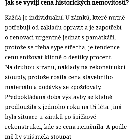
Jak se vyvíjí cena historických nemovitostí?
Každá je individuální. U zámků, které nutně
potřebují od základu opravit a je zapotřebí
o renovaci urgentně jednat s památkáři,
protože se třeba sype střecha, je tendence
cenu snižovat klidně o desítky procent.
Na druhou stranu, náklady na rekonstrukci
stouply, protože rostla cena stavebního
materiálu a dodávky se zpožďovaly.
Předpokládaná doba výstavby se klidně
prodloužila z jednoho roku na tři léta. Jiná
byla situace u zámků po špičkové
rekonstrukci, kde se cena neměnila. A podle
mě by spíš měla stoupat.