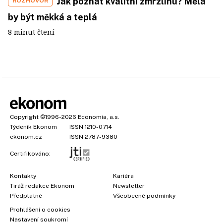
Jak poznat kvalitní zmrzlinu? Měla
ROZHOVOR
by být měkká a teplá
8 minut čtení
Copyright
©1996-2026
Economia, a.s.
Týdeník Ekonom
ISSN 1210-0714
ekonom.cz
ISSN 2787-9380
Certifikováno:
Kontakty
Kariéra
Tiráž redakce Ekonom
Newsletter
Předplatné
Všeobecné podmínky
Prohlášení o cookies
Nastavení soukromí