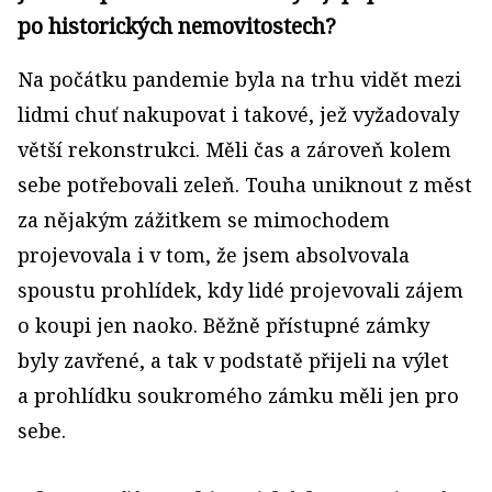
po historických nemovitostech?
Na počátku pandemie byla na trhu vidět mezi
lidmi chuť nakupovat i takové, jež vyžadovaly
větší rekonstrukci. Měli čas a zároveň kolem
sebe potřebovali zeleň. Touha uniknout z měst
za nějakým zážitkem se mimochodem
projevovala i v tom, že jsem absolvovala
spoustu prohlídek, kdy lidé projevovali zájem
o koupi jen naoko. Běžně přístupné zámky
byly zavřené, a tak v podstatě přijeli na výlet
a prohlídku soukromého zámku měli jen pro
sebe.