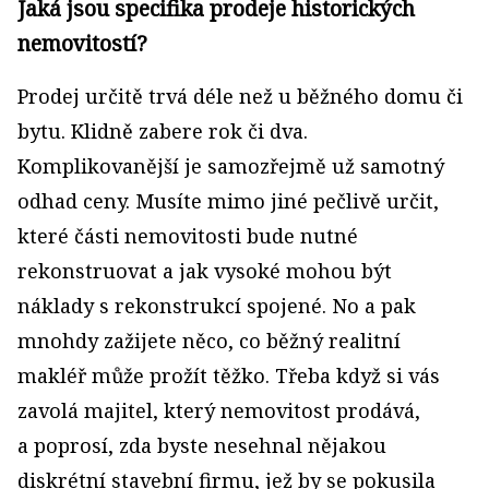
Jaká jsou specifika prodeje historických
nemovitostí?
Prodej určitě trvá déle než u běžného domu či
bytu. Klidně zabere rok či dva.
Komplikovanější je samozřejmě už samotný
odhad ceny. Musíte mimo jiné pečlivě určit,
které části nemovitosti bude nutné
rekonstruovat a jak vysoké mohou být
náklady s rekonstrukcí spojené. No a pak
mnohdy zažijete něco, co běžný realitní
makléř může prožít těžko. Třeba když si vás
zavolá majitel, který nemovitost prodává,
a poprosí, zda byste nesehnal nějakou
diskrétní stavební firmu, jež by se pokusila