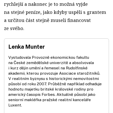
rychlejší a nakonec je to možná vyjde
na stejné peníze, jako kdyby uspěli s grantem
a určitou část stejně museli financovat
ze svého.
Lenka Munter
Vystudovala Provozně ekonomickou fakultu
na České zemědělské univerzitě a absolvovala
i kurz dějin umění a řemesel na Rudolfinské
akademii, kterou provozuje Asociace starožitníků.
V realitním byznysu s historickými nemovitostmi
působí od roku 2007. Průběžně například odhaduje
hodnotu majetku britské královské rodiny pro
americký časopis Forbes. Aktuálně působí jako
seniorní makléřka pražské realitní kanceláře
Luxent.