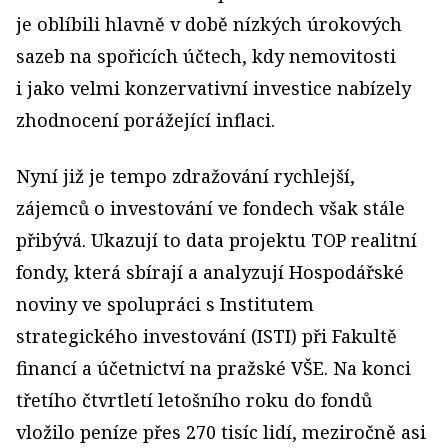
je oblíbili hlavně v době nízkých úrokových
sazeb na spořicích účtech, kdy nemovitosti
i jako velmi konzervativní investice nabízely
zhodnocení porážející inflaci.
Nyní již je tempo zdražování rychlejší,
zájemců o investování ve fondech však stále
přibývá. Ukazují to data projektu TOP realitní
fondy, která sbírají a analyzují Hospodářské
noviny ve spolupráci s Institutem
strategického investování (ISTI) při Fakultě
financí a účetnictví na pražské VŠE. Na konci
třetího čtvrtletí letošního roku do fondů
vložilo peníze přes 270 tisíc lidí, meziročně asi