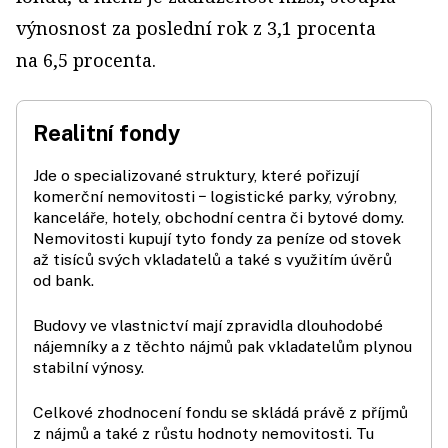
výnosnost za poslední rok z 3,1 procenta
na 6,5 procenta.
Realitní fondy
Jde o specializované struktury, které pořizují
komerční nemovitosti − logistické parky, výrobny,
kanceláře, hotely, obchodní centra či bytové domy.
Nemovitosti kupují tyto fondy za peníze od stovek
až tisíců svých vkladatelů a také s využitím úvěrů
od bank.
Budovy ve vlastnictví mají zpravidla dlouhodobé
nájemníky a z těchto nájmů pak vkladatelům plynou
stabilní výnosy.
Celkové zhodnocení fondu se skládá právě z příjmů
z nájmů a také z růstu hodnoty nemovitosti. Tu