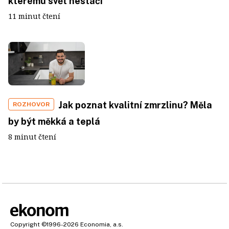
kterému svět nestačí
11 minut čtení
Jak poznat kvalitní zmrzlinu? Měla
ROZHOVOR
by být měkká a teplá
8 minut čtení
Copyright
©1996-2026
Economia, a.s.