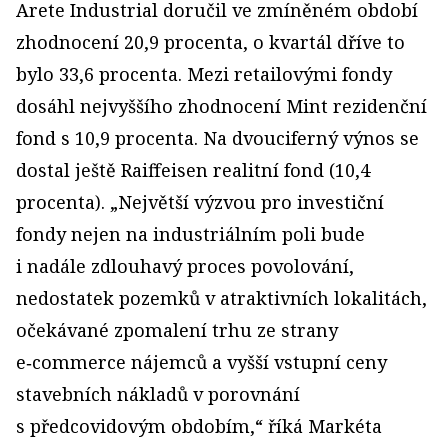
Arete Industrial doručil ve zmíněném období
zhodnocení 20,9 procenta, o kvartál dříve to
bylo 33,6 procenta. Mezi retailovými fondy
dosáhl nejvyššího zhodnocení Mint rezidenční
fond s 10,9 procenta. Na dvouciferný výnos se
dostal ještě Raiffeisen realitní fond (10,4
procenta). „Největší výzvou pro investiční
fondy nejen na industriálním poli bude
i nadále zdlouhavý proces povolování,
nedostatek pozemků v atraktivních lokalitách,
očekávané zpomalení trhu ze strany
e‑commerce nájemců a vyšší vstupní ceny
stavebních nákladů v porovnání
s předcovidovým obdobím,“ říká Markéta