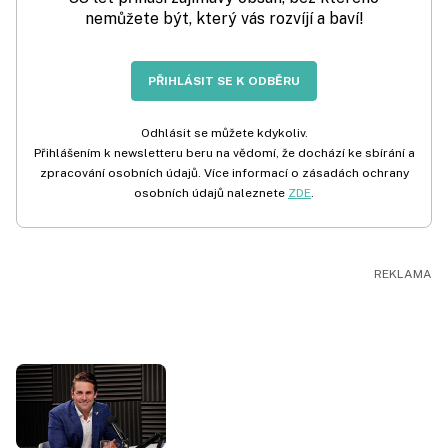
nemůžete být, který vás rozvíjí a baví!
PŘIHLÁSIT SE K ODBĚRU
Odhlásit se můžete kdykoliv.
Přihlášením k newsletteru beru na vědomí, že dochází ke sbírání a
zpracování osobních údajů. Více informací o zásadách ochrany
osobních údajů naleznete
ZDE
.