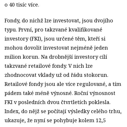
o 40 tisíc více.
Fondy, do nichž lze investovat, jsou dvojího
typu. První, pro takzvané kvalifikované
investory (FKI), jsou určené těm, kteří si
mohou dovolit investovat nejméně jeden
milion korun. Na drobnější investory cílí
takzvané retailové fondy. V nich lze
zhodnocovat vklady už od řádu stokorun.
Retailové fondy jsou ale více regulované, a tím
pádem také méně výnosné. Roční výnosnost
FKI v posledních dvou čtvrtletích poklesla.
Index, do nějž se počítají výsledky celého trhu,
ukazuje, že nyní se pohybuje kolem 12,5