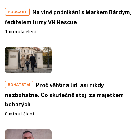
Na vlně podnikání s Markem Bárdym,
PODCAST
ředitelem firmy VR Rescue
1 minuta čtení
Proč většina lidí asi nikdy
BOHATSTVÍ
nezbohatne. Co skutečně stojí za majetkem
bohatých
8 minut čtení