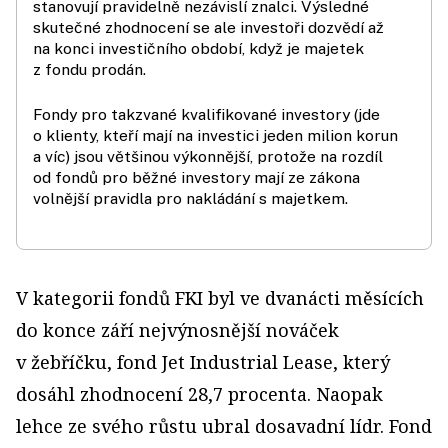
stanovují pravidelně nezávislí znalci. Výsledné
skutečné zhodnocení se ale investoři dozvědí až
na konci investičního období, když je majetek
z fondu prodán.
Fondy pro takzvané kvalifikované investory (jde
o klienty, kteří mají na investici jeden milion korun
a víc) jsou většinou výkonnější, protože na rozdíl
od fondů pro běžné investory mají ze zákona
volnější pravidla pro nakládání s majetkem.
V kategorii fondů FKI byl ve dvanácti měsících
do konce září nejvýnosnější nováček
v žebříčku, fond Jet Industrial Lease, který
dosáhl zhodnocení 28,7 procenta. Naopak
lehce ze svého růstu ubral dosavadní lídr. Fond