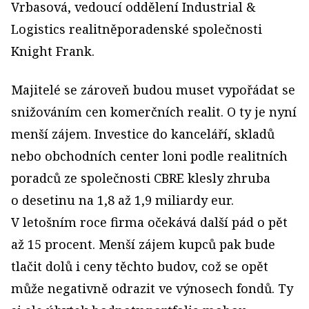
Vrbasová, vedoucí oddělení Industrial &
Logistics realitněporadenské společnosti
Knight Frank.
Majitelé se zároveň budou muset vypořádat se
sni­žováním cen komerčních realit. O ty je nyní
menší zájem. Investice do kanceláří, skladů
nebo obchodních center loni podle realitních
poradců ze společnosti CBRE klesly zhruba
o desetinu na 1,8 až 1,9 miliardy eur.
V letošním roce firma očekává další pád o pět
až 15 procent. Menší zájem kupců pak bude
tlačit dolů i ceny těchto budov, což se opět
může negativně odrazit ve výnosech fondů. Ty