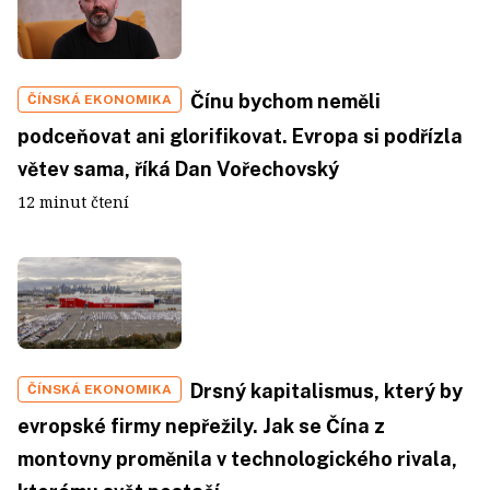
Čínu bychom neměli
ČÍNSKÁ EKONOMIKA
podceňovat ani glorifikovat. Evropa si podřízla
větev sama, říká Dan Vořechovský
12 minut čtení
Drsný kapitalismus, který by
ČÍNSKÁ EKONOMIKA
evropské firmy nepřežily. Jak se Čína z
montovny proměnila v technologického rivala,