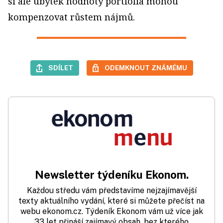
si ale úbytek hodnoty portfolia mohou
kompenzovat růstem nájmů.
SDÍLET
ODEMKNOUT ZNÁMÉMU
Newsletter týdeníku Ekonom.
Každou středu vám představíme nejzajímavější
texty aktuálního vydání, které si můžete přečíst na
webu ekonom.cz. Týdeník Ekonom vám už více jak
33 let přináší zajímavý obsah, bez kterého