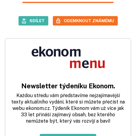
SDÍLET
ODEMKNOUT ZNÁMÉMU
Newsletter týdeníku Ekonom.
Každou středu vám představíme nejzajímavější
texty aktuálního vydání, které si můžete přečíst na
webu ekonom.cz. Týdeník Ekonom vám už více jak
33 let přináší zajímavý obsah, bez kterého
nemůžete být, který vás rozvíjí a baví!