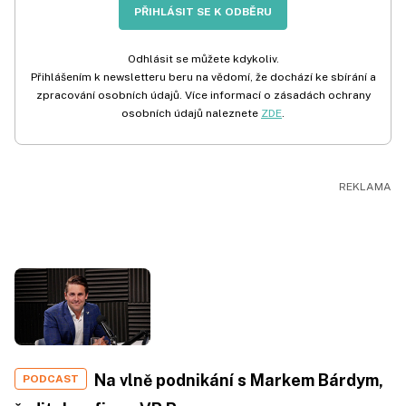
PŘIHLÁSIT SE K ODBĚRU
Odhlásit se můžete kdykoliv.
Přihlášením k newsletteru beru na vědomí, že dochází ke sbírání a
zpracování osobních údajů. Více informací o zásadách ochrany
osobních údajů naleznete
ZDE
.
Na vlně podnikání s Markem Bárdym,
PODCAST