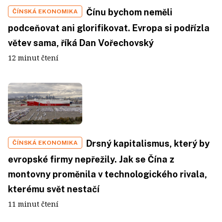
Čínu bychom neměli
ČÍNSKÁ EKONOMIKA
podceňovat ani glorifikovat. Evropa si podřízla
větev sama, říká Dan Vořechovský
12 minut čtení
Drsný kapitalismus, který by
ČÍNSKÁ EKONOMIKA
evropské firmy nepřežily. Jak se Čína z
montovny proměnila v technologického rivala,
kterému svět nestačí
11 minut čtení