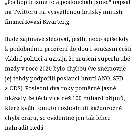
„Pochopili jsme to a poslouchali jsme,“ napsal
na Twitteru na vysvětlenou britský ministr
financí Kwasi Kwarteng.
Bude zajímavé sledovat, jestli, nebo spíše kdy
k podobnému prozření dojdou i současní čeští
vládní politici a uznají, že zrušení superhrubé
mzdy v roce 2020 bylo chybou (ve sněmovně
jej tehdy podpořili poslanci hnutí ANO, SPD
a ODS). Poslední dva roky poměrně jasně
ukázaly, že těch více než 100 miliard příjmů,
které kvůli tomuto rozhodnutí každoročně
chybí eráru, se evidentně jen tak lehce
nahradit nedá.