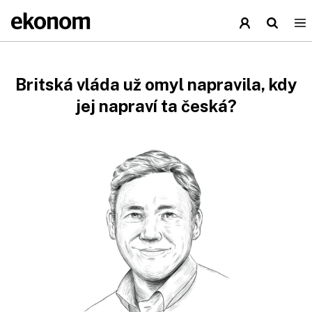
Britská vláda už omyl napravila, kdy
jej napraví ta česká?