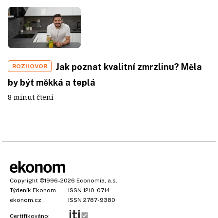
Jak poznat kvalitní zmrzlinu? Měla
ROZHOVOR
by být měkká a teplá
8 minut čtení
Copyright
©1996-2026
Economia, a.s.
Týdeník Ekonom
ISSN 1210-0714
ekonom.cz
ISSN 2787-9380
Certifikováno: