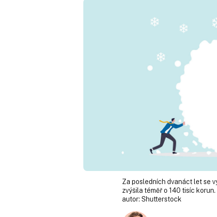
Za posledních dvanáct let se 
zvýšila téměř o 140 tisíc korun.
autor:
Shutterstock