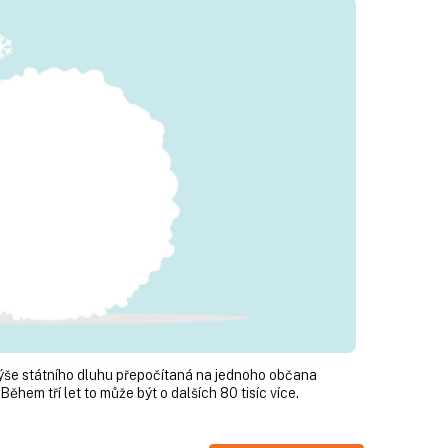
výše státního dluhu přepočítaná na jednoho občana
 Během tří let to může být o dalších 80 tisíc více.