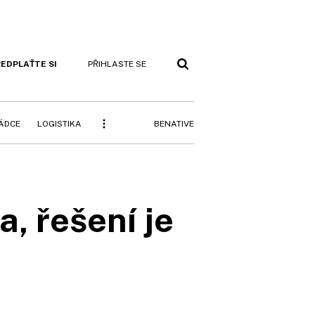
EDPLAŤTE SI
PŘIHLASTE SE
BENATIVE
RÁDCE
LOGISTIKA
, řešení je