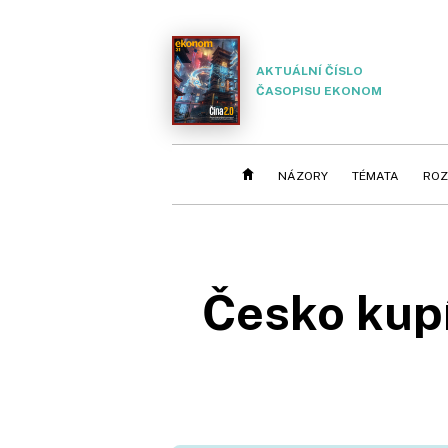
AKTUÁLNÍ ČÍSLO
ČASOPISU EKONOM
NÁZORY
TÉMATA
ROZ
Česko kupí