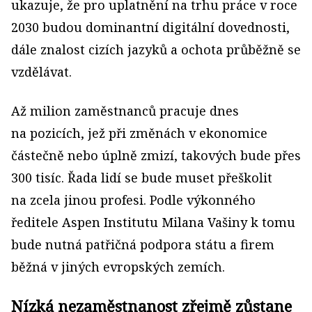
ukazuje, že pro uplatnění na trhu práce v roce
2030 budou dominantní digitální dovednosti,
dále znalost cizích jazyků a ochota průběžně se
vzdělávat.
Až milion zaměstnanců pracuje dnes
na pozicích, jež při změnách v ekonomice
částečně nebo úplně zmizí, takových bude přes
300 tisíc. Řada lidí se bude muset přeškolit
na zcela jinou profesi. Podle výkonného
ředitele Aspen Institutu Milana Vašiny k tomu
bude nutná patřičná podpora státu a firem
běžná v jiných evropských zemích.
Nízká nezaměstnanost zřejmě zůstane