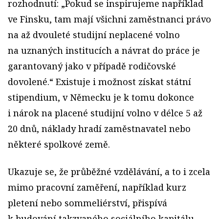
rozhodnutí: „Pokud se inspirujeme například
ve Finsku, tam mají všichni zaměstnanci právo
na až dvouleté studijní neplacené volno
na uznaných institucích a návrat do práce je
garantovaný jako v případě rodičovské
dovolené.“ Existuje i možnost získat státní
stipendium, v Německu je k tomu dokonce
i nárok na placené studijní volno v délce 5 až
20 dnů, náklady hradí zaměstnavatel nebo
některé spolkové země.
Ukazuje se, že průběžné vzdělávání, a to i zcela
mimo pracovní zaměření, například kurz
pletení nebo sommeliérství, přispívá
k budování takzvaného sociálního kapitálu