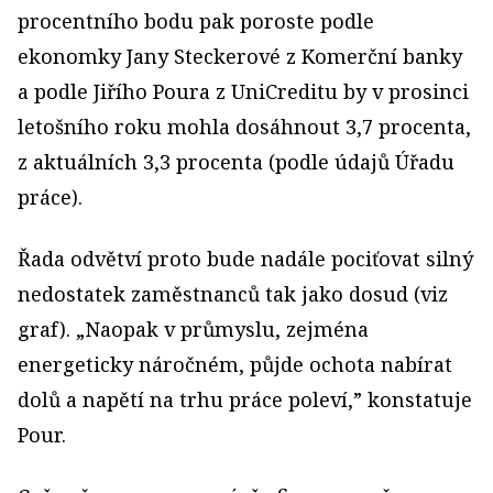
procentního bodu pak poroste podle
ekonomky Jany Steckerové z Komerční banky
a podle Jiřího Poura z UniCreditu by v prosinci
letošního roku mohla dosáhnout 3,7 procenta,
z aktuálních 3,3 procenta (podle údajů Úřadu
práce).
Řada odvětví proto bude nadále pociťovat silný
nedostatek zaměstnanců tak jako dosud (viz
graf). „Naopak v průmyslu, zejména
energeticky náročném, půjde ochota nabírat
dolů a napětí na trhu práce poleví,” konstatuje
Pour.