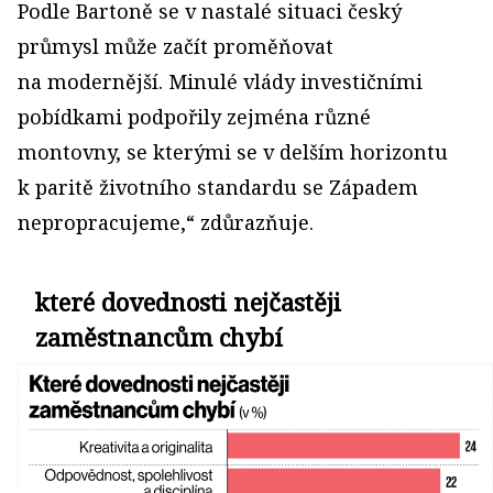
Podle Bartoně se v nastalé situaci český
průmysl může začít proměňovat
na modernější. Minulé vlády investičními
pobídkami podpořily zejména různé
montovny, se kterými se v delším horizontu
k paritě životního standardu se Západem
nepropracujeme,“ zdůrazňuje.
které dovednosti nejčastěji
zaměstnancům chybí