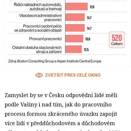
ZVĚTŠIT PŘES CELÉ OKNO
Zamyslet by se v Česku odpovědní lidé měli
podle Vašiny i nad tím, jak do pracovního
procesu formou zkráceného úvazku zapojit
více lidí v předdůchodovém a důchodovém