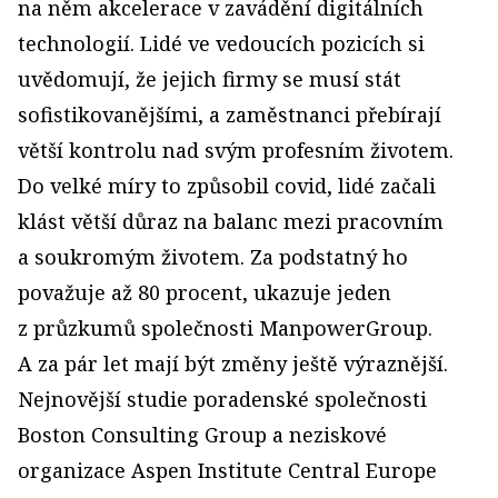
na něm akcelerace v zavádění digitálních
technologií. Lidé ve vedoucích pozicích si
uvědomují, že jejich firmy se musí stát
sofistikovanějšími, a zaměstnanci přebírají
větší kontrolu nad svým profesním životem.
Do velké míry to způsobil covid, lidé začali
klást větší důraz na balanc mezi pracovním
a soukromým životem. Za podstatný ho
považuje až 80 procent, ukazuje jeden
z průzkumů společnosti ManpowerGroup.
A za pár let mají být změny ještě výraznější.
Nejnovější studie poradenské společnosti
Boston Consulting Group a neziskové
organizace Aspen Institute Central Europe