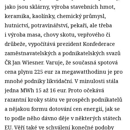
jako jsou sklárny, výroba stavebních hmot,
keramika, kaolínky, chemický průmysl,
hutnictví, potravinářství, pekaři, ale třeba
i výroba masa, chovy skotu, vepřového či
drůbeže, vypočítává prezident Konfederace
zaměstnavatelských a podnikatelských svazů
ČR Jan Wiesner. Varuje, že současná spotová
cena plynu 225 eur za megawatthodinu je pro
mnohé podniky likvidační. V minulosti stála
jedna MWh 15 až 16 eur. Proto očekává
razantní kroky státu ve prospěch podnikatelů
a nějakou formu dotování cen energií, jak se
to podle něho dávno děje v některých státech
EU. Věří také ve schválení konečné podoby