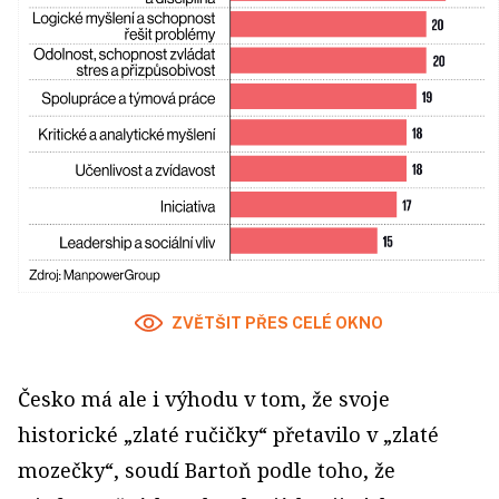
ZVĚTŠIT PŘES CELÉ OKNO
Česko má ale i výhodu v tom, že svoje
historické „zlaté ručičky“ přetavilo v „zlaté
mozečky“, soudí Bartoň podle toho, že