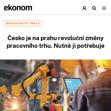
BUDOUCNOST PRÁCE
Česko je na prahu revoluční změny
pracovního trhu. Nutně ji potřebuje