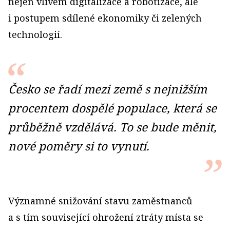
nejen vlivem digitalizace a robotizace, ale
i postupem sdílené ekonomiky či zelených
technologií.
Česko se řadí mezi země s nejnižším
procentem dospělé populace, která se
průběžně vzdělává. To se bude měnit,
nové poměry si to vynutí.
Významné snižování stavu zaměstnanců
a s tím související ohrožení ztráty místa se