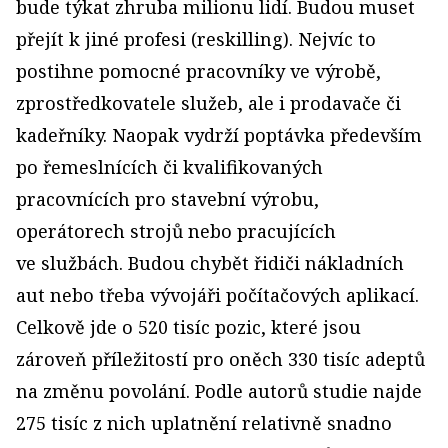
bude týkat zhruba milionu lidí. Budou muset
přejít k jiné profesi (reskilling). Nejvíc to
postihne pomocné pracovníky ve výrobě,
zprostředkovatele služeb, ale i prodavače či
kadeřníky. Naopak vydrží poptávka především
po řemeslnících či kvalifikovaných
pracovnících pro stavební výrobu,
operátorech strojů nebo pracujících
ve službách. Budou chybět řidiči nákladních
aut nebo třeba vývojáři počítačových aplikací.
Celkově jde o 520 tisíc pozic, které jsou
zároveň příležitostí pro oněch 330 tisíc adeptů
na změnu povolání. Podle autorů studie najde
275 tisíc z nich uplatnění relativně snadno