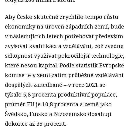
Aby Česko skutečně zrychlilo tempo růstu
ekonomiky na úroveň západních zemí, bude
v následujících letech potřebovat především
zvyšovat kvalifikaci a vzdělávání, což zvedne
schopnost využívat pokročilejší technologie,
které nesou kapitál. Podle statistik Evropské
komise je v zemi zatím průběžné vzdělávání
dospělých zanedbané – v roce 2021 se
týkalo 5,8 procenta produktivní populace,
průměr EU je 10,8 procenta a země jako
Švédsko, Finsko a Nizozemsko dosahují
dokonce až 35 procent.