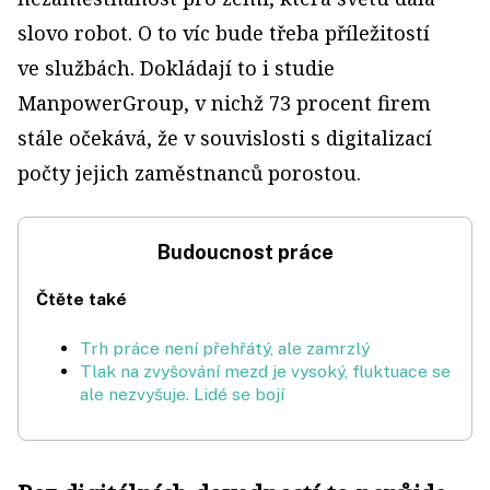
slovo robot. O to víc bude třeba příležitostí
ve službách. Dokládají to i studie
ManpowerGroup, v nichž 73 procent firem
stále očekává, že v souvislosti s digitalizací
počty jejich zaměstnanců porostou.
Budoucnost práce
Čtěte také
Trh práce není přehřátý, ale zamrzlý
Tlak na zvyšování mezd je vysoký, fluktuace se
ale nezvyšuje. Lidé se bojí