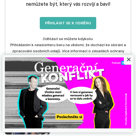
nemůžete být, který vás rozvíjí a baví!
PŘIHLÁSIT SE K ODBĚRU
Odhlásit se můžete kdykoliv.
Přihlášením k newsletteru beru na vědomí, že dochází ke sbírání a
zpracování osobních údajů. Více informací o zásadách ochrany
×
osobních údajů naleznete
ZDE
.