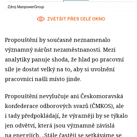
ZVĚTŠIT PŘES CELÉ OKNO
Propouštění by současně neznamenalo
významný nárůst nezaměstnanosti. Mezi
analytiky panuje shoda, že hlad po pracovní
síle je dostat velký na to, aby si uvolnění
pracovníci našli místo jinde.
Propouštění nevylučuje ani Českomoravská
konfederace odborových svazů (ČMKOS), ale
i tady předpokládají, že výrazněji by se týkalo
jen odvětví, která jsou významně závislá
na energiích. „Stále častěji se setkáváme se