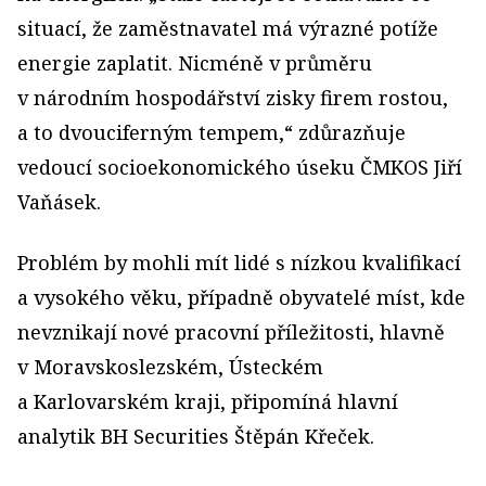
situací, že zaměstnavatel má výrazné potíže
energie zaplatit. Nicméně v průměru
v národním hospodářství zisky firem rostou,
a to dvouciferným tempem,“ zdůrazňuje
vedoucí socioekonomického úseku ČMKOS Jiří
Vaňásek.
Problém by mohli mít lidé s nízkou kvalifikací
a vysokého věku, případně obyvatelé míst, kde
nevznikají nové pracovní příležitosti, hlavně
v Moravskoslezském, Ústeckém
a Karlovarském kraji, připomíná hlavní
analytik BH Securities Štěpán Křeček.