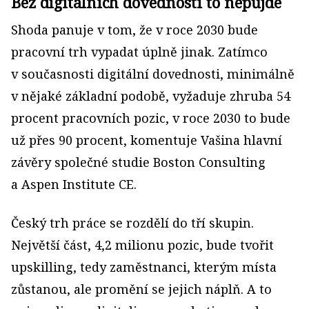
Bez digitálních dovedností to nepůjde
Shoda panuje v tom, že v roce 2030 bude
pracovní trh vypadat úplně jinak. Zatímco
v současnosti digitální dovednosti, minimálně
v nějaké základní podobě, vyžaduje zhruba 54
procent pracovních pozic, v roce 2030 to bude
už přes 90 procent, komentuje Vašina hlavní
závěry společné studie Boston Consulting
a Aspen Institute CE.
Český trh práce se rozdělí do tří skupin.
Největší část, 4,2 milionu pozic, bude tvořit
upskilling, tedy zaměstnanci, kterým místa
zůstanou, ale promění se jejich náplň. A to