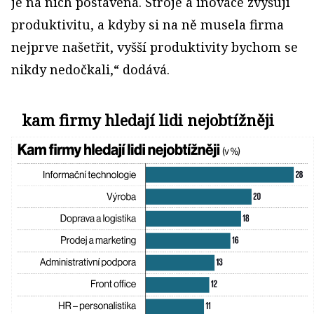
je na nich postavena. Stroje a inovace zvyšují
produktivitu, a kdyby si na ně musela firma
nejprve našetřit, vyšší produktivity bychom se
nikdy nedočkali,“ dodává.
kam firmy hledají lidi nejobtížněji