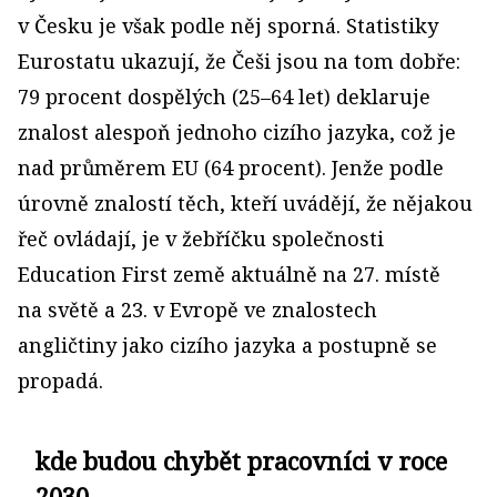
v Česku je však podle něj sporná. Statistiky
Eurostatu ukazují, že Češi jsou na tom dobře:
79 procent dospělých (25–64 let) deklaruje
znalost alespoň jednoho cizího jazyka, což je
nad průměrem EU (64 procent). Jenže podle
úrovně znalostí těch, kteří uvádějí, že nějakou
řeč ovládají, je v žebříčku společnosti
Education First země aktuálně na 27. místě
na světě a 23. v Evropě ve znalostech
angličtiny jako cizího jazyka a postupně se
propadá.
kde budou chybět pracovníci v roce
2030