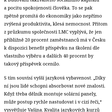
a pocitu spokojenosti člověka. To se pak
zpětně promítá do ekonomiky jako nepřímo
zvýšená produktivita, klesá nemocnost. Přitom
z průzkumu společnosti LMC vyplývá, že jen
přibližně 20 procent zaměstnanců má v Česku
k dispozici benefit příspěvku na školení dle
vlastního výběru a dalších 40 procent by
takový příspěvek ocenilo.
S tím souvisí vyšší jazyková vybavenost. „Díky
ní jsou lidé schopni absorbovat nové znalosti.
Když třeba dělník montuje solární panely,
může postup rychle nastudovat i v cizí řeči,“
vysvětluje Vašina. Kvalita jazykových kurzů