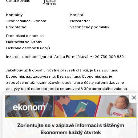
Certifikováno:
Kontakty
Kariéra
Tiráž redakce Ekonom
Newsletter
Předplatné
Všeobecné podmínky
Prohlášení o cookies
Nastavení soukromí
Ochrana osobních údajů
Inzerce
, obchodní garant:
Adéla Formáčková
,
+420 739 500 832
Jakékoliv užití obsahu, včetně převzetí článků, je bez souhlasu
Economia, a.s. zapovězeno. Bez souhlasu Economia, a.s. je
zapovězeno též rozmnožování obsahu pro účely automatizované
analýzy textů nebo dat podle ustanovení § 39c autorského zákona.
×