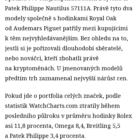
Patek Philippe Nautilus 57111A. Právě tyto dva
modely společně s hodinkami Royal Oak
od Audemars Piguet patřily mezi kupujícími
k těm nejvyhledávanějším. Bez ohledu na to,
jestli si je pořizovali dlouhodobí sběratelé,
nebo nováčci, kteří zbohatli právě
na kryptoměnách. U jmenovaných modelů
předtím trh zaznamenal nejvyšší nárůst cen.
Pokud jde o portfolia celých značek, podle
statistik WatchCharts.com ztratily během
posledního půlroku v průměru hodinky Rolex
asi 11,8 procenta, Omega 8,4, Breitling 5,5
a Patek Philippe 3,4 procenta.