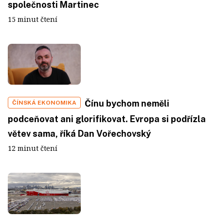
společnosti Martinec
15 minut čtení
Čínu bychom neměli
ČÍNSKÁ EKONOMIKA
podceňovat ani glorifikovat. Evropa si podřízla
větev sama, říká Dan Vořechovský
12 minut čtení