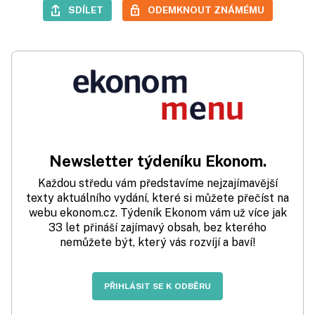
SDÍLET
ODEMKNOUT ZNÁMÉMU
Newsletter týdeníku Ekonom.
Každou středu vám představíme nejzajímavější
texty aktuálního vydání, které si můžete přečíst na
webu ekonom.cz. Týdeník Ekonom vám už více jak
33 let přináší zajímavý obsah, bez kterého
nemůžete být, který vás rozvíjí a baví!
PŘIHLÁSIT SE K ODBĚRU