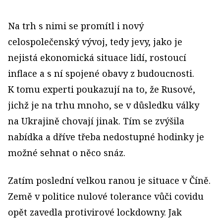
Na trh s nimi se promítl i nový
celospolečenský vývoj, tedy jevy, jako je
nejistá ekonomická situace lidí, rostoucí
inflace a s ní spojené obavy z budoucnosti.
K tomu experti poukazují na to, že Rusové,
jichž je na trhu mnoho, se v důsledku války
na Ukrajině chovají jinak. Tím se zvýšila
nabídka a dříve třeba nedostupné hodinky je
možné sehnat o něco snáz.
Zatím poslední velkou ranou je situace v Číně.
Země v politice nulové tolerance vůči covidu
opět zavedla protivirové lockdowny. Jak