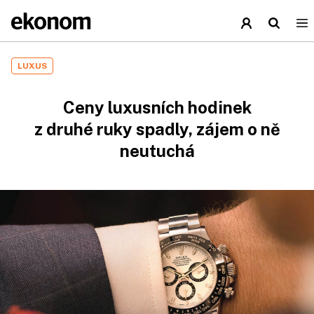
LUXUS
Ceny luxusních hodinek
z druhé ruky spadly, zájem o ně
neutuchá