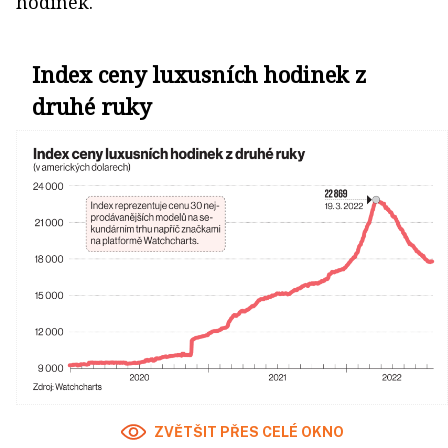
hodinek.
Index ceny luxusních hodinek z
druhé ruky
ZVĚTŠIT PŘES CELÉ OKNO