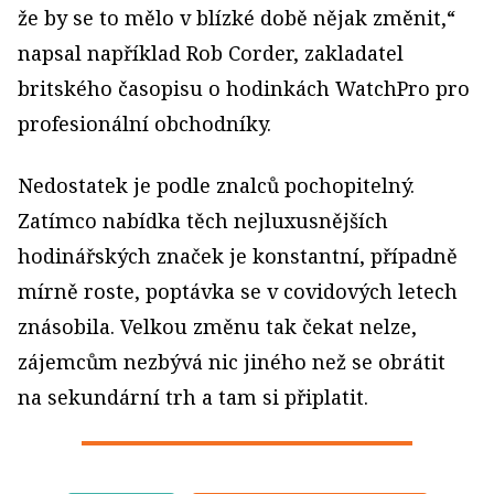
že by se to mělo v blízké době nějak změnit,“
napsal například Rob Corder, zakladatel
britského časopisu o hodinkách WatchPro pro
profesionální obchodníky.
Nedostatek je podle znalců pochopitelný.
Zatímco nabídka těch nejluxusnějších
hodinářských značek je konstantní, případně
mírně roste, poptávka se v covidových letech
znásobila. Velkou změnu tak čekat nelze,
zájemcům nezbývá nic jiného než se obrátit
na sekundární trh a tam si připlatit.