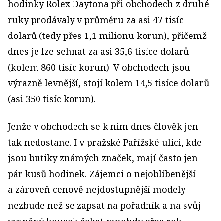
hodinky Rolex Daytona při obchodech z druhé
ruky prodávaly v průměru za asi 47 tisíc
dolarů (tedy přes 1,1 milionu korun), přičemž
dnes je lze sehnat za asi 35,6 tisíce dolarů
(kolem 860 tisíc korun). V obchodech jsou
výrazně levnější, stojí kolem 14,5 tisíce dolarů
(asi 350 tisíc korun).
Jenže v obchodech se k nim dnes člověk jen
tak nedostane. I v pražské Pařížské ulici, kde
jsou butiky známých značek, mají často jen
pár kusů hodinek. Zájemci o nejoblíbenější
a zároveň cenově nejdostupnější modely
nezbude než se zapsat na pořadník a na svůj