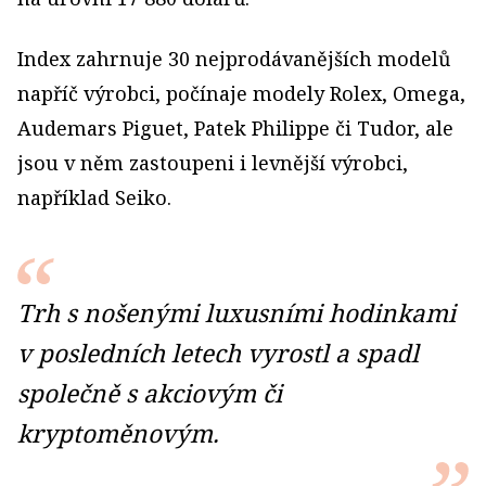
Index zahrnuje 30 nejprodávanějších modelů
napříč výrobci, počínaje modely Rolex, Omega,
Audemars Piguet, Patek Philippe či Tudor, ale
jsou v něm zastoupeni i levnější výrobci,
například Seiko.
Trh s nošenými luxusními hodinkami
v posledních letech vyrostl a spadl
společně s akciovým či
kryptoměnovým.