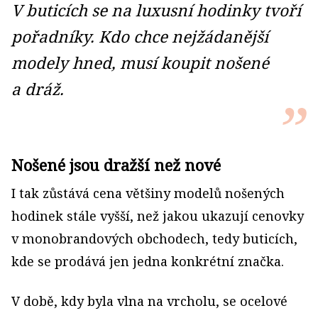
V buticích se na luxusní hodinky tvoří
pořadníky. Kdo chce nejžádanější
modely hned, musí koupit nošené
a dráž.
Nošené jsou dražší než nové
I tak zůstává cena většiny modelů nošených
hodinek stále vyšší, než jakou ukazují cenovky
v monobrandových obchodech, tedy buticích,
kde se prodává jen jedna konkrétní značka.
V době, kdy byla vlna na vrcholu, se ocelové