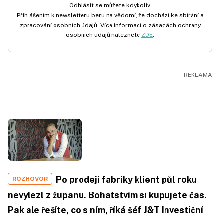
Odhlásit se můžete kdykoliv.
Přihlášením k newsletteru beru na vědomí, že dochází ke sbírání a
zpracování osobních údajů. Více informací o zásadách ochrany
osobních údajů naleznete
ZDE
.
Po prodeji fabriky klient půl roku
ROZHOVOR
nevylezl z županu. Bohatstvím si kupujete čas.
Pak ale řešíte, co s ním, říká šéf J&T Investiční