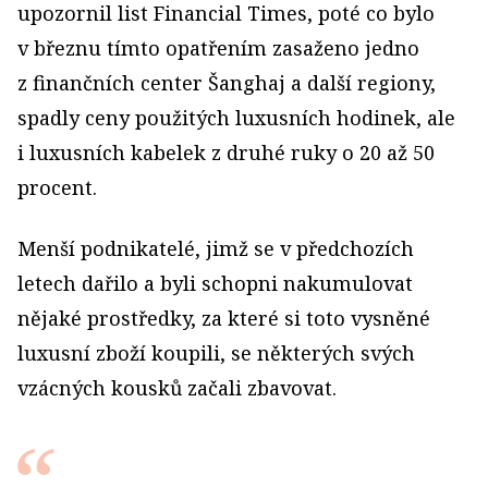
upozornil list Financial Times, poté co bylo
v březnu tímto opatřením zasaženo jedno
z finančních center Šanghaj a další regiony,
spadly ceny použitých luxusních hodinek, ale
i luxusních kabelek z druhé ruky o 20 až 50
procent.
Menší podnikatelé, jimž se v předchozích
letech dařilo a byli schopni nakumulovat
nějaké prostředky, za které si toto vysněné
luxusní zboží koupili, se některých svých
vzácných kousků začali zbavovat.