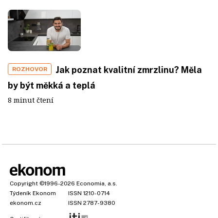
Jak poznat kvalitní zmrzlinu? Měla
ROZHOVOR
by být měkká a teplá
8 minut čtení
Copyright
©1996-2026
Economia, a.s.
Týdeník Ekonom
ISSN 1210-0714
ekonom.cz
ISSN 2787-9380