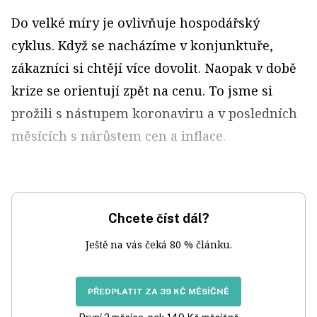
Do velké míry je ovlivňuje hospodářský
cyklus. Když se nacházíme v konjunktuře,
zákazníci si chtějí více dovolit. Naopak v době
krize se orientují zpět na cenu. To jsme si
prožili s nástupem koronaviru a v posledních
měsících s nárůstem cen a inflace.
Chcete číst dál?
Ještě na vás čeká 80 % článku.
PŘEDPLATIT ZA 39 KČ MĚSÍČNĚ