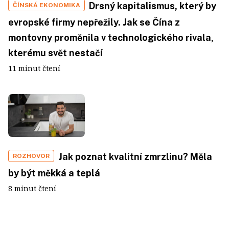
Drsný kapitalismus, který by
ČÍNSKÁ EKONOMIKA
evropské firmy nepřežily. Jak se Čína z
montovny proměnila v technologického rivala,
kterému svět nestačí
11 minut čtení
Jak poznat kvalitní zmrzlinu? Měla
ROZHOVOR
by být měkká a teplá
8 minut čtení