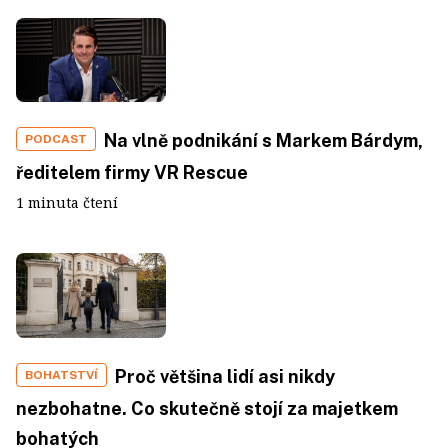
Na vlně podnikání s Markem Bárdym,
PODCAST
ředitelem firmy VR Rescue
1 minuta čtení
Proč většina lidí asi nikdy
BOHATSTVÍ
nezbohatne. Co skutečně stojí za majetkem
bohatých