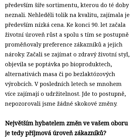
především šíře sortimentu, kterou do té doby
neznali. Nehleděli tolik na kvalitu, zajímala je
především nízká cena. Ke konci 90. let začala
životní úroveň růst a spolu s tím se postupně
proměňovaly preference zákazníků a jejich
nároky. Začali se zajímat o zdravý životní styl,
objevila se poptávka po bioproduktech,
alternativách masa či po bezlaktózových
výrobcích. V posledních letech se mnohem
více zajímají o udržitelnost. Jde to postupně,
nepozorovali jsme žádné skokové změny.
Největším hybatelem změn ve vašem oboru
je tedy příjmová úroveň zákazníků?