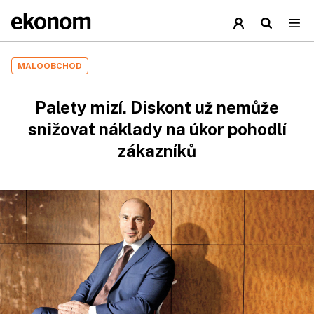
MALOOBCHOD
Palety mizí. Diskont už nemůže
snižovat náklady na úkor pohodlí
zákazníků