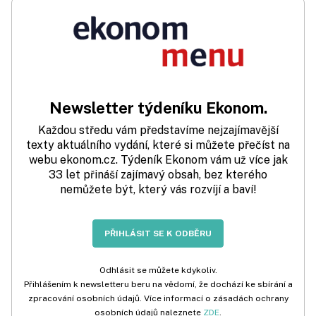
Newsletter týdeníku Ekonom.
Každou středu vám představíme nejzajímavější
texty aktuálního vydání, které si můžete přečíst na
webu ekonom.cz. Týdeník Ekonom vám už více jak
33 let přináší zajímavý obsah, bez kterého
nemůžete být, který vás rozvíjí a baví!
PŘIHLÁSIT SE K ODBĚRU
Odhlásit se můžete kdykoliv.
Přihlášením k newsletteru beru na vědomí, že dochází ke sbírání a
zpracování osobních údajů. Více informací o zásadách ochrany
osobních údajů naleznete
ZDE
.