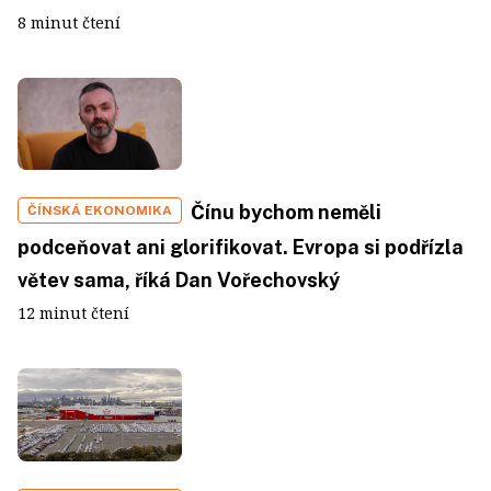
8 minut čtení
Čínu bychom neměli
ČÍNSKÁ EKONOMIKA
podceňovat ani glorifikovat. Evropa si podřízla
větev sama, říká Dan Vořechovský
12 minut čtení