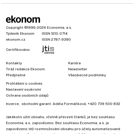
Copyright
©1996-2026
Economia, a.s.
Týdeník Ekonom
ISSN 1210-0714
ekonom.cz
ISSN 2787-9380
Certifikováno:
Kontakty
Kariéra
Tiráž redakce Ekonom
Newsletter
Předplatné
Všeobecné podmínky
Prohlášení o cookies
×
Nastavení soukromí
Ochrana osobních údajů
Inzerce
, obchodní garant:
Adéla Formáčková
,
+420 739 500 832
Jakékoliv užití obsahu, včetně převzetí článků, je bez souhlasu
Economia, a.s. zapovězeno. Bez souhlasu Economia, a.s. je
zapovězeno též rozmnožování obsahu pro účely automatizované