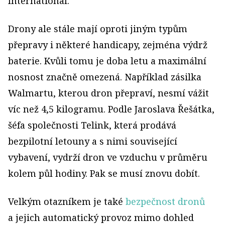
International.
Drony ale stále mají oproti jiným typům
přepravy i některé handicapy, zejména výdrž
baterie. Kvůli tomu je doba letu a maximální
nosnost značně omezená. Například zásilka
Walmartu, kterou dron přepraví, nesmí vážit
víc než 4,5 kilogramu. Podle Jaroslava Řešátka,
šéfa společnosti Telink, která prodává
bezpilotní letouny a s nimi související
vybavení, vydrží dron ve vzduchu v průměru
kolem půl hodiny. Pak se musí znovu dobít.
Velkým otazníkem je také
bezpečnost dronů
a jejich automatický provoz mimo dohled