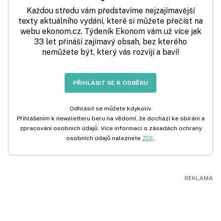
Každou středu vám představíme nejzajímavější
texty aktuálního vydání, které si můžete přečíst na
webu ekonom.cz. Týdeník Ekonom vám už více jak
33 let přináší zajímavý obsah, bez kterého
nemůžete být, který vás rozvíjí a baví!
PŘIHLÁSIT SE K ODBĚRU
Odhlásit se můžete kdykoliv.
Přihlášením k newsletteru beru na vědomí, že dochází ke sbírání a
zpracování osobních údajů. Více informací o zásadách ochrany
osobních údajů naleznete
ZDE
.