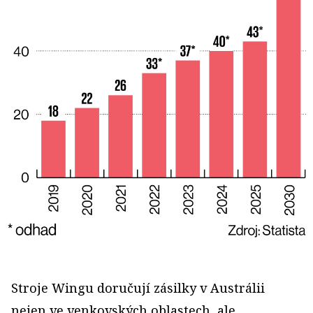
Stroje Wingu doručují zásilky v Austrálii
nejen ve venkovských oblastech, ale