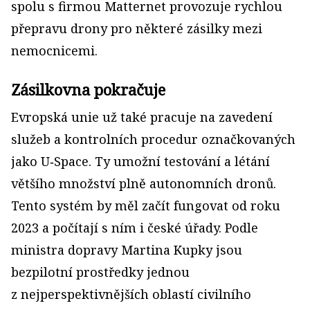
spolu s firmou Matternet provozuje rychlou
přepravu drony pro některé zásilky mezi
nemocnicemi.
Zásilkovna pokračuje
Evropská unie už také pracuje na zavedení
služeb a kontrolních procedur označkovaných
jako U‑Space. Ty umožní testování a létání
většího množství plně autonomních dronů.
Tento systém by měl začít fungovat od roku
2023 a počítají s ním i české úřady. Podle
ministra dopravy Martina Kupky jsou
bezpilotní prostředky jednou
z nejperspektivnějších oblastí civilního