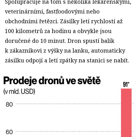
Spolupracuje na tom s několika lékárenskými,
veterinárními, fastfoodovými nebo
obchodními řetězci. Zásilky letí rychlostí až
100 kilometrů za hodinu a obvykle jsou
doručené do 10 minut. Dron spustí balík
k zákazníkovi z výšky na lanku, automaticky
zásilku odpojí a letí zpátky na stanici se nabít.