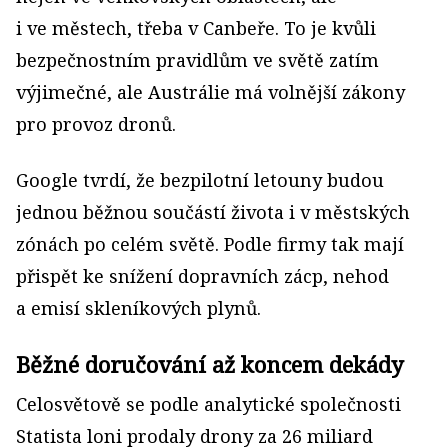
i ve městech, třeba v Canbeře. To je kvůli
bezpečnostním pravidlům ve světě zatím
výjimečné, ale Austrálie má volnější zákony
pro provoz dronů.
Google tvrdí, že bezpilotní letouny budou
jednou běžnou součástí života i v městských
zónách po celém světě. Podle firmy tak mají
přispět ke snížení dopravních zácp, nehod
a emisí skleníkových plynů.
Běžné doručování až koncem dekády
Celosvětově se podle analytické společnosti
Statista loni prodaly drony za 26 miliard