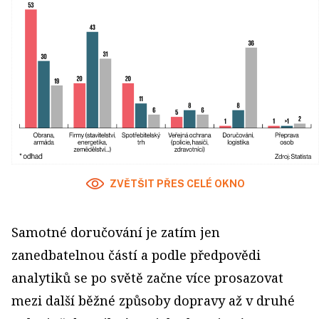
ZVĚTŠIT PŘES CELÉ OKNO
Samotné doručování je zatím jen
zanedbatelnou částí a podle předpovědi
analytiků se po světě začne více prosazovat
mezi další běžné způsoby dopravy až v druhé