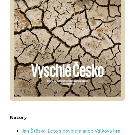
Názory
Jan Štětka: Léto s covidem aneb Válkova hra