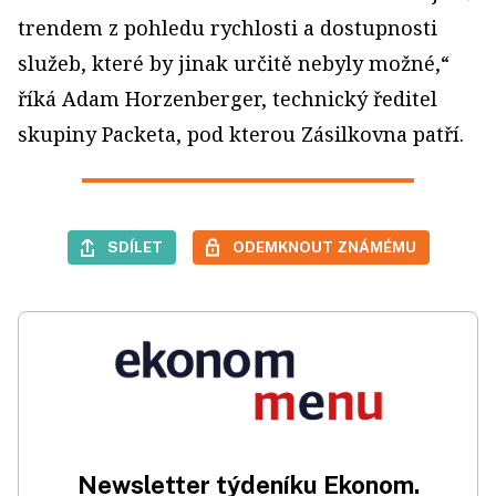
trendem z pohledu rychlosti a dostupnosti
služeb, které by jinak určitě nebyly možné,“
říká Adam Horzenberger, technický ředitel
skupiny Packeta, pod kterou Zásilkovna patří.
SDÍLET
ODEMKNOUT ZNÁMÉMU
Newsletter týdeníku Ekonom.