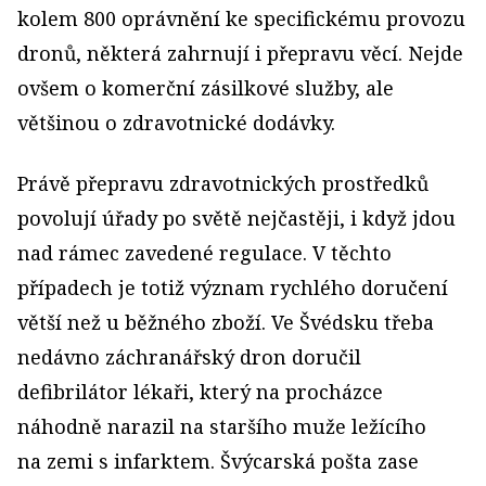
kolem 800 oprávnění ke specifickému provozu
dronů, některá zahrnují i přepravu věcí. Nejde
ovšem o komerční zásilkové služby, ale
většinou o zdravotnické dodávky.
Právě přepravu zdravotnických prostředků
povolují úřady po světě nejčastěji, i když jdou
nad rámec zavedené regulace. V těchto
případech je totiž význam rychlého doručení
větší než u běžného zboží. Ve Švédsku třeba
nedávno záchranářský dron doručil
defibrilátor lékaři, který na procházce
náhodně narazil na staršího muže ležícího
na zemi s infarktem. Švýcarská pošta zase