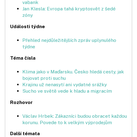
vabank
Jan Klesla: Evropa tahá kryptosvět z šedé
zóny
Události týdne
Přehled nejdůležitějších zpráv uplynulého
týdne
Téma čísla
Klima jako v Maďarsku. Česko hledá cesty, jak
bojovat proti suchu
Krajinu už nenasytí ani vydatné srážky
Sucho ve světě vede k hladu a migracím
Rozhovor
Václav Hrbek: Zákazníci budou obracet každou
korunu. Povede to k velkým výprodejům
Další témata