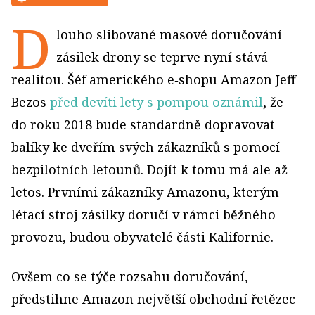
D
louho slibované masové doručování
zásilek drony se teprve nyní stává
realitou. Šéf amerického e‑shopu Amazon Jeff
Bezos
před devíti lety s pompou oznámil
, že
do roku 2018 bude standardně dopravovat
balíky ke dveřím svých zákazníků s pomocí
bezpilotních letounů. Dojít k tomu má ale až
letos. Prvními zákazníky Amazonu, kterým
létací stroj zásilky doručí v rámci běžného
provozu, budou obyvatelé části Kalifornie.
Ovšem co se týče rozsahu doručování,
předstihne Amazon největší obchodní řetězec