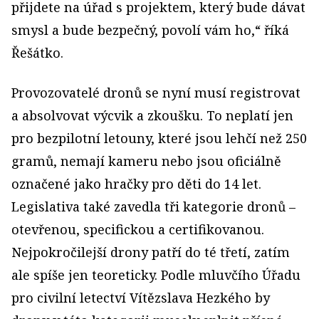
přijdete na úřad s projektem, který bude dávat
smysl a bude bezpečný, povolí vám ho,“ říká
Řešátko.
Provozovatelé dronů se nyní musí registrovat
a absolvovat výcvik a zkoušku. To neplatí jen
pro bezpilotní letouny, které jsou lehčí než 250
gramů, nemají kameru nebo jsou oficiálně
označené jako hračky pro děti do 14 let.
Legislativa také zavedla tři kategorie dronů –
otevřenou, specifickou a certifikovanou.
Nejpokročilejší drony patří do té třetí, zatím
ale spíše jen teoreticky. Podle mluvčího Úřadu
pro civilní letectví Vítězslava Hezkého by