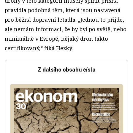
drony v této kategorii musely splnit přísná
pravidla podobná těm, která jsou nastavená
pro běžná dopravní letadla. „Jednou to přijde,
ale nemám informaci, že by byl po světě, nebo
minimálně v Evropě, nějaký dron takto
certifikovaný,“ říká Hezký.
Z dalšího obsahu čísla