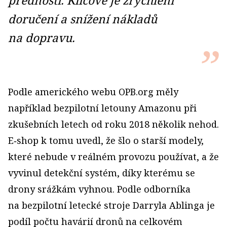
předností. Klíčové je zrychlení
doručení a snížení nákladů
na dopravu.
Podle amerického webu OPB.org měly
například bezpilotní letouny Amazonu při
zkušebních letech od roku 2018 několik nehod.
E‑shop k tomu uvedl, že šlo o starší modely,
které nebude v reálném provozu používat, a že
vyvinul detekční systém, díky kterému se
drony srážkám vyhnou. Podle odborníka
na bezpilotní letecké stroje Darryla Ablinga je
podíl počtu havárií dronů na celkovém