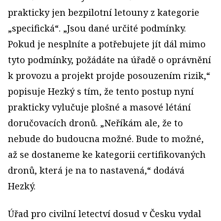
prakticky jen bezpilotní letouny z kategorie
„specifická“. „Jsou dané určité podmínky.
Pokud je nesplníte a potřebujete jít dál mimo
tyto podmínky, požádáte na úřadě o oprávnění
k provozu a projekt projde posouzením rizik,“
popisuje Hezký s tím, že tento postup nyní
prakticky vylučuje plošné a masové létání
doručovacích dronů. „Neříkám ale, že to
nebude do budoucna možné. Bude to možné,
až se dostaneme ke kategorii certifikovaných
dronů, která je na to nastavená,“ dodává
Hezký.
Úřad pro civilní letectví dosud v Česku vydal