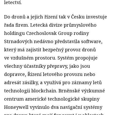
letectví.
Do dronů a jejich řízení tak v Česku investuje
řada firem. Letecká divize průmyslového
holdingu Czechoslovak Group rodiny
Strnadových nedávno představila software,
který má zajistit bezpečný provoz dronů
ve vzdušném prostoru. Systém propojuje
všechny účastníky přepravy, jako jsou
dopravce, Řízení letového provozu nebo
adresát zásilky, a využívá pro záznamy letů
technologii blockchain. Brněnské výzkumné
centrum americké technologické skupiny
Honeywell vyvinulo dva navigační systémy