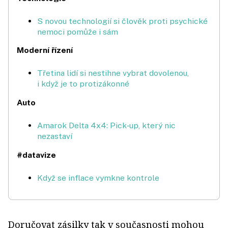
S novou technologií si člověk proti psychické
nemoci pomůže i sám
Moderní řízení
Třetina lidí si nestihne vybrat dovo­le­nou,
i když je to protizákonné
Auto
Amarok Delta 4x4: Pick‑up, který nic
nezastaví
#datavize
Když se inflace vymkne kontrole
Doručovat zásilky tak v současnosti mohou