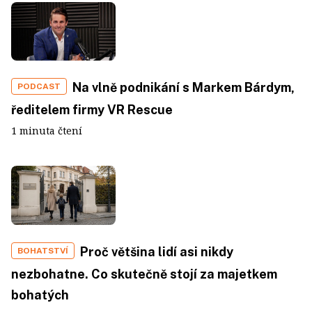
Na vlně podnikání s Markem Bárdym,
PODCAST
ředitelem firmy VR Rescue
1 minuta čtení
Proč většina lidí asi nikdy
BOHATSTVÍ
nezbohatne. Co skutečně stojí za majetkem
bohatých