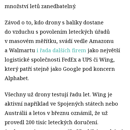
množství letů zanedbatelný.
Závod o to, kdo drony s balíky dostane
do vzduchu s povolením leteckých úřadů
v masovém měřítku, svádí vedle Amazonu
a Walmartu
i řada dalších firem
jako největší
logistické společnosti FedEx a UPS či Wing,
který patří stejně jako Google pod koncern
Alphabet.
Všechny už drony testují řadu let. Wing je
aktivní například ve Spojených státech nebo
Austrálii a letos v březnu oznámil, že už
provedl 200 tisíc leteckých doručení.