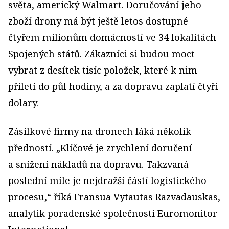
světa, americký Walmart. Doručování jeho
zboží drony má být ještě letos dostupné
čtyřem milionům domácností ve 34 lokalitách
Spojených států. Zákazníci si budou moct
vybrat z desítek tisíc položek, které k nim
přiletí do půl hodiny, a za dopravu zaplatí čtyři
dolary.
Zásilkové firmy na dronech láká několik
předností. „Klíčové je zrychlení doručení
a snížení nákladů na dopravu. Takzvaná
poslední míle je nejdražší částí logistického
procesu,“ říká Fransua Vytautas Razvadauskas,
analytik poradenské společnosti Euromonitor