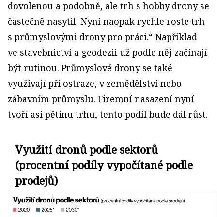
dovolenou a podobně, ale trh s hobby drony se
částečně nasytil. Nyní naopak rychle roste trh
s průmyslovými drony pro práci.“ Například
ve stavebnictví a geodezii už podle něj začínají
být rutinou. Průmyslové drony se také
využívají při ostraze, v zemědělství nebo
zábavním průmyslu. Firemní nasazení nyní
tvoří asi pětinu trhu, tento podíl bude dál růst.
Využití dronů podle sektorů
(procentní podíly vypočítané podle
prodejů)