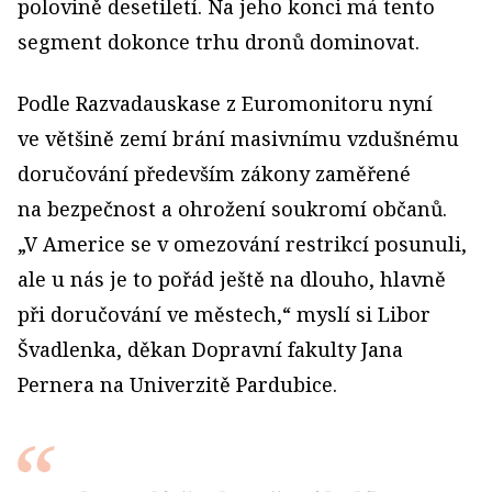
polovině desetiletí. Na jeho konci má tento
segment dokonce trhu dronů dominovat.
Podle Razvadauskase z Euromonitoru nyní
ve většině zemí brání masivnímu vzdušnému
doručování především zákony zaměřené
na bezpečnost a ohrožení soukromí občanů.
„V Americe se v omezování restrikcí posunuli,
ale u nás je to pořád ještě na dlouho, hlavně
při doručování ve městech,“ myslí si Libor
Švadlenka, děkan Dopravní fakulty Jana
Pernera na Univerzitě Pardubice.