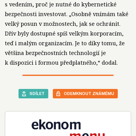
s vedením, proč je nutné do kybernetické
bezpečnosti investovat. „Osobně vnímám také
velký posun v možnostech, jak se ochránit.
Dřív byly dostupné spíš velkým korporacím,
teď i malým organizacím. Je to díky tomu, že
většina bezpečnostních technologií je
k dispozici i formou předplatného,“ dodal.
SDÍLET
ODEMKNOUT ZNÁMÉMU