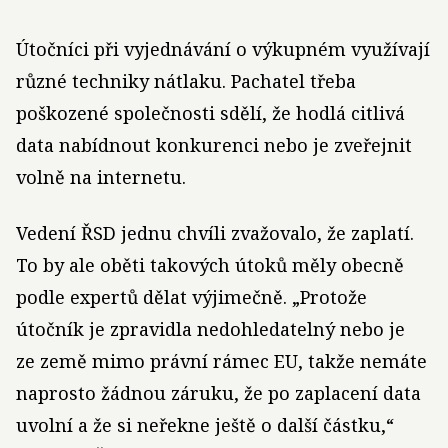
Útočníci při vyjednávání o výkupném využívají
různé techniky nátlaku. Pachatel třeba
poškozené společnosti sdělí, že hodlá citlivá
data nabídnout konkurenci nebo je zveřejnit
volně na internetu.
Vedení ŘSD jednu chvíli zvažovalo, že zaplatí.
To by ale oběti takových útoků měly obecně
podle expertů dělat výjimečně. „Protože
útočník je zpravidla nedohledatelný nebo je
ze země mimo právní rámec EU, takže nemáte
naprosto žádnou záruku, že po zaplacení data
uvolní a že si neřekne ještě o další částku,“