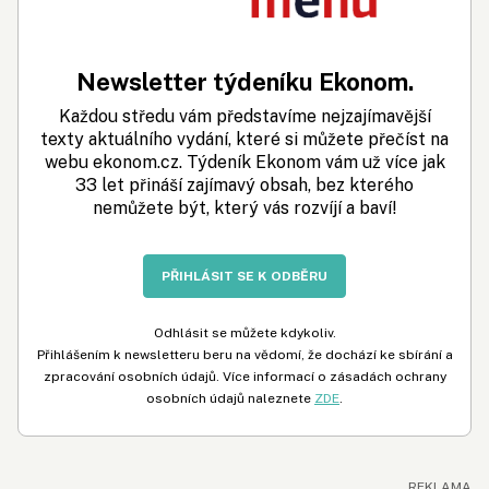
Newsletter týdeníku Ekonom.
Každou středu vám představíme nejzajímavější
texty aktuálního vydání, které si můžete přečíst na
webu ekonom.cz. Týdeník Ekonom vám už více jak
33 let přináší zajímavý obsah, bez kterého
nemůžete být, který vás rozvíjí a baví!
PŘIHLÁSIT SE K ODBĚRU
Odhlásit se můžete kdykoliv.
Přihlášením k newsletteru beru na vědomí, že dochází ke sbírání a
zpracování osobních údajů. Více informací o zásadách ochrany
osobních údajů naleznete
ZDE
.