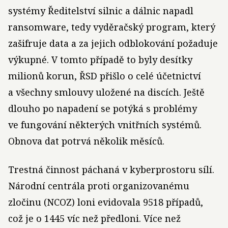
systémy Ředitelství silnic a dálnic napadl
ransomware, tedy vyděračský program, který
zašifruje data a za jejich odblokování požaduje
výkupné. V tomto případě to byly desítky
milionů korun, ŘSD přišlo o celé účetnictví
a všechny smlouvy uložené na discích. Ještě
dlouho po napadení se potýká s problémy
ve fungování některých vnitřních systémů.
Obnova dat potrvá několik měsíců.
Trestná činnost páchaná v kyberprostoru sílí.
Národní centrála proti organizovanému
zločinu (NCOZ) loni evidovala 9518 případů,
což je o 1445 víc než předloni. Více než