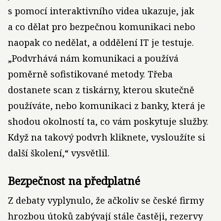
s pomocí interaktivního videa ukazuje, jak
a co dělat pro bezpečnou komunikaci nebo
naopak co nedělat, a oddělení IT je testuje.
„Podvrhává nám komunikaci a používá
poměrně sofistikované metody. Třeba
dostanete scan z tiskárny, kterou skutečně
používáte, nebo komunikaci z banky, která je
shodou okolností ta, co vám poskytuje služby.
Když na takový podvrh kliknete, vysloužíte si
další školení,“ vysvětlil.
Bezpečnost na předplatné
Z debaty vyplynulo, že ačkoliv se české firmy
hrozbou útoků zabývají stále častěji, rezervy