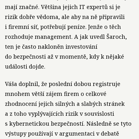
mají značné. Většina jejich IT expertů si je
rizik dobře vědoma, ale aby na ně připravili
i firemní síť, potřebují peníze. Jenže o těch
rozhoduje management. A jak uvedl Šaroch,
ten je často nakloněn investování
do bezpečnosti až v momentě, kdy k nějaké
události dojde.
Váša doplnil, že poslední dobou registruje
mnohem větší zájem firem o celkové
zhodnocení jejich silných a slabých stránek
a z toho vyplývajících rizik v souvislosti
s kybernetickou bezpečností. Následně se tyto
výstupy používají v argumentaci v debatě