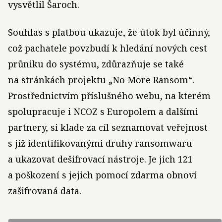
vysvětlil Šaroch.
Souhlas s platbou ukazuje, že útok byl účinný,
což pachatele povzbudí k hledání nových cest
průniku do systému, zdůrazňuje se také
na stránkách projektu „No More Ransom“.
Prostřednictvím příslušného webu, na kterém
spolupracuje i NCOZ s Europolem a dalšími
partnery, si klade za cíl seznamovat veřejnost
s již identifikovanými druhy ransomwaru
a ukazovat dešifrovací nástroje. Je jich 121
a poškození s jejich pomocí zdarma obnoví
zašifrovaná data.