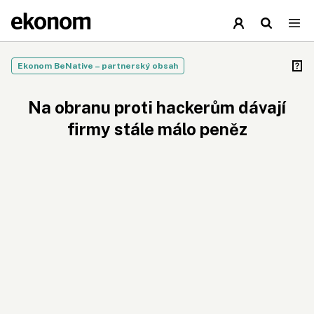
Ekonom BeNative – partnerský obsah
Na obranu proti hackerům dávají
firmy stále málo peněz