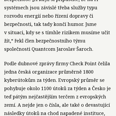
systémech jsou závislé třeba služby typu
rozvodu energií nebo řízení dopravy či
bezpečnosti, tak tady končí humor. Jsme
v situaci, kdy se s tímhle rizikem musíme učit
žít,“ řekl člen bezpečnostního týmu
společnosti Quantcom Jaroslav Šaroch.
Podle dubnové zprávy firmy Check Point čelila
jedna česká organizace průměrně 1800
kyberútokům za týden. Evropský průměr se
pohybuje okolo 1100 útoků za týden a Česko je
teď pátým nejčastějším terčem z evropských
zemí. A nejde jen o čísla, ale také o devastující
následky útoků na chod napadené instituce,