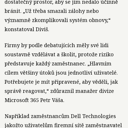
dostatečný prostor, aby se jim nedalo účinně
bránit. „Už třeba smazali zálohy nebo
významně zkomplikovali systém obnovy,“
konstatoval Diviš.
Firmy by podle debatujících měly své lidi
soustavně vzdělávat a školit, protože riziko
představuje každý zaměstnanec. „Hlavním
cílem většiny útoků jsou jednotliví uživatelé.
Potřebujete je mít připravené, aby věděli, jak
správě reagovat,“ zdůraznil manažer divize
Microsoft 365 Petr Váša.
Například zaměstnancům Dell Technologies
jakožto uživatelům firemní sítě zaměstnavatel