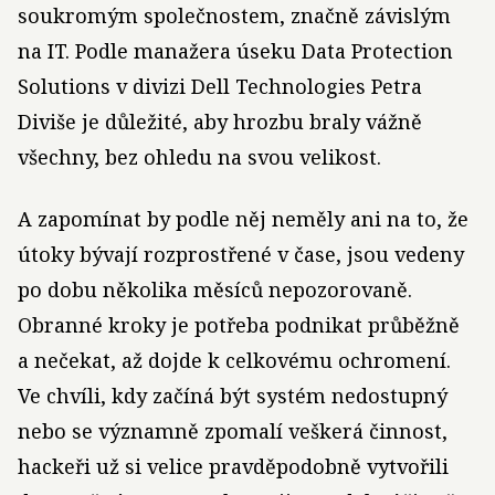
soukromým společnostem, značně závislým
na IT. Podle manažera úseku Data Protection
Solutions v divizi Dell Technologies Petra
Diviše je důležité, aby hrozbu braly vážně
všechny, bez ohledu na svou velikost.
A zapomínat by podle něj neměly ani na to, že
útoky bývají rozprostřené v čase, jsou vedeny
po dobu několika měsíců nepozorovaně.
Obranné kroky je potřeba podnikat průběžně
a nečekat, až dojde k celkovému ochromení.
Ve chvíli, kdy začíná být systém nedostupný
nebo se významně zpomalí veškerá činnost,
hackeři už si velice pravděpodobně vytvořili