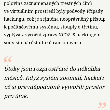
polovina zaznamenaných trestných činů
ve virtuálním prostředí byly podvody. Případy
hackingu, což je zejména neoprávněný přístup
k počítačovému systému, stouply o třetinu,
vyplývá z výroční zprávy NCOZ. S hackingem
souvisí i nárůst útoků ransomwaru.
Útoky jsou rozprostřené do několika
měsíců. Když systém zpomalí, hackeři
už si pravděpodobně vytvořili prostor
pro útok.