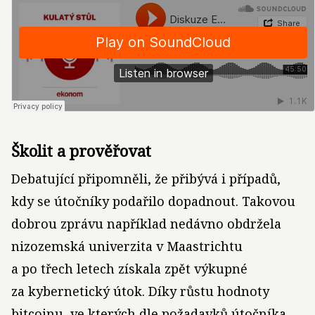
Školit a prověřovat
Debatující připomněli, že přibývá i případů,
kdy se útočníky podařilo dopadnout. Takovou
dobrou zprávu například nedávno obdržela
nizozemská univerzita v Maastrichtu
a po třech letech získala zpět výkupné
za kybernetický útok. Díky růstu hodnoty
bitcoinu, ve kterých dle požadavků útočníka