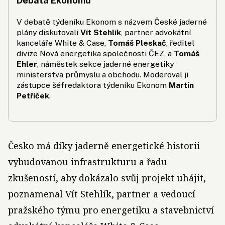
Debata Ekonomu
V debatě týdeníku Ekonom s názvem České jaderné
plány diskutovali
Vít Stehlík
, partner advokátní
kanceláře White & Case,
Tomáš Pleskač
, ředitel
divize Nová energetika společnosti ČEZ, a
Tomáš
Ehler
, náměstek sekce jaderné energetiky
ministerstva prů­myslu a obchodu. Moderoval ji
zástupce šéfredaktora týdeníku Ekonom
Martin
Petříček
.
Česko má díky jaderně energetické historii
vybudovanou infrastrukturu a řadu
zkušeností, aby dokázalo svůj projekt uhájit,
poznamenal Vít Stehlík, partner a vedoucí
pražského týmu pro energetiku a stavebnictví