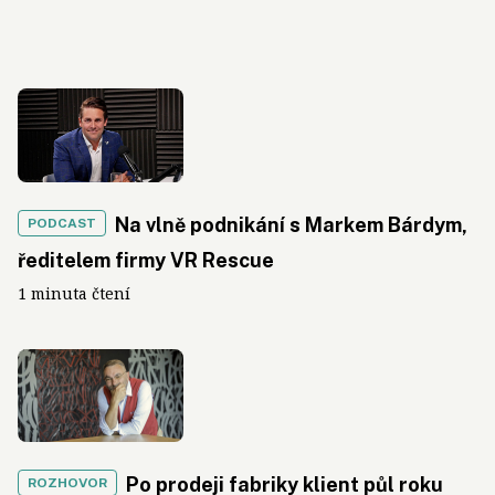
Na vlně podnikání s Markem Bárdym,
PODCAST
ředitelem firmy VR Rescue
1 minuta čtení
Po prodeji fabriky klient půl roku
ROZHOVOR