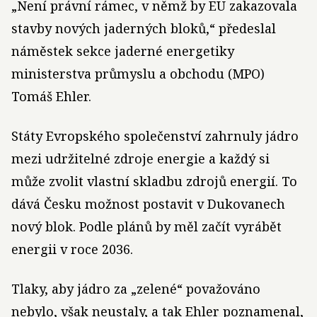
„Není právní rámec, v němž by EU zakazovala
stavby nových jaderných bloků,“ předeslal
náměstek sekce jaderné energetiky
ministerstva průmyslu a obchodu (MPO)
Tomáš Ehler.
Státy Evropského společenství zahrnuly jádro
mezi udržitelné zdroje energie a každý si
může zvolit vlastní skladbu zdrojů energií. To
dává Česku možnost postavit v Dukovanech
nový blok. Podle plánů by měl začít vyrábět
energii v roce 2036.
Tlaky, aby jádro za „zelené“ považováno
nebylo, však neustaly, a tak Ehler poznamenal,