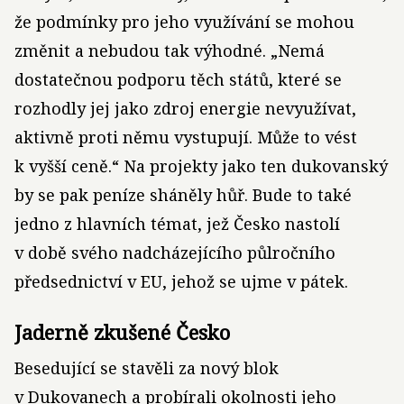
že podmínky pro jeho využívání se mohou
změnit a nebudou tak výhodné. „Nemá
dostatečnou podporu těch států, které se
rozhodly jej jako zdroj energie nevyužívat,
aktivně proti němu vystupují. Může to vést
k vyšší ceně.“ Na projekty jako ten dukovanský
by se pak peníze sháněly hůř. Bude to také
jedno z hlavních témat, jež Česko nastolí
v době svého nadcházejícího půlročního
předsednictví v EU, jehož se ujme v pátek.
Jaderně zkušené Česko
Besedující se stavěli za nový blok
v Dukovanech a probírali okolnosti jeho