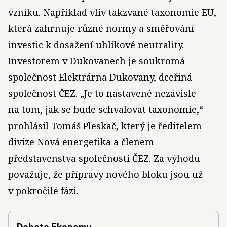
vzniku. Například vliv takzvané taxonomie EU,
která zahrnuje různé normy a směřování
investic k dosažení uhlíkové neutrality.
Investorem v Dukovanech je soukromá
společnost Elektrárna Dukovany, dceřiná
společnost ČEZ. „Je to nastavené nezávisle
na tom, jak se bude schvalovat taxonomie,“
prohlásil Tomáš Pleskač, který je ředitelem
divize Nová energetika a členem
představenstva společnosti ČEZ. Za výhodu
považuje, že přípravy nového bloku jsou už
v pokročilé fázi.