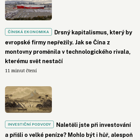
Drsný kapitalismus, který by
ČÍNSKÁ EKONOMIKA
evropské firmy nepřežily. Jak se Čína z
montovny proměnila v technologického rivala,
kterému svět nestačí
11 minut čtení
Naletěli jste při investování
INVESTIČNÍ PODVODY
a přišli o velké peníze? Mohlo být i hůř, alespoň