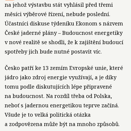
na jehož výstavbu stát vyhlásil před třemi
měsíci výběrové řízení, nebude poslední.
Účastníci diskuse týdeníku Ekonom s názvem
České jaderné plány – Budoucnost energetiky
v nové realitě se shodli, že k zajištění budoucí
spotřeby jich bude nutné postavit víc.
Česko patří ke 13 zemím Evropské unie, které
jádro jako zdroj energie využívají, a je díky
tomu podle diskutujících lépe připravené
na budoucnost. Na rozdíl třeba od Polska,
neboť s jadernou energetikou teprve začíná.
Všude je to velká politická otázka
a zodpovězena může být na mnoho způsobů.