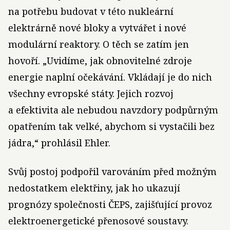
na potřebu budovat v této nukleární
elektrárně nové bloky a vytvářet i nové
modulární reaktory. O těch se zatím jen
hovoří. „Uvidíme, jak obnovitelné zdroje
energie naplní očekávání. Vkládají je do nich
všechny evropské státy. Jejich rozvoj
a efektivita ale nebudou navzdory podpůrným
opatřením tak velké, abychom si vystačili bez
jádra,“ prohlásil Ehler.
Svůj postoj podpořil varováním před možným
nedostatkem elektřiny, jak ho ukazují
prognózy společnosti ČEPS, zajišťující provoz
elektroenergetické přenosové soustavy.