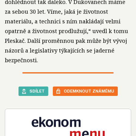
dohlédnout tak daleko. V Dukovanech máme
za sebou 30 let. Víme, jaká je životnost
materiálu, a technici s ním nakládají velmi
opatrně a životnost prodlužují,“ uvedl k tomu
Pleskač. Další proměnnou pak může být vývoj
názorů a legislativy týkajících se jaderné
bezpečnosti.
SDÍLET
ODEMKNOUT ZNÁMÉMU