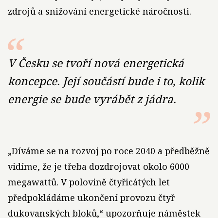
zdrojů a snižování energetické náročnosti.
V Česku se tvoří nová energetická
koncepce. Její součástí bude i to, kolik
energie se bude vyrábět z jádra.
„Díváme se na rozvoj po roce 2040 a předběžně
vidíme, že je třeba dozdrojovat okolo 6000
megawattů. V polovině čtyřicátých let
předpokládáme ukončení provozu čtyř
dukovanských bloků,“ upozorňuje náměstek