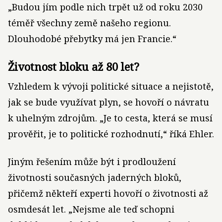
„Budou jím podle nich trpět už od roku 2030
téměř všechny země našeho regionu.
Dlouhodobé přebytky má jen Francie.“
Životnost bloku až 80 let?
Vzhledem k vývoji politické situace a nejistotě,
jak se bude využívat plyn, se hovoří o návratu
k uhelným zdrojům. „Je to cesta, která se musí
prověřit, je to politické rozhodnutí,“ říká Ehler.
Jiným řešením může být i prodloužení
životnosti současných jaderných bloků,
přičemž někteří experti hovoří o životnosti až
osmdesát let. „Nejsme ale teď schopni