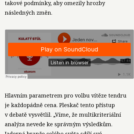
takové podmínky, aby omezily hrozby
následných změn.
Hlavním parametrem pro volbu vítěze tendru
je každopádně cena. Pleskač tento přístup
v debatě vysvětlil. „Víme, že multikriteriální
analýza nevede ke správným výsledkům.
Jaderná branže celého světa sdílí své