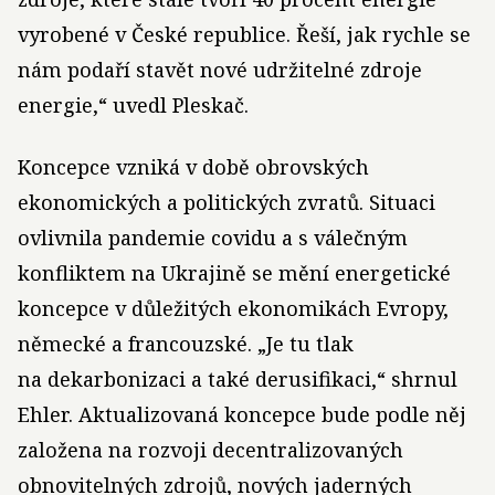
vyrobené v České republice. Řeší, jak rychle se
nám podaří stavět nové udržitelné zdroje
energie,“ uvedl Pleskač.
Koncepce vzniká v době obrovských
ekonomických a politických zvratů. Situaci
ovlivnila pandemie covidu a s válečným
konfliktem na Ukrajině se mění energetické
koncepce v důležitých ekonomikách Evropy,
německé a francouzské. „Je tu tlak
na dekarbonizaci a také derusifikaci,“ shrnul
Ehler. Aktualizovaná koncepce bude podle něj
založena na rozvoji decentralizovaných
obnovitelných zdrojů, nových jaderných