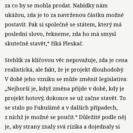
za co by se mohla prodat. Nabídky nám
ukážou, zda je to za navrženou částku možné
postavit. Pak si společně se státem, který má
poslední slovo, řekneme, zda ho má smysl
skutečně stavět,“ říká Pleskač.
Stehlík za klíčovou věc nepovažuje, zda je cena
realistická, ale fakt, že je projekt dlouhodobý.
V době jeho vzniku se může změnit legislativa:
„Nejhorší je, když změna přijde v době, kdy je
projekt hotový, dokonce se už začne stavět. To
se stalo po Fukušimě a v dalších případech,
z nichž je možné se poučit.“ Důležité podle něj
je, aby strany znaly svá rizika a dojednaly si