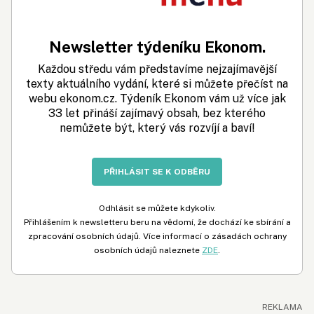
Newsletter týdeníku Ekonom.
Každou středu vám představíme nejzajímavější
texty aktuálního vydání, které si můžete přečíst na
webu ekonom.cz. Týdeník Ekonom vám už více jak
33 let přináší zajímavý obsah, bez kterého
nemůžete být, který vás rozvíjí a baví!
PŘIHLÁSIT SE K ODBĚRU
Odhlásit se můžete kdykoliv.
Přihlášením k newsletteru beru na vědomí, že dochází ke sbírání a
zpracování osobních údajů. Více informací o zásadách ochrany
osobních údajů naleznete
ZDE
.