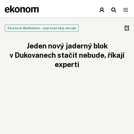
Ekonom BeNative – partnerský obsah
Jeden nový jaderný blok
v Dukovanech stačit nebude, říkají
experti