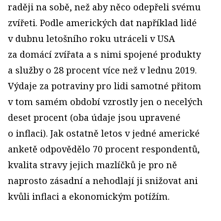
raději na sobě, než aby něco odepřeli svému
zvířeti. Podle amerických dat například lidé
v dubnu letošního roku utráceli v USA
za domácí zvířata a s nimi spojené produkty
a služby o 28 procent více než v lednu 2019.
Výdaje za potraviny pro lidi samotné přitom
v tom samém období vzrostly jen o necelých
deset procent (oba údaje jsou upravené
o inflaci). Jak ostatně letos v jedné americké
anketě odpovědělo 70 procent respondentů,
kvalita stravy jejich mazlíčků je pro ně
naprosto zásadní a nehodlají ji snižovat ani
kvůli inflaci a ekonomickým potížím.