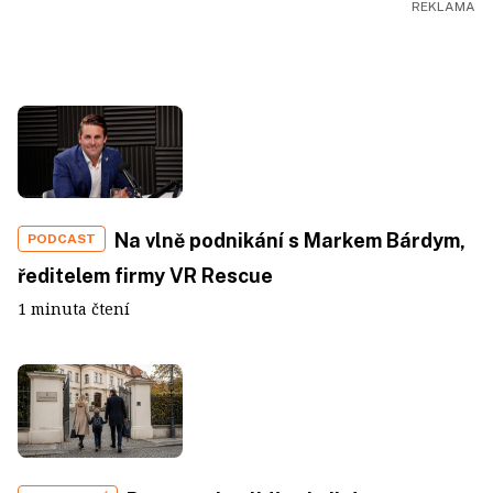
Na vlně podnikání s Markem Bárdym,
PODCAST
ředitelem firmy VR Rescue
1 minuta čtení