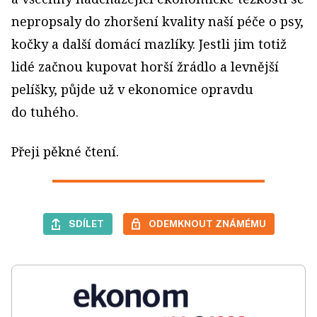
nepropsaly do zhoršení kvality naší péče o psy,
kočky a další domácí mazlíky. Jestli jim totiž
lidé začnou kupovat horší žrádlo a levnější
pelíšky, půjde už v ekonomice opravdu
do tuhého.
Přeji pěkné čtení.
SDÍLET
ODEMKNOUT ZNÁMÉMU