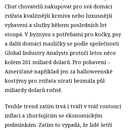
Chuť chovatelů nakupovat pro svá domácí
zvířata kvalitnější krmiva nebo luxusnější
vybavení a služby během posledních let
stoupá. V byznysu s potřebami pro kočky, psy
a další domácí mazlíčky se podle společnosti
Global Industry Analysts protočí letos něco
kolem 261 miliard dolarů. Pro pobavení –
Američané například jen za halloweenské
kostýmy pro zvířata utratí bezmála půl
miliardy dolarů ročně.
Tenhle trend zatím trvá i tváří v tvář rostoucí
inflaci a zhoršujícím se ekonomickým
podmínkám. Zatím to vypadá, že lidé šetří