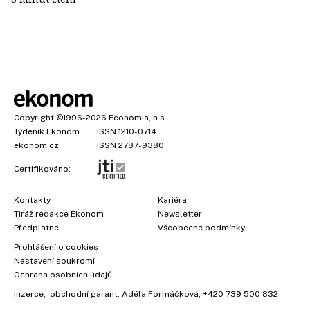
Copyright
©1996-2026
Economia, a.s.
Týdeník Ekonom
ISSN 1210-0714
ekonom.cz
ISSN 2787-9380
Certifikováno:
Kontakty
Kariéra
Tiráž redakce Ekonom
Newsletter
Předplatné
Všeobecné podmínky
Prohlášení o cookies
Nastavení soukromí
Ochrana osobních údajů
Inzerce
, obchodní garant:
Adéla Formáčková
,
+420 739 500 832