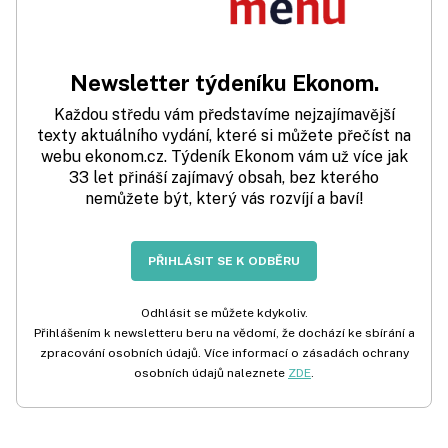
Newsletter týdeníku Ekonom.
Každou středu vám představíme nejzajímavější
texty aktuálního vydání, které si můžete přečíst na
webu ekonom.cz. Týdeník Ekonom vám už více jak
33 let přináší zajímavý obsah, bez kterého
nemůžete být, který vás rozvíjí a baví!
PŘIHLÁSIT SE K ODBĚRU
Odhlásit se můžete kdykoliv.
Přihlášením k newsletteru beru na vědomí, že dochází ke sbírání a
zpracování osobních údajů. Více informací o zásadách ochrany
osobních údajů naleznete
ZDE
.