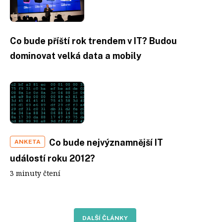
Co bude příští rok trendem v IT? Budou
dominovat velká data a mobily
Co bude nejvýznamnější IT
ANKETA
událostí roku 2012?
3 minuty čtení
DALŠÍ ČLÁNKY