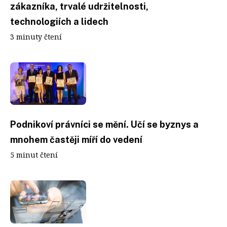
zákazníka, trvalé udržitelnosti,
technologiích a lidech
3 minuty čtení
Podnikoví právníci se mění. Učí se byznys a
mnohem častěji míří do vedení
5 minut čtení