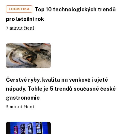
Top 10 technologických trendů
LOGISTIKA
pro letošní rok
7 minut čtení
Čerstvé ryby, kvalita na venkově i ujeté
nápady. Tohle je 5 trendů současné české
gastronomie
5 minut čtení