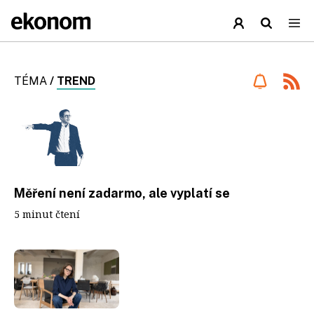
TÉMA
/
TREND
Měření není zadarmo, ale vyplatí se
5 minut čtení