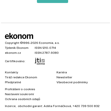
Copyright
©1996-2026
Economia, a.s.
Týdeník Ekonom
ISSN 1210-0714
ekonom.cz
ISSN 2787-9380
Certifikováno:
Kontakty
Kariéra
Tiráž redakce Ekonom
Newsletter
Předplatné
Všeobecné podmínky
Prohlášení o cookies
Nastavení soukromí
Ochrana osobních údajů
Inzerce
, obchodní garant:
Adéla Formáčková
,
+420 739 500 832