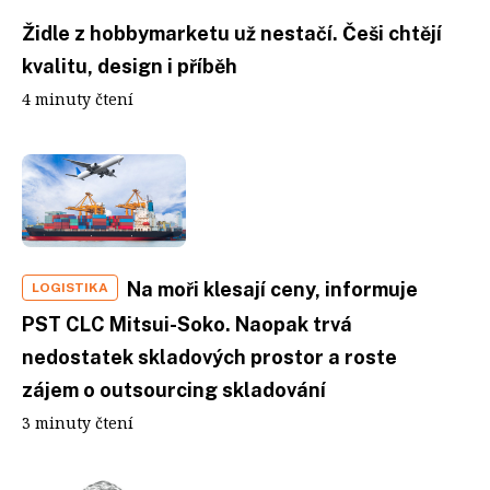
Židle z hobbymarketu už nestačí. Češi chtějí
kvalitu, design i příběh
4 minuty čtení
Na moři klesají ceny, informuje
LOGISTIKA
PST CLC Mitsui-Soko. Naopak trvá
nedostatek skladových prostor a roste
zájem o outsourcing skladování
3 minuty čtení