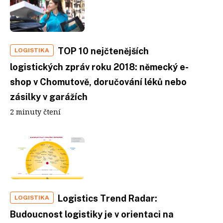
TOP 10 nejčtenějších
LOGISTIKA
logistických zpráv roku 2018: německý e-
shop v Chomutově, doručování léků nebo
zásilky v garážích
2 minuty čtení
Logistics Trend Radar:
LOGISTIKA
Budoucnost logistiky je v orientaci na