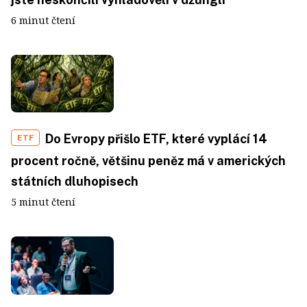
6 minut čtení
Do Evropy přišlo ETF, které vyplácí 14
ETF
procent ročně, většinu peněz má v amerických
státních dluhopisech
5 minut čtení