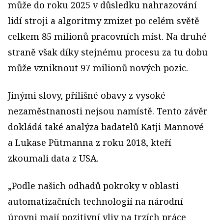
může do roku 2025 v důsledku nahrazování
lidí stroji a algoritmy zmizet po celém světě
celkem 85 milionů pracovních míst. Na druhé
straně však díky stejnému procesu za tu dobu
může vzniknout 97 milionů nových pozic.
Jinými slovy, přílišné obavy z vysoké
nezaměstnanosti nejsou namístě. Tento závěr
dokládá také analýza badatelů Katji Mannové
a Lukase Pütmanna z roku 2018, kteří
zkoumali data z USA.
„Podle našich odhadů pokroky v oblasti
automatizačních technologií na národní
úrovni mají pozitivní vliv na trzích práce