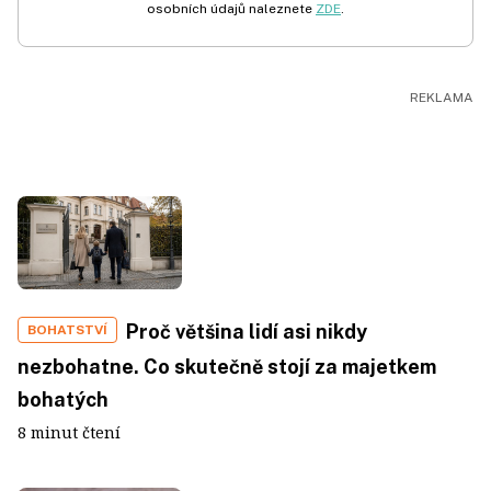
osobních údajů naleznete
ZDE
.
Proč většina lidí asi nikdy
BOHATSTVÍ
nezbohatne. Co skutečně stojí za majetkem
bohatých
8 minut čtení