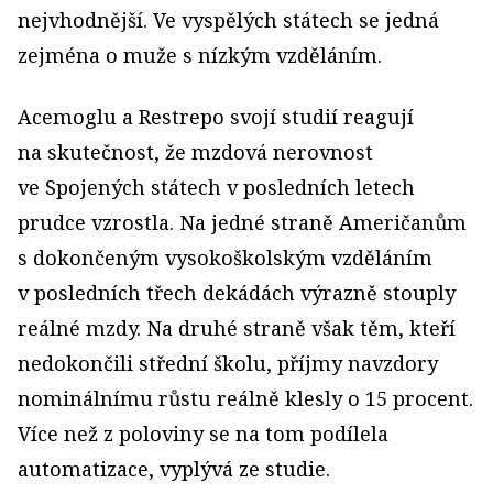
nejvhodnější. Ve vyspělých státech se jedná
zejména o muže s nízkým vzděláním.
Acemoglu a Restrepo svojí studií reagují
na skutečnost, že mzdová nerovnost
ve Spojených státech v posledních letech
prudce vzrostla. Na jedné straně Američanům
s dokončeným vysokoškolským vzděláním
v posledních třech dekádách výrazně stouply
reálné mzdy. Na druhé straně však těm, kteří
nedokončili střední školu, příjmy navzdory
nominálnímu růstu reálně klesly o 15 procent.
Více než z poloviny se na tom podílela
automatizace, vyplývá ze studie.