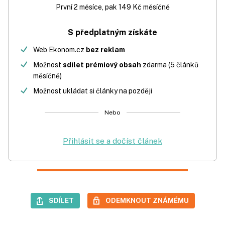
První 2 měsíce, pak 149 Kč měsíčně
S předplatným získáte
Web Ekonom.cz
bez reklam
Možnost
sdílet prémiový obsah
zdarma (5 článků
měsíčně)
Možnost ukládat si články na později
Nebo
Přihlásit se a dočíst článek
SDÍLET
ODEMKNOUT ZNÁMÉMU