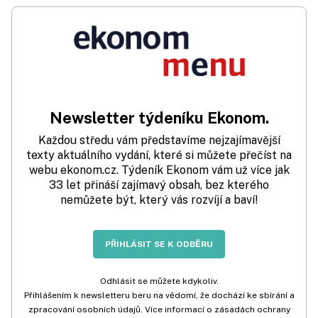
Newsletter týdeníku Ekonom.
Každou středu vám představíme nejzajímavější
texty aktuálního vydání, které si můžete přečíst na
webu ekonom.cz. Týdeník Ekonom vám už více jak
33 let přináší zajímavý obsah, bez kterého
nemůžete být, který vás rozvíjí a baví!
PŘIHLÁSIT SE K ODBĚRU
Odhlásit se můžete kdykoliv.
Přihlášením k newsletteru beru na vědomí, že dochází ke sbírání a
zpracování osobních údajů. Více informací o zásadách ochrany