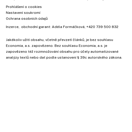
Prohlášení o cookies
Nastavení soukromí
Ochrana osobních údajů
Inzerce
, obchodní garant:
Adéla Formáčková
,
+420 739 500 832
Jakékoliv užití obsahu, včetně převzetí článků, je bez souhlasu
Economia, a.s. zapovězeno. Bez souhlasu Economia, a.s. je
zapovězeno též rozmnožování obsahu pro účely automatizované
analýzy textů nebo dat podle ustanovení § 39c autorského zákona.