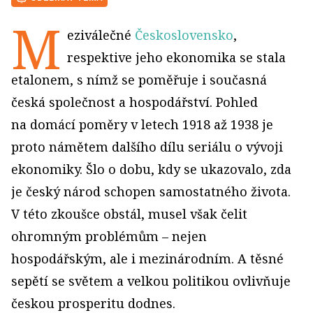
M
eziválečné
Československo
,
respektive jeho ekonomika se stala
etalonem, s nímž se poměřuje i současná
česká společnost a hospodářství. Pohled
na domácí poměry v letech 1918 až 1938 je
proto námětem dalšího dílu seriálu o vývoji
ekonomiky. Šlo o dobu, kdy se ukazovalo, zda
je český národ schopen samostatného života.
V této zkoušce obstál, musel však čelit
ohromným problémům – nejen
hospodářským, ale i mezinárodním. A těsné
sepětí se světem a velkou politikou ovlivňuje
českou prosperitu dodnes.