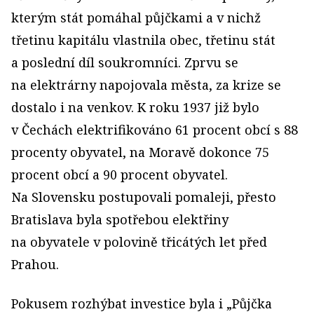
kterým stát pomáhal půjčkami a v nichž
třetinu kapitálu vlastnila obec, třetinu stát
a poslední díl soukromníci. Zprvu se
na elektrárny napojovala města, za krize se
dostalo i na venkov. K roku 1937 již bylo
v Čechách elektrifikováno 61 procent obcí s 88
procenty obyvatel, na Moravě dokonce 75
procent obcí a 90 procent obyvatel.
Na Slovensku postupovali pomaleji, přesto
Bratislava byla spotřebou elektřiny
na obyvatele v polovině třicátých let před
Prahou.
Pokusem rozhýbat investice byla i „Půjčka