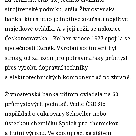
strojírenské podniku, stála Živnostenská
banka, která jeho jednotlivé součásti nejdříve
majetkově ovládla. A v její režii se nakonec
Českomoravská – Kolben v roce 1927 spojila se
společností Daněk. Výrobní sortiment byl
široký, od zařízení pro potravinářský průmysl
přes výrobu dopravní techniky
a elektrotechnických komponent až po zbraně.
Živnostenská banka přitom ovládala na 60
průmyslových podniků. Vedle ČKD šlo
například o cukrovary Schoeller nebo
ústeckou chemičku Spolek pro chemickou
a hutní výrobu. Ve spolupráci se státem