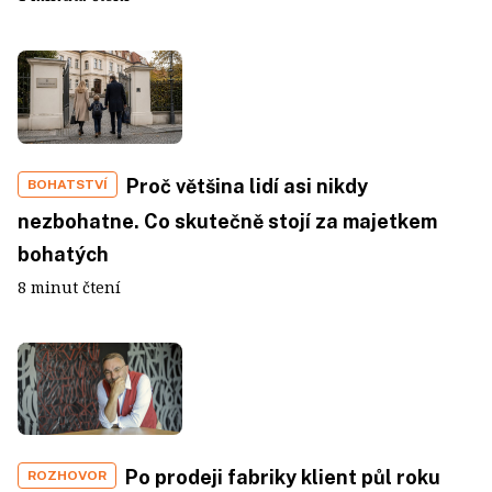
Proč většina lidí asi nikdy
BOHATSTVÍ
nezbohatne. Co skutečně stojí za majetkem
bohatých
8 minut čtení
Po prodeji fabriky klient půl roku
ROZHOVOR