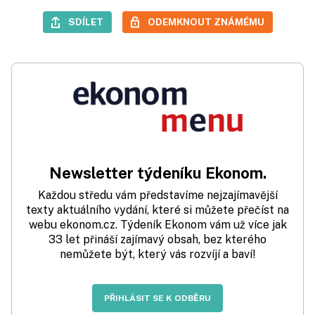
SDÍLET
ODEMKNOUT ZNÁMÉMU
Newsletter týdeníku Ekonom.
Každou středu vám představíme nejzajímavější
texty aktuálního vydání, které si můžete přečíst na
webu ekonom.cz. Týdeník Ekonom vám už více jak
33 let přináší zajímavý obsah, bez kterého
nemůžete být, který vás rozvíjí a baví!
PŘIHLÁSIT SE K ODBĚRU