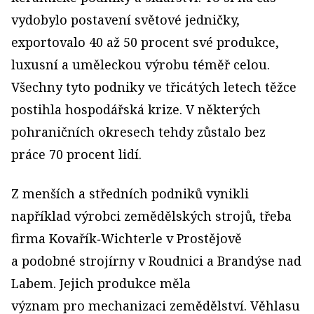
vydobylo postavení světové jedničky,
exportovalo 40 až 50 procent své produkce,
luxusní a uměleckou výrobu téměř celou.
Všechny tyto podniky ve třicátých letech těžce
postihla hospodářská krize. V některých
pohraničních okresech tehdy zůstalo bez
práce 70 procent lidí.
Z menších a středních podniků vynikli
například výrobci zemědělských strojů, třeba
firma Kovařík‑Wichterle v Prostějově
a podobné strojírny v Roudnici a Brandýse nad
Labem. Jejich produkce měla
význam pro mechanizaci zemědělství. Věhlasu