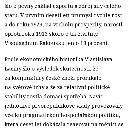
šlo o pevný základ exportu a zdroj síly celého
státu. V prvním desetiletí průmysl rychle rostl
a do roku 1929, na vrcholu prosperity, narostl
oproti roku 1913 skoro o tři čtvrtiny.
V sousedním Rakousku jen o 18 procent.
Podle ekonomického historika Vlastislava
Laciny šlo o výsledek skutečnosti, že
za konjunktury české zboží pronikalo
na světové trhy a že za relativní politické
stability rostla domácí spotřeba. Navíc
jednotlivé prvorepublikové vlády provozovaly
vcelku pragmatickou hospodářskou politiku,
která deset let dokázala reagovat na měnící se