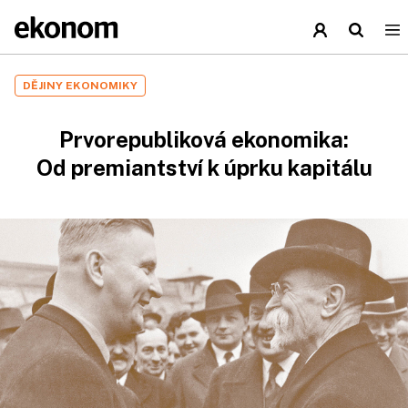
DĚJINY EKONOMIKY
Prvorepubliková ekonomika:
Od premiantství k úprku kapitálu