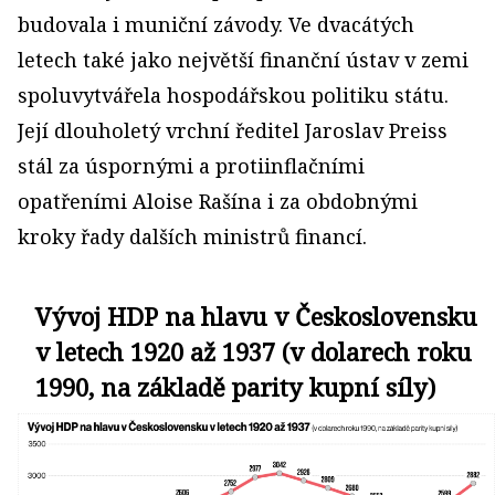
budovala i muniční závody. Ve dvacátých
letech také jako největší finanční ústav v zemi
spoluvytvářela hospodářskou politiku státu.
Její dlouholetý vrchní ředitel Jaroslav Preiss
stál za úspornými a protiinflačními
opatřeními Aloise Rašína i za obdobnými
kroky řady dalších ministrů financí.
Vývoj HDP na hlavu v Československu
v letech 1920 až 1937 (v dolarech roku
1990, na základě parity kupní síly)