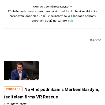
Odhlásit se můžete kdykoliv.
Přihlášením k newsletteru beru na vědomí, že dochází ke sbírání a
zpracování osobních údajů. Více informací o zásadách ochrany
osobních údajů naleznete
ZDE
.
Na vlně podnikání s Markem Bárdym,
PODCAST
ředitelem firmy VR Rescue
1 minuta čtení