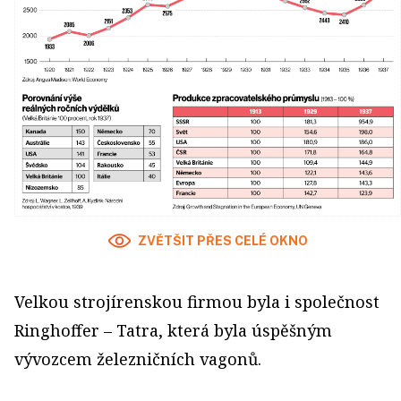
ZVĚTŠIT PŘES CELÉ OKNO
Velkou strojírenskou firmou byla i společnost
Ringhoffer – Tatra, která byla úspěšným
vývozcem železničních vagonů.