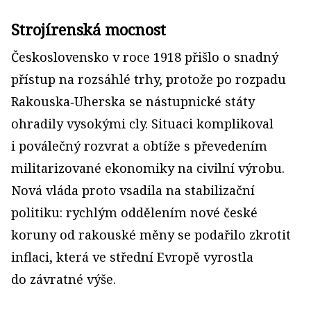
Strojírenská mocnost
Československo v roce 1918 přišlo o snadný
přístup na rozsáhlé trhy, protože po rozpadu
Rakouska‑Uherska se nástupnické státy
ohradily vysokými cly. Situaci komplikoval
i poválečný rozvrat a obtíže s převedením
militarizované ekonomiky na civilní výrobu.
Nová vláda proto vsadila na stabilizační
politiku: rychlým oddělením nové české
koruny od rakouské měny se podařilo zkrotit
inflaci, která ve střední Evropě vyrostla
do závratné výše.