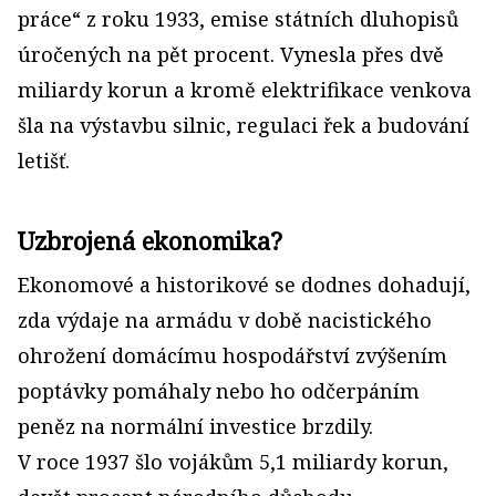
práce“ z roku 1933, emise státních dluhopisů
úročených na pět procent. Vynesla přes dvě
miliardy korun a kromě elektrifikace venkova
šla na výstavbu silnic, regulaci řek a budování
letišť.
Uzbrojená ekonomika?
Ekonomové a historikové se dodnes dohadují,
zda výdaje na armádu v době nacistického
ohrožení domácímu hospodářství zvýšením
poptávky pomáhaly nebo ho odčerpáním
peněz na normální investice brzdily.
V roce 1937 šlo vojákům 5,1 miliardy korun,