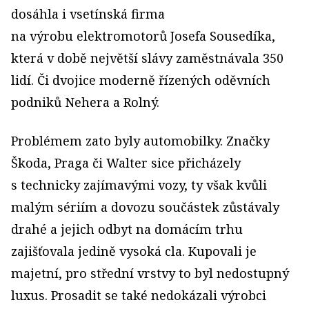
dosáhla i vsetínská firma
na výrobu elektromotorů Josefa Sousedíka,
která v době největší slávy zaměstnávala 350
lidí. Či dvojice moderně řízených oděvních
podniků Nehera a Rolný.
Problémem zato byly automobilky. Značky
Škoda, Praga či Walter sice přicházely
s technicky zajímavými vozy, ty však kvůli
malým sériím a dovozu součástek zůstávaly
drahé a jejich odbyt na domácím trhu
zajišťovala jedině vysoká cla. Kupovali je
majetní, pro střední vrstvy to byl nedostupný
luxus. Prosadit se také nedokázali výrobci