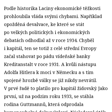
Podle historika Laciny ekonomické těžkosti
prohloubila vláda svými chybami. Například
opožděná devalvace, ke které se stát
po velkých politických i ekonomických
debatách odhodlal až v roce 1934. Chyběl
i kapitál, ten se totiž z celé střední Evropy
začal stahovat po pádu vídeňské banky
Kreditanstalt v roce 1931. A kvůli nástupu
Adolfa Hitlera k moci v Německu a s tím
spojené hrozbě války se již nikdy nevrátil.
V prvé řadě to platilo pro kapitál židovský. Jako
první, už na podzim roku 1933, se stáhla
rodina Guttmannů, která odprodala