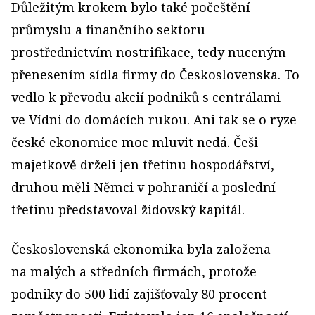
Důležitým krokem bylo také počeštění
průmyslu a finančního sektoru
prostřednictvím nostrifikace, tedy nuceným
přenesením sídla firmy do Československa. To
vedlo k převodu akcií podniků s centrálami
ve Vídni do domácích rukou. Ani tak se o ryze
české ekonomice moc mluvit nedá. Češi
majetkově drželi jen třetinu hospodářství,
druhou měli Němci v pohraničí a poslední
třetinu představoval židovský kapitál.
Československá ekonomika byla založena
na malých a středních firmách, protože
podniky do 500 lidí zajišťovaly 80 procent