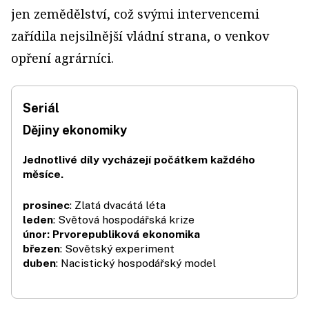
jen zemědělství, což svými intervencemi
zařídila nejsilnější vládní strana, o venkov
opření agrárníci.
Seriál
Dějiny ekonomiky
Jednotlivé díly vycházejí počátkem každého
měsíce.
prosinec
: Zlatá dvacátá léta
leden
: Světová hospodářská krize
únor: Prvorepubliková ekonomika
březen
: Sovětský experiment
duben
: Nacistický hospodářský model