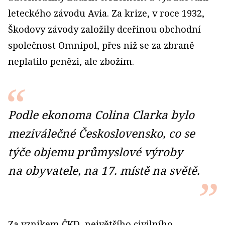
leteckého závodu Avia. Za krize, v roce 1932,
Škodovy závody založily dceřinou obchodní
společnost Omnipol, přes niž se za zbraně
neplatilo penězi, ale zbožím.
Podle ekonoma Colina Clarka bylo
meziválečné Československo, co se
týče objemu průmyslové výroby
na obyvatele, na 17. místě na světě.
Za vznikem ČKD, největšího civilního