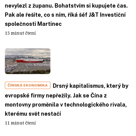
nevylezl z županu. Bohatstvím si kupujete čas.
Pak ale řešíte, co s ním, říká šéf J&T Investiční
společnosti Martinec
15 minut čtení
Drsný kapitalismus, který by
ČÍNSKÁ EKONOMIKA
evropské firmy nepřežily. Jak se Čína z
montovny proměnila v technologického rivala,
kterému svět nestačí
11 minut čtení