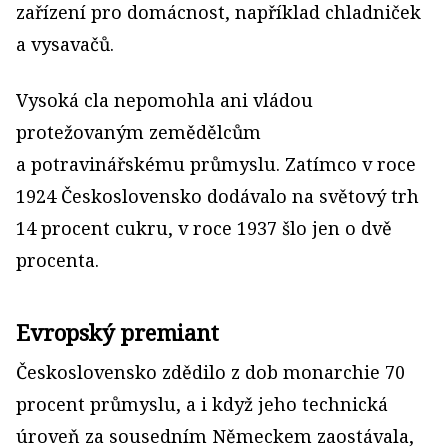
zařízení pro domácnost, například chladniček
a vysavačů.
Vysoká cla nepomohla ani vládou
protežovaným zemědělcům
a potravinářskému průmyslu. Zatímco v roce
1924 Československo dodávalo na světový trh
14 procent cukru, v roce 1937 šlo jen o dvě
procenta.
Evropský premiant
Československo zdědilo z dob monarchie 70
procent průmyslu, a i když jeho technická
úroveň za sousedním Německem zaostávala,