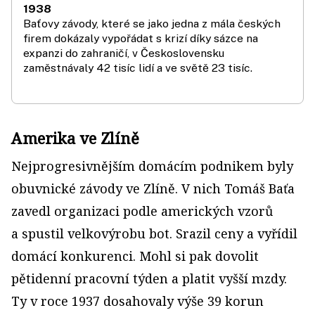
1938
Baťovy závody, které se jako jedna z mála českých
firem dokázaly vypořádat s krizí díky sázce na
expanzi do zahraničí, v Československu
zaměstnávaly 42 tisíc lidí a ve světě 23 tisíc.
Amerika ve Zlíně
Nejprogresivnějším domácím podnikem byly
obuvnické závody ve Zlíně. V nich Tomáš Baťa
zavedl organizaci podle amerických vzorů
a spustil velkovýrobu bot. Srazil ceny a vyřídil
domácí konkurenci. Mohl si pak dovolit
pětidenní pracovní týden a platit vyšší mzdy.
Ty v roce 1937 dosahovaly výše 39 korun