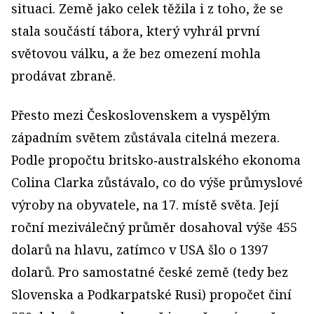
situaci. Země jako celek těžila i z toho, že se
stala součástí tábora, který vyhrál první
světovou válku, a že bez omezení mohla
prodávat zbraně.
Přesto mezi Československem a vyspělým
západním světem zůstávala citelná mezera.
Podle propočtu britsko‑australského ekonoma
Colina Clarka zůstávalo, co do výše průmyslové
výroby na obyvatele, na 17. místě světa. Její
roční meziválečný průměr dosahoval výše 455
dolarů na hlavu, zatímco v USA šlo o 1397
dolarů. Pro samostatné české země (tedy bez
Slovenska a Podkarpatské Rusi) propočet činí