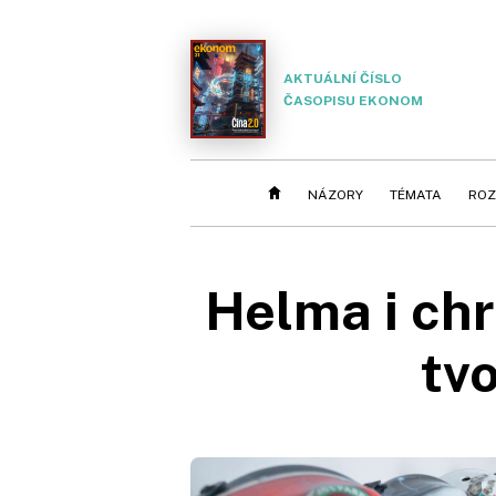
AKTUÁLNÍ ČÍSLO
ČASOPISU EKONOM
NÁZORY
TÉMATA
ROZ
Helma i ch
tvo