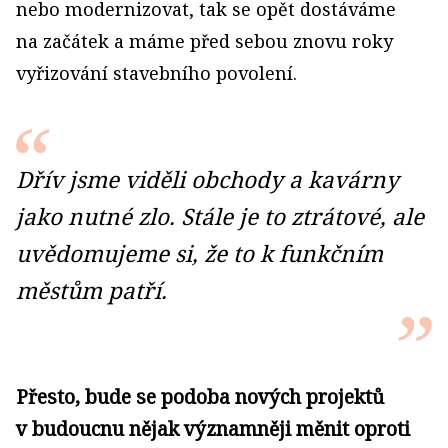
nebo modernizovat, tak se opět dostáváme
na začátek a máme před sebou znovu roky
vyřizování stavebního povolení.
Dřív jsme viděli obchody a kavárny
jako nutné zlo. Stále je to ztrátové, ale
uvědomujeme si, že to k funkčním
městům patří.
Přesto, bude se podoba nových projektů
v budoucnu nějak významněji měnit oproti