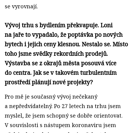
se vyrovnají.
Vývoj trhu s bydlením překvapuje. Loni
na jaře to vypadalo, že poptávka po nových
bytech i jejich ceny klesnou. Nestalo se. Místo
toho jsme svědky rekordních prodejů.
Výstavba se z okrajů města posouvá více
do centra. Jak se v takovém turbulentním
prostředí plánují nové projekty?
Pro mě je současný vývoj nečekaný
a nepředvídatelný. Po 27 letech na trhu jsem
myslel, že jsem schopný se dobře orientovat.
V souvislosti s nástupem koronaviru jsem