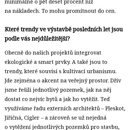
minimálně o pět deset procent níž
na nákladech. To mohu promítnout do cen.
Které trendy ve výstavbě posledních let jsou
podle vás nejdůležitější?
Obecně do našich projektů integrovat
ekologické a smart prvky. A také jsou to
trendy, které souvisí s kultivací urbanismu.
Jde zejména o akcent na veřejný prostor. Dřív
jsme řešili jednotlivý pozemek, jak na něj
dostat co nejvíc bytů a jak ho vytěžit. Teď
využíváme řadu externích architektů – Pleskot,
Jiřičná, Cígler – a zároveň se už nejedná
o vytěžení jednotlivých pozemků pro stavbu,