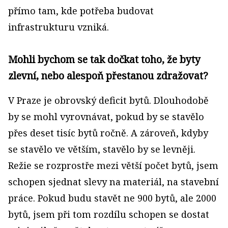
přímo tam, kde potřeba budovat
infrastrukturu vzniká.
Mohli bychom se tak dočkat toho, že byty
zlevní, nebo alespoň přestanou zdražovat?
V Praze je obrovský deficit bytů. Dlouhodobě
by se mohl vyrovnávat, pokud by se stavělo
přes deset tisíc bytů ročně. A zároveň, kdyby
se stavělo ve větším, stavělo by se levněji.
Režie se rozprostře mezi větší počet bytů, jsem
schopen sjednat slevy na materiál, na stavební
práce. Pokud budu stavět ne 900 bytů, ale 2000
bytů, jsem při tom rozdílu schopen se dostat