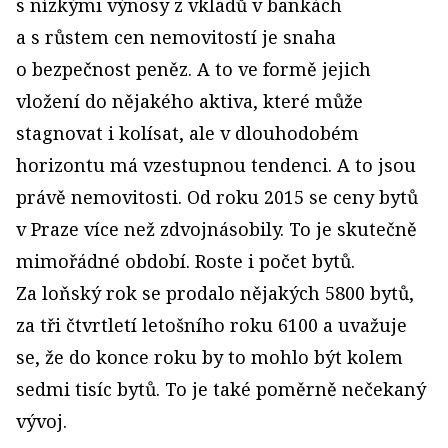
s nízkými výnosy z vkladů v bankách
a s růstem cen nemovitostí je snaha
o bezpečnost peněz. A to ve formě jejich
vložení do nějakého aktiva, které může
stagnovat i kolísat, ale v dlouhodobém
horizontu má vzestupnou tendenci. A to jsou
právě nemovitosti. Od roku 2015 se ceny bytů
v Praze více než zdvojnásobily. To je skutečně
mimořádné období. Roste i počet bytů.
Za loňský rok se prodalo nějakých 5800 bytů,
za tři čtvrtletí letošního roku 6100 a uvažuje
se, že do konce roku by to mohlo být kolem
sedmi tisíc bytů. To je také poměrně nečekaný
vývoj.