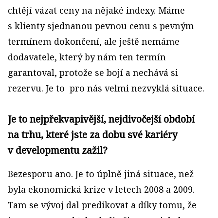
chtějí vázat ceny na nějaké indexy. Máme
s klien­ty sjednanou pevnou cenu s pevným
termínem dokončení, ale ještě nemáme
dodavatele, který by nám ten termín
garantoval, protože se bojí a nechává si
rezervu. Je to pro nás velmi nezvyklá situace.
Je to nejpřekvapivější, nejdivočejší období
na trhu, které jste za dobu své kariéry
v developmentu zažil?
Bezesporu ano. Je to úplně jiná situace, než
byla ekonomická krize v letech 2008 a 2009.
Tam se vývoj dal predikovat a díky tomu, že