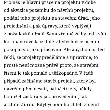
Pro nás je hlavní práce na projektu v době
od akvizice pozemku do návrhů projektu,
podání toho projektu na stavební úřad, jeho
projednání a pak úpravy, které vyplývají
z požadavků úřadů. Samozřejmě že by teď kvůli
koronavirové krizi lidé v bytech více ocenili
pokoj navíc jako pracovnu. Ale abychom si teď
řekli, že projekty předěláme a upravíme, to
prostě není možné právě proto, že stavební
řízení je tak pomalé a těžkopádné. V řadě
případů začínáme stavět projekt, který byl
navržen před deseti, patnácti lety, někdy
bohužel zastaralý jak provedením, tak
architekturou. Kdybychom ho chtěli změnit