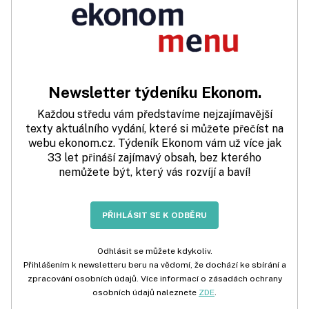
Newsletter týdeníku Ekonom.
Každou středu vám představíme nejzajímavější
texty aktuálního vydání, které si můžete přečíst na
webu ekonom.cz. Týdeník Ekonom vám už více jak
33 let přináší zajímavý obsah, bez kterého
nemůžete být, který vás rozvíjí a baví!
PŘIHLÁSIT SE K ODBĚRU
Odhlásit se můžete kdykoliv.
Přihlášením k newsletteru beru na vědomí, že dochází ke sbírání a
zpracování osobních údajů. Více informací o zásadách ochrany
osobních údajů naleznete
ZDE
.