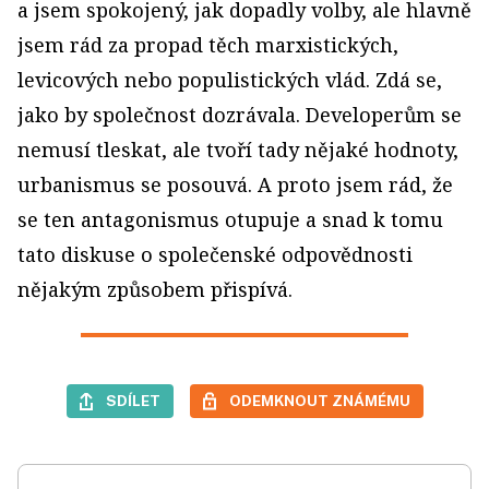
a jsem spokojený, jak dopadly volby, ale hlavně
jsem rád za propad těch marxistických,
levicových nebo populistických vlád. Zdá se,
jako by společnost dozrávala. Developerům se
nemusí tleskat, ale tvoří tady nějaké hodnoty,
urbanismus se posouvá. A proto jsem rád, že
se ten antagonismus otupuje a snad k tomu
tato diskuse o společenské odpovědnosti
nějakým způsobem přispívá.
SDÍLET
ODEMKNOUT ZNÁMÉMU