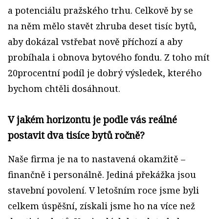
a potenciálu pražského trhu. Celkově by se
na něm mělo stavět zhruba deset tisíc bytů,
aby dokázal vstřebat nově příchozí a aby
probíhala i obnova bytového fondu. Z toho mít
20procentní podíl je dobrý výsledek, kterého
bychom chtěli dosáhnout.
V jakém horizontu je podle vás reálné
postavit dva tisíce bytů ročně?
Naše firma je na to nastavená okamžitě –
finančně i personálně. Jediná překážka jsou
stavební povolení. V letošním roce jsme byli
celkem úspěšní, získali jsme ho na více než