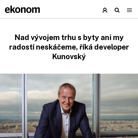
Nad vývojem trhu s byty ani my
radostí neskáčeme, říká developer
Kunovský