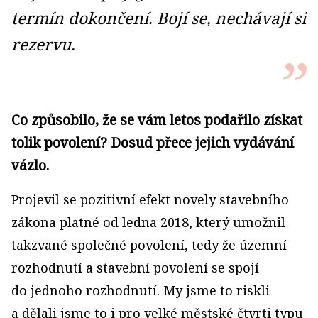
termín dokončení. Bojí se, nechávají si
rezervu.
Co způsobilo, že se vám letos podařilo získat
tolik povolení? Dosud přece jejich vydávání
vázlo.
Projevil se pozitivní efekt novely stavebního
zákona platné od ledna 2018, který umožnil
takzvané společné povolení, tedy že územní
rozhodnutí a stavební povolení se spojí
do jednoho rozhodnutí. My jsme to riskli
a dělali jsme to i pro velké městské čtvrti typu