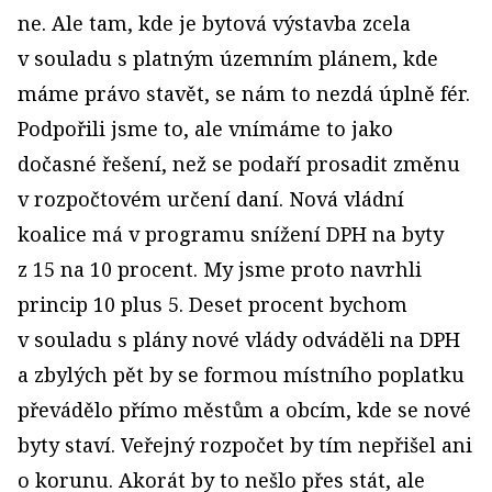
ne. Ale tam, kde je bytová výstavba zcela
v souladu s platným územním plánem, kde
máme právo stavět, se nám to nezdá úplně fér.
Podpořili jsme to, ale vnímáme to jako
dočasné řešení, než se podaří prosadit změnu
v rozpočtovém určení daní. Nová vládní
koalice má v programu snížení DPH na byty
z 15 na 10 procent. My jsme proto navrhli
princip 10 plus 5. Deset procent bychom
v souladu s plány nové vlády odváděli na DPH
a zbylých pět by se formou místního poplatku
převádělo přímo městům a obcím, kde se nové
byty staví. Veřejný rozpočet by tím nepřišel ani
o korunu. Akorát by to nešlo přes stát, ale