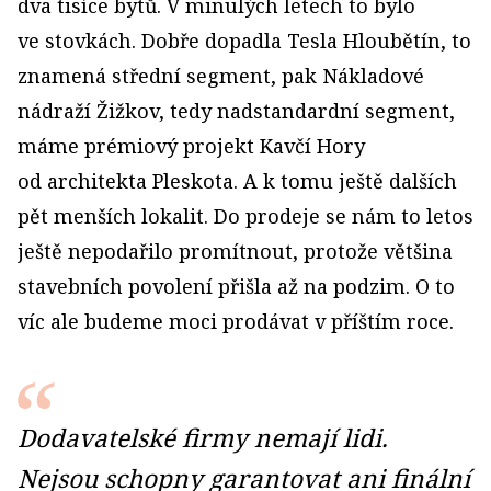
dva tisíce bytů. V minulých letech to bylo
ve stovkách. Dobře dopadla Tesla Hloubětín, to
znamená střední segment, pak Nákladové
nádraží Žižkov, tedy nadstandardní segment,
máme prémiový projekt Kavčí Hory
od architekta Pleskota. A k tomu ještě dalších
pět menších lokalit. Do prodeje se nám to letos
ještě nepodařilo promítnout, protože většina
stavebních povolení přišla až na podzim. O to
víc ale budeme moci prodávat v příštím roce.
Dodavatelské firmy nemají lidi.
Nejsou schopny garantovat ani finální