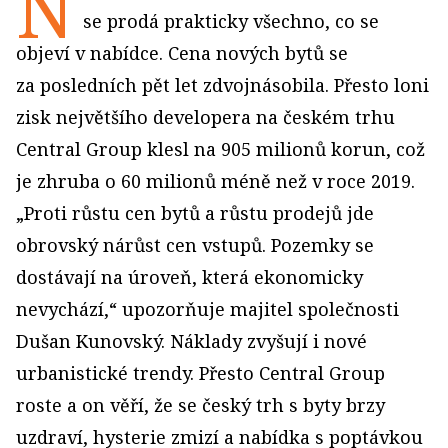
N
se prodá prakticky všechno, co se
objeví v nabídce. Cena nových bytů se
za posledních pět let zdvojnásobila. Přesto loni
zisk největšího developera na českém trhu
Central Group klesl na 905 milionů korun, což
je zhruba o 60 milionů méně než v roce 2019.
„Proti růstu cen bytů a růstu prodejů jde
obrovský nárůst cen vstupů. Pozemky se
dostávají na úroveň, která ekonomicky
nevychází,“ upozorňuje majitel společnosti
Dušan Kunovský. Náklady zvyšují i nové
urbanistické trendy. Přesto Central Group
roste a on věří, že se český trh s byty brzy
uzdraví, hysterie zmizí a nabídka s poptávkou