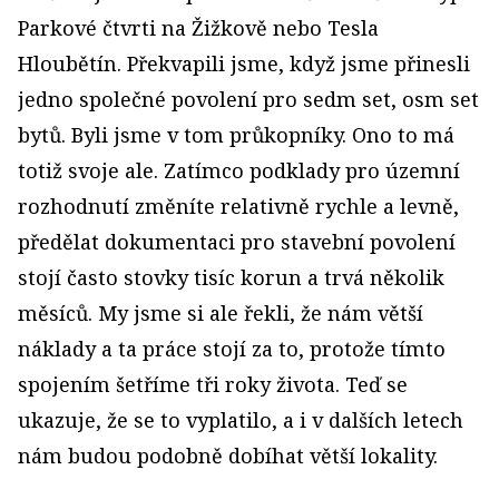
Parkové čtvrti na Žižkově nebo Tesla
Hloubětín. Překvapili jsme, když jsme přinesli
jedno společné povolení pro sedm set, osm set
bytů. Byli jsme v tom průkopníky. Ono to má
totiž svoje ale. Zatímco podklady pro územní
rozhodnutí změníte relativně rychle a levně,
předělat dokumentaci pro stavební povolení
stojí často stovky tisíc korun a trvá několik
měsíců. My jsme si ale řekli, že nám větší
náklady a ta práce stojí za to, protože tímto
spojením šetříme tři roky života. Teď se
ukazuje, že se to vyplatilo, a i v dalších letech
nám budou podobně dobíhat větší lokality.