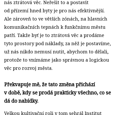
nás ztrátová věc. Neřešit to a postavit
od přízemí hned byty je pro nás efektivnější.
Ale zároveň to ve větších zónách, na hlavních
komunikačních tepnách k funkčnímu městu
patří. Takže byť je to ztrátová věc a prodáme
tyto prostory pod náklady, za něž je postavíme,
už nás nikdo nemusí nutit, abychom to dělali,
protože to vnímáme jako správnou a logickou
věc pro rozvoj města.
Překvapuje mě, že tato změna přichází
v době, kdy se prodá prakticky všechno, co se
dá do nabídky.
Velkou kultivační roli v tom sehrál Institut