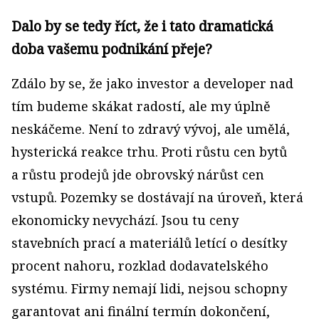
Dalo by se tedy říct, že i tato dramatická
doba vašemu podnikání přeje?
Zdálo by se, že jako investor a developer nad
tím budeme skákat radostí, ale my úplně
neskáčeme. Není to zdravý vývoj, ale umělá,
hysterická reakce trhu. Proti růstu cen bytů
a růstu prodejů jde obrovský nárůst cen
vstupů. Pozemky se dostávají na úroveň, která
ekonomicky nevychází. Jsou tu ceny
stavebních prací a materiálů letící o desítky
procent nahoru, rozklad dodavatelského
systému. Firmy nemají lidi, nejsou schopny
garantovat ani finální termín dokončení,