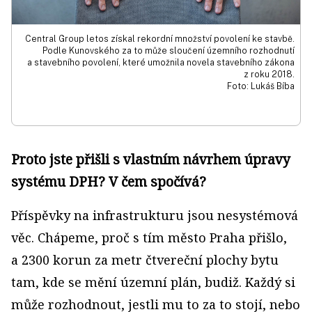
Central Group letos získal rekordní množství povolení ke stavbě.
Podle Kunovského za to může sloučení územního rozhodnutí
a stavebního povolení, které umožnila novela stavebního zákona
z roku 2018.
Foto: Lukáš Bíba
Proto jste přišli s vlastním návrhem úpravy
systému DPH? V čem spočívá?
Příspěvky na infrastrukturu jsou nesystémová
věc. Chápeme, proč s tím město Praha přišlo,
a 2300 korun za metr čtvereční plochy bytu
tam, kde se mění územní plán, budiž. Každý si
může rozhodnout, jestli mu to za to stojí, nebo