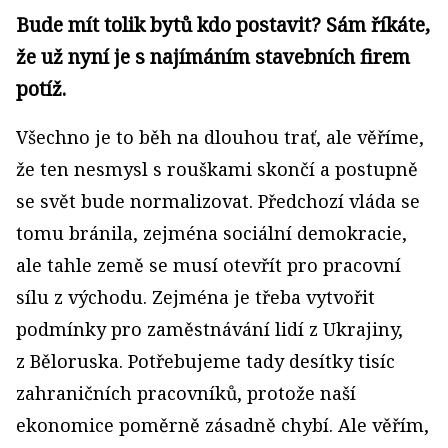
Bude mít tolik bytů kdo postavit? Sám říkáte,
že už nyní je s najímáním stavebních firem
potíž.
Všechno je to běh na dlouhou trať, ale věříme,
že ten nesmysl s rouškami skončí a postupně
se svět bude normalizovat. Předchozí vláda se
tomu bránila, zejména sociální demokracie,
ale tahle země se musí otevřít pro pracovní
sílu z východu. Zejména je třeba vytvořit
podmínky pro zaměstnávání lidí z Ukrajiny,
z Běloruska. Potřebujeme tady desítky tisíc
zahraničních pracovníků, protože naší
ekonomice poměrně zásadně chybí. Ale věřím,