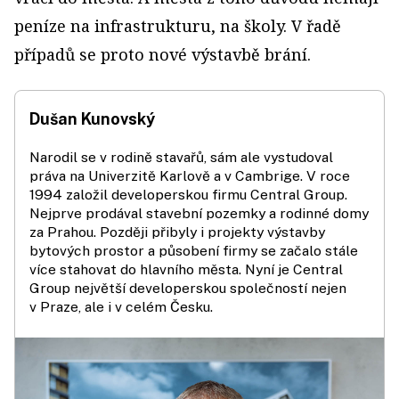
peníze na infrastrukturu, na školy. V řadě
případů se proto nové výstavbě brání.
Dušan Kunovský
Narodil se v rodině stavařů, sám ale vystudoval
práva na Univerzitě Karlově a v Cambrige. V roce
1994 založil developerskou firmu Central Group.
Nejprve prodával stavební pozemky a rodinné domy
za Prahou. Později přibyly i projekty výstavby
bytových prostor a působení firmy se začalo stále
více stahovat do hlavního města. Nyní je Central
Group největší developerskou společností nejen
v Praze, ale i v celém Česku.