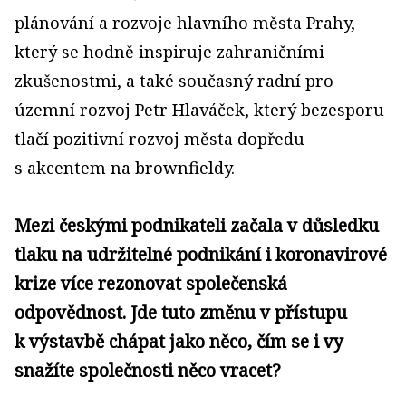
plánování a rozvoje hlavního města Prahy,
který se hodně inspiruje zahraničními
zkušenostmi, a také současný radní pro
územní rozvoj Petr Hlaváček, který bezesporu
tlačí pozitivní rozvoj města dopředu
s akcentem na brownfieldy.
Mezi českými podnikateli začala v důsledku
tlaku na udržitelné podnikání i koronavirové
krize více rezonovat společenská
odpovědnost. Jde tuto změnu v přístupu
k výstavbě chápat jako něco, čím se i vy
snažíte společnosti něco vracet?